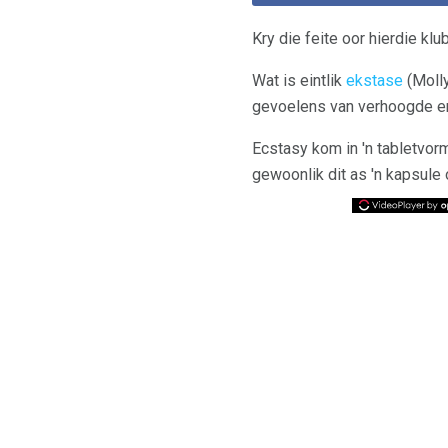
Kry die feite oor hierdie k
Wat is eintlik
ekstase
(Molly
gevoelens van verhoogde en
Ecstasy kom in 'n tabletvo
gewoonlik dit as 'n kapsule 