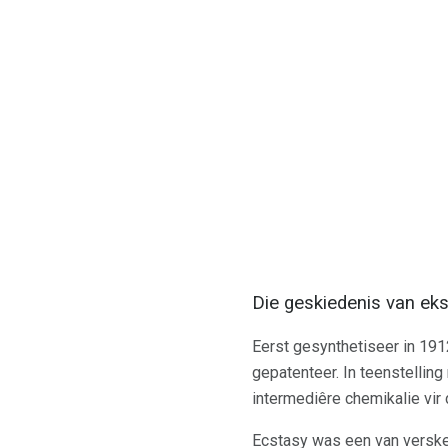
Die geskiedenis van ek
Eerst gesynthetiseer in 191
gepatenteer. In teenstelling
intermediêre chemikalie vir
Ecstasy was een van verskei