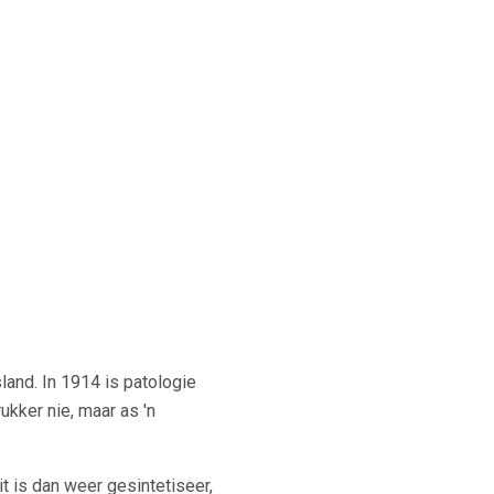
and. In 1914 is patologie
ukker nie, maar as 'n
t is dan weer gesintetiseer,