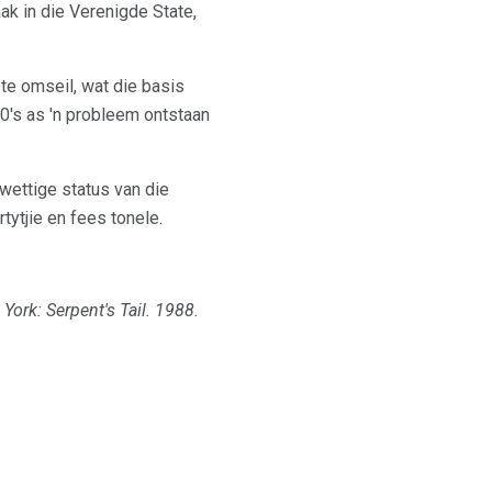
ak in die Verenigde State,
 te omseil, wat die basis
0's as 'n probleem ontstaan ​​
wettige status van die
tytjie en fees tonele.
York: Serpent's Tail.
1988.