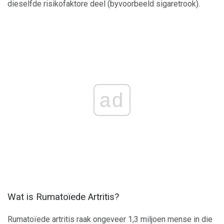
dieselfde risikofaktore deel (byvoorbeeld sigaretrook).
ad
Wat is Rumatoïede Artritis?
Rumatoïede artritis raak ongeveer 1,3 miljoen mense in die