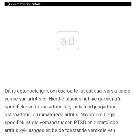
ad
Dit is egter belangrik om daarop te let dat daar verskillende
vorme van artritis is. Hierdie studies het nie gekyk na 'n
spesifieke vorm van artritis nie, insluitend jeugartritis,
osteoartritis, en rumatoïede artritis. Navorsers begin
spesifiek na die verband tussen PTSD en rumatoïede
artritis kyk, aangesien beide toestande verskeie van