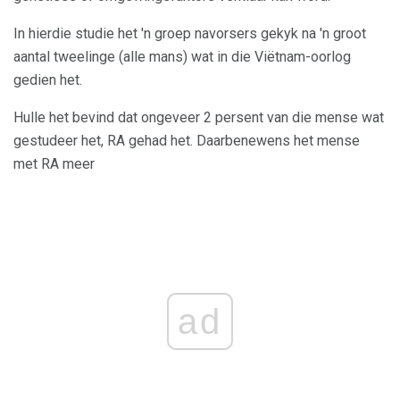
In hierdie studie het 'n groep navorsers gekyk na 'n groot
aantal tweelinge (alle mans) wat in die Viëtnam-oorlog
gedien het.
Hulle het bevind dat ongeveer 2 persent van die mense wat
gestudeer het, RA gehad het. Daarbenewens het mense
met RA meer
ad