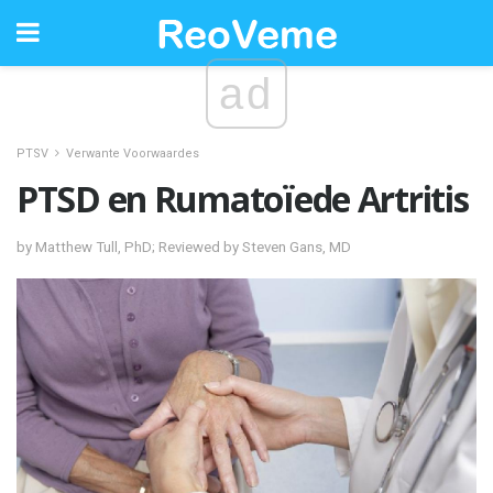
ad
PTSV
Verwante Voorwaardes
PTSD en Rumatoïede Artritis
by Matthew Tull, PhD; Reviewed by Steven Gans, MD