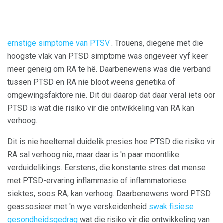
ernstige simptome van PTSV
. Trouens, diegene met die
hoogste vlak van PTSD simptome was ongeveer vyf keer
meer geneig om RA te hê. Daarbenewens was die verband
tussen PTSD en RA nie bloot weens genetika of
omgewingsfaktore nie. Dit dui daarop dat daar veral iets oor
PTSD is wat die risiko vir die ontwikkeling van RA kan
verhoog.
Dit is nie heeltemal duidelik presies hoe PTSD die risiko vir
RA sal verhoog nie, maar daar is 'n paar moontlike
verduidelikings. Eerstens, die konstante stres dat mense
met PTSD-ervaring inflammasie of inflammatoriese
siektes, soos RA, kan verhoog. Daarbenewens word PTSD
geassosieer met 'n wye verskeidenheid
swak fisiese
gesondheidsgedrag
wat die risiko vir die ontwikkeling van