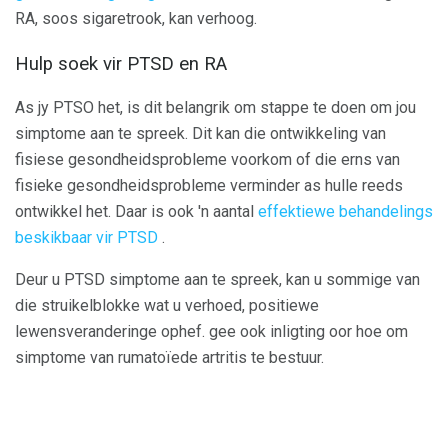
RA, soos sigaretrook, kan verhoog.
Hulp soek vir PTSD en RA
As jy PTSO het, is dit belangrik om stappe te doen om jou
simptome aan te spreek. Dit kan die ontwikkeling van
fisiese gesondheidsprobleme voorkom of die erns van
fisieke gesondheidsprobleme verminder as hulle reeds
ontwikkel het. Daar is ook 'n aantal
effektiewe behandelings
beskikbaar vir PTSD
.
Deur u PTSD simptome aan te spreek, kan u sommige van
die struikelblokke wat u verhoed, positiewe
lewensveranderinge ophef. gee ook inligting oor hoe om
simptome van rumatoïede artritis te bestuur.