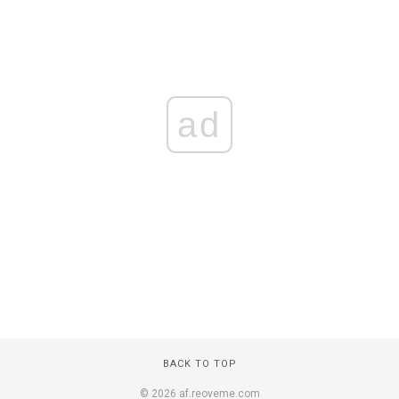
ad
BACK TO TOP
© 2026 af.reoveme.com