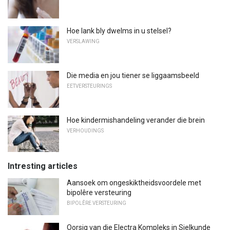
Hoe lank bly dwelms in u stelsel?
VERSLAWING
Die media en jou tiener se liggaamsbeeld
EETVERSTEURINGS
Hoe kindermishandeling verander die brein
VERHOUDINGS
Intresting articles
Aansoek om ongeskiktheidsvoordele met
bipolêre versteuring
BIPOLÊRE VERSTEURING
Oorsig van die Electra Kompleks in Sielkunde