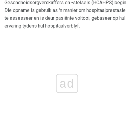
Gesondheidsorgverskaffers en -stelsels (HCAHPS) begin.
Die opname is gebruik as 'n manier om hospitaalprestasie
te assesseer en is deur pasiënte voltooi, gebaseer op hul
ervaring tydens hul hospitaalverblyf.
ad