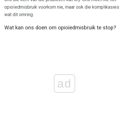
opioïedmisbruik voorkom nie, maar ook die komplikasies
wat dit omring.
Wat kan ons doen om opioïedmisbruik te stop?
ad