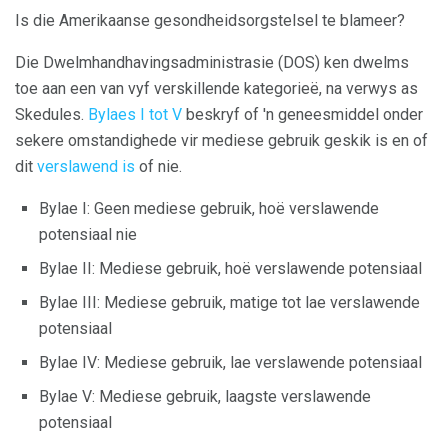
Is die Amerikaanse gesondheidsorgstelsel te blameer?
Die Dwelmhandhavingsadministrasie (DOS) ken dwelms
toe aan een van vyf verskillende kategorieë, na verwys as
Skedules.
Bylaes I tot V
beskryf of 'n geneesmiddel onder
sekere omstandighede vir mediese gebruik geskik is en of
dit
verslawend is
of nie.
Bylae I: Geen mediese gebruik, hoë verslawende
potensiaal nie
Bylae II: Mediese gebruik, hoë verslawende potensiaal
Bylae III: Mediese gebruik, matige tot lae verslawende
potensiaal
Bylae IV: Mediese gebruik, lae verslawende potensiaal
Bylae V: Mediese gebruik, laagste verslawende
potensiaal