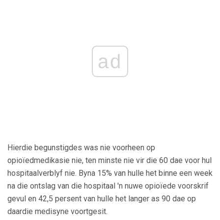
ad
Hierdie begunstigdes was nie voorheen op
opioïedmedikasie nie, ten minste nie vir die 60 dae voor hul
hospitaalverblyf nie. Byna 15% van hulle het binne een week
na die ontslag van die hospitaal 'n nuwe opioïede voorskrif
gevul en 42,5 persent van hulle het langer as 90 dae op
daardie medisyne voortgesit.