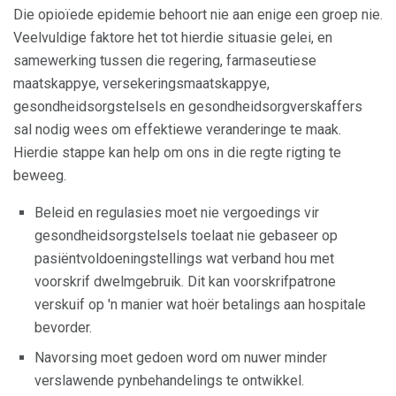
Die opioïede epidemie behoort nie aan enige een groep nie.
Veelvuldige faktore het tot hierdie situasie gelei, en
samewerking tussen die regering, farmaseutiese
maatskappye, versekeringsmaatskappye,
gesondheidsorgstelsels en gesondheidsorgverskaffers
sal nodig wees om effektiewe veranderinge te maak.
Hierdie stappe kan help om ons in die regte rigting te
beweeg.
Beleid en regulasies moet nie vergoedings vir
gesondheidsorgstelsels toelaat nie gebaseer op
pasiëntvoldoeningstellings wat verband hou met
voorskrif dwelmgebruik. Dit kan voorskrifpatrone
verskuif op 'n manier wat hoër betalings aan hospitale
bevorder.
Navorsing moet gedoen word om nuwer minder
verslawende pynbehandelings te ontwikkel.