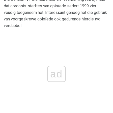
dat oordosis-sterftes van opioïede sedert 1999 vier-
voudig toegeneem het. Interessant genoeg het die gebruik
van voorgeskrewe opioïede ook gedurende hierdie tyd
verdubbel.
ad