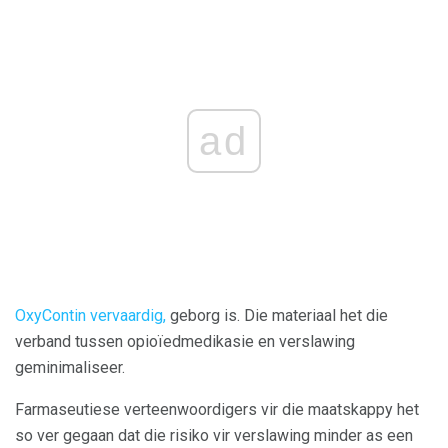
ad
OxyContin vervaardig,
geborg is. Die materiaal het die
verband tussen opioïedmedikasie en verslawing
geminimaliseer.
Farmaseutiese verteenwoordigers vir die maatskappy het
so ver gegaan dat die risiko vir verslawing minder as een