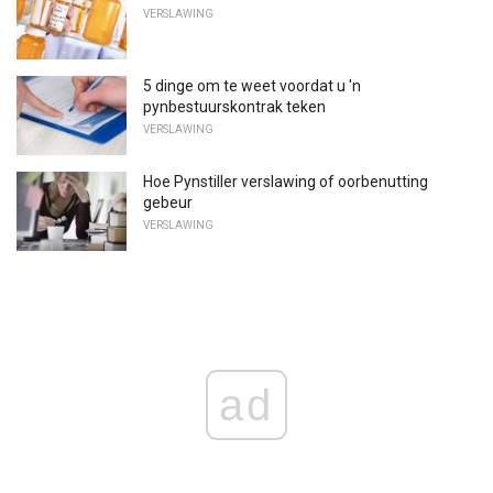
VERSLAWING
5 dinge om te weet voordat u 'n
pynbestuurskontrak teken
VERSLAWING
Hoe Pynstiller verslawing of oorbenutting
gebeur
VERSLAWING
ad