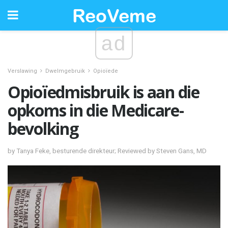
ad
Verslawing
Dwelmgebruik
Opioïede
Opioïedmisbruik is aan die
opkoms in die Medicare-
bevolking
by Tanya Feke, besturende direkteur; Reviewed by Steven Gans, MD