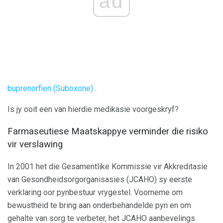
ad
buprenorfien (Suboxone)
.
Is jy ooit een van hierdie medikasie voorgeskryf?
Farmaseutiese Maatskappye verminder die risiko
vir verslawing
In 2001 het die Gesamentlike Kommissie vir Akkreditasie
van Gesondheidsorgorganisasies (JCAHO) sy eerste
verklaring oor pynbestuur vrygestel. Voorneme om
bewustheid te bring aan onderbehandelde pyn en om
gehalte van sorg te verbeter, het JCAHO aanbevelings