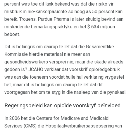
persent was toe dit lank bekend was dat die risiko vir
misbruik in nie-kankerpasiënte so hoog as 50 persent kan
bereik. Trouens, Purdue Pharma is later skuldig bevind aan
misleidende bemarkingspraktyke en het $ 634 miljoen
beboet.
Dit is belangrik om daarop te let dat die Gesamentlike
Kommissie hierdie materiaal nie meer aan
gesondheidswerkers versprei nie, maar die skade alreeds
gedoen is? JCAHO verklaar dat voorskrif opioïedgebruik
was aan die toeneem voordat hulle hul verklaring vrygestel
het, maar dit is belangrik om daarop te let dat dit
voortgegaan het om te styg in die nasleep van die pynskaal.
Regeringsbeleid kan opioïde voorskryf beïnvloed
In 2006 het die Centers for Medicare and Medicaid
Services (CMS) die Hospitaalverbruikersassessering van