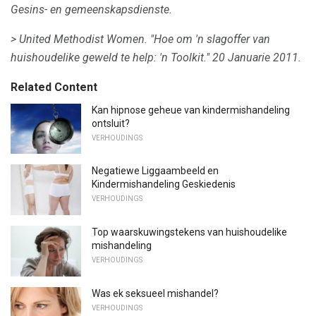
Gesins- en gemeenskapsdienste.
> United Methodist Women.
"Hoe om 'n slagoffer van
huishoudelike geweld te help: 'n Toolkit."
20 Januarie 2011.
Related Content
Kan hipnose geheue van kindermishandeling
ontsluit?
VERHOUDINGS
Negatiewe Liggaambeeld en
Kindermishandeling Geskiedenis
VERHOUDINGS
Top waarskuwingstekens van huishoudelike
mishandeling
VERHOUDINGS
Was ek seksueel mishandel?
VERHOUDINGS