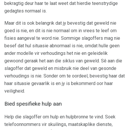
bekragtig deur haar te laat weet dat hierdie teenstrydige
gedagtes normaal is.
Maar dit is ook belangrik dat jy bevestig dat geweld nie
goed is nie, en dit is nie normaal om in vrees te leef om
fisies aangeval te word nie. Sommige slagoffers mag nie
besef dat hul situasie abnormaal is nie, omdat hulle geen
ander modelle vir verhoudings het nie en geleidelik
gewoond geraak het aan die siklus van geweld. Sê aan die
slagoffer dat geweld en misbruik nie deel van gesonde
verhoudings is nie. Sonder om te oordeel, bevestig haar dat
haar situasie gevaarlik is en jy is bekommerd oor haar
veiligheid.
Bied spesifieke hulp aan
Help die slagoffer om hulp en hulpbronne te vind. Soek
telefoonnommers vir skuilings, maatskaplike dienste,