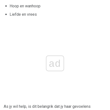
Hoop en wanhoop
Liefde en vrees
ad
As jy wil help, is dit belangrik dat jy haar gevoelens