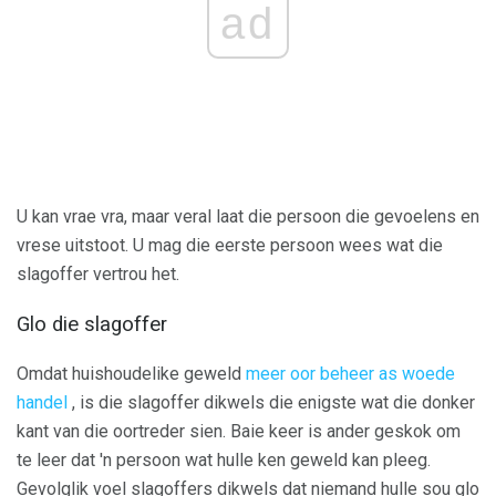
ad
U kan vrae vra, maar veral laat die persoon die gevoelens en
vrese uitstoot. U mag die eerste persoon wees wat die
slagoffer vertrou het.
Glo die slagoffer
Omdat huishoudelike geweld
meer oor beheer as woede
handel
, is die slagoffer dikwels die enigste wat die donker
kant van die oortreder sien. Baie keer is ander geskok om
te leer dat 'n persoon wat hulle ken geweld kan pleeg.
Gevolglik voel slagoffers dikwels dat niemand hulle sou glo