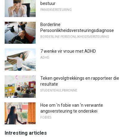
bestuur
PANIEKVERSTEURING
Borderline
Persoonlikheidsversteuringsdiagnose
BORDERLINE PERSOONLIKHEIDSVERSTEURING
7 wenke vir vroue met ADHD
ADHD
Teken gevolgtrekkings en rapporteer die
resultate
STUDENTEHULPBRONNE
Hoe om 'n fobie van 'n verwante
angsversteuring te onderskei
FOBIES
Intresting articles