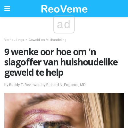
ad
Verhoudings
Geweld en Mishandeling
9 wenke oor hoe om 'n
slagoffer van huishoudelike
geweld te help
by Buddy T; Reviewed by Richard N. Fogoros, MD