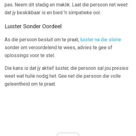
pas. Neem dit stadig en maklik. Laat die persoon net weet
dat jy beskikbaar is en bied 'n simpatieke oor.
Luister Sonder Oordeel
As die persoon besluit om te praat,
luister na die storie
sonder om veroordelend te wees, advies te gee of
oplossings voor te stel.
Die kans is dat jy aktief luister, die persoon sal jou presies
weet wat hulle nodig het. Gee net die persoon die volle
geleentheid om te praat.