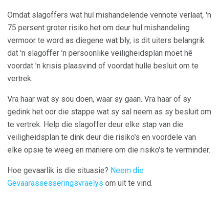
Omdat slagoffers wat hul mishandelende vennote verlaat, 'n
75 persent groter risiko het om deur hul mishandeling
vermoor te word as diegene wat bly, is dit uiters belangrik
dat 'n slagoffer 'n persoonlike veiligheidsplan moet hê
voordat 'n krisis plaasvind of voordat hulle besluit om te
vertrek.
Vra haar wat sy sou doen, waar sy gaan. Vra haar of sy
gedink het oor die stappe wat sy sal neem as sy besluit om
te vertrek. Help die slagoffer deur elke stap van die
veiligheidsplan te dink deur die risiko's en voordele van
elke opsie te weeg en maniere om die risiko's te verminder.
Hoe gevaarlik is die situasie?
Neem die
Gevaarassesseringsvraelys
om uit te vind.