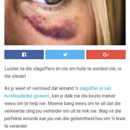
Luister na die slagoffers en nie om hulle te oordeel nie, is
die sleutel
As jy weet of vermoed dat iemand 'n
slagoffer is van
huishoudelike geweld
, kan jy dalk nie die beste manier
wees om te help nie. Moenie bang wees om te sê dat die
verkeerde ding jou verhinder om uit te reik nie. Wag vir die
perfekte woorde kan jou van die geleentheid hou om 'n lewe
te verander.