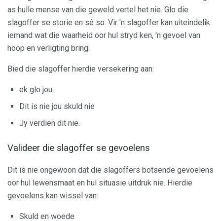
as hulle mense van die geweld vertel het nie. Glo die
slagoffer se storie en sê so. Vir 'n slagoffer kan uiteindelik
iemand wat die waarheid oor hul stryd ken, 'n gevoel van
hoop en verligting bring.
Bied die slagoffer hierdie versekering aan:
ek glo jou
Dit is nie jou skuld nie
Jy verdien dit nie.
Valideer die slagoffer se gevoelens
Dit is nie ongewoon dat die slagoffers botsende gevoelens
oor hul lewensmaat en hul situasie uitdruk nie. Hierdie
gevoelens kan wissel van:
Skuld en woede