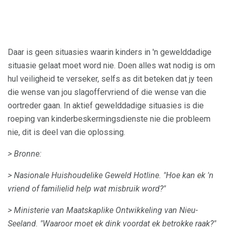
Daar is geen situasies waarin kinders in 'n gewelddadige
situasie gelaat moet word nie. Doen alles wat nodig is om
hul veiligheid te verseker, selfs as dit beteken dat jy teen
die wense van jou slagoffervriend of die wense van die
oortreder gaan. In aktief gewelddadige situasies is die
roeping van kinderbeskermingsdienste nie die probleem
nie, dit is deel van die oplossing.
> Bronne:
> Nasionale Huishoudelike Geweld Hotline.
"Hoe kan ek 'n
vriend of familielid help wat misbruik word?"
> Ministerie van Maatskaplike Ontwikkeling van Nieu-
Seeland.
"Waaroor moet ek dink voordat ek betrokke raak?"