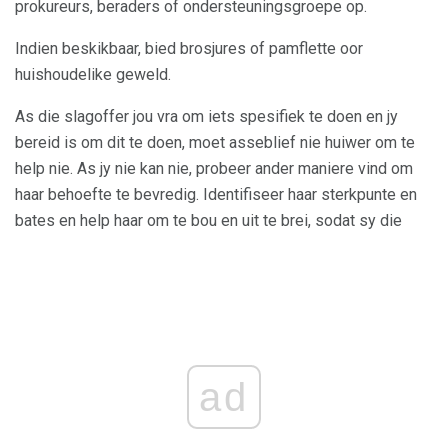
prokureurs, beraders of ondersteuningsgroepe op.
Indien beskikbaar, bied brosjures of pamflette oor
huishoudelike geweld.
As die slagoffer jou vra om iets spesifiek te doen en jy
bereid is om dit te doen, moet asseblief nie huiwer om te
help nie. As jy nie kan nie, probeer ander maniere vind om
haar behoefte te bevredig. Identifiseer haar sterkpunte en
bates en help haar om te bou en uit te brei, sodat sy die
ad