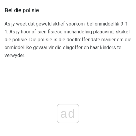
Bel die polisie
As jy weet dat geweld aktief voorkom, bel onmiddellik 9-1-
1. As jy hoor of sien fisiese mishandeling plaasvind, skakel
die polisie. Die polisie is die doeltreffendste manier om die
onmiddellike gevaar vir die slagoffer en haar kinders te
verwyder.
ad