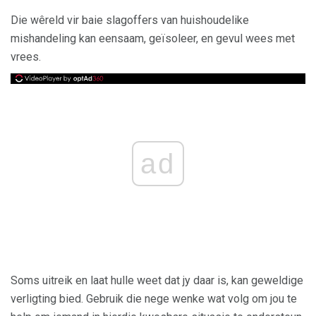
Die wêreld vir baie slagoffers van huishoudelike
mishandeling kan eensaam, geïsoleer, en gevul wees met
vrees.
ad
Soms uitreik en laat hulle weet dat jy daar is, kan geweldige
verligting bied. Gebruik die nege wenke wat volg om jou te