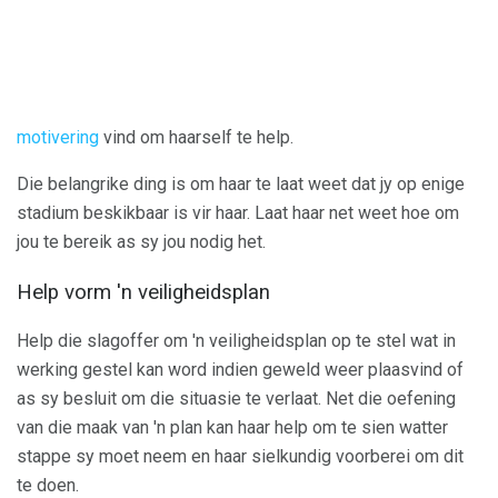
motivering
vind om haarself te help.
Die belangrike ding is om haar te laat weet dat jy op enige
stadium beskikbaar is vir haar. Laat haar net weet hoe om
jou te bereik as sy jou nodig het.
Help vorm 'n veiligheidsplan
Help die slagoffer om 'n veiligheidsplan op te stel wat in
werking gestel kan word indien geweld weer plaasvind of
as sy besluit om die situasie te verlaat. Net die oefening
van die maak van 'n plan kan haar help om te sien watter
stappe sy moet neem en haar sielkundig voorberei om dit
te doen.