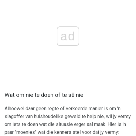
ad
Wat om nie te doen of te sê nie
Alhoewel daar geen regte of verkeerde manier is om 'n
slagoffer van huishoudelike geweld te help nie, wil jy vermy
om iets te doen wat die situasie erger sal maak. Hier is 'n
paar "moenies" wat die kenners stel voor dat jy vermy: