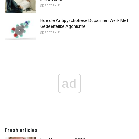
SKISOFRENIE
Hoe die Antipyschotiese Dopamien Werk Met
Gedeeltelike Agonisme
SKISOFRENIE
ad
Fresh articles