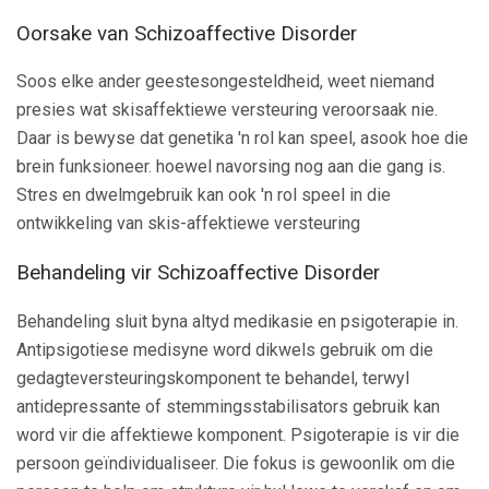
Oorsake van Schizoaffective Disorder
Soos elke ander geestesongesteldheid, weet niemand
presies wat skisaffektiewe versteuring veroorsaak nie.
Daar is bewyse dat genetika 'n rol kan speel, asook hoe die
brein funksioneer. hoewel navorsing nog aan die gang is.
Stres en dwelmgebruik kan ook 'n rol speel in die
ontwikkeling van skis-affektiewe versteuring
Behandeling vir Schizoaffective Disorder
Behandeling sluit byna altyd medikasie en psigoterapie in.
Antipsigotiese medisyne word dikwels gebruik om die
gedagteversteuringskomponent te behandel, terwyl
antidepressante of stemmingsstabilisators gebruik kan
word vir die affektiewe komponent. Psigoterapie is vir die
persoon geïndividualiseer. Die fokus is gewoonlik om die