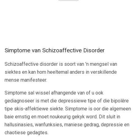
Simptome van Schizoaffective Disorder
Schizoaffective disorder is soort van 'n mengsel van
siektes en kan hom heeltemal anders in verskillende
mense manifesteer.
Simptome sal wissel afhangende van of u ook
gediagnoseer is met die depressiewe tipe of die bipolêre
tipe skis-affektiewe siekte. Simptome is oor die algemeen
baie ernstig en moet noukeurig gekyk word. Dit sluit in
hallusinasies, wanfunksies, maniese gedrag, depressie en
chaotiese gedagtes.