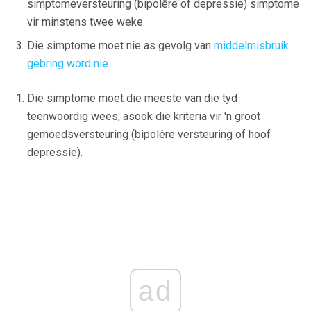
simptomeversteuring (bipolêre of depressie) simptome
vir minstens twee weke.
Die simptome moet nie as gevolg van
middelmisbruik
gebring word nie
.
Die simptome moet die meeste van die tyd
teenwoordig wees, asook die kriteria vir 'n groot
gemoedsversteuring (bipolêre versteuring of hoof
depressie).
ad