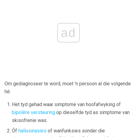
ad
Om gediagnoseer te word, moet 'n persoon al die volgende
hê:
Het tyd gehad waar simptome van hoofafwyking of
bipolêre versteuring
op dieselfde tyd as simptome van
skisofrenie was.
Óf
hallusinasies
of wanfunksies sonder die