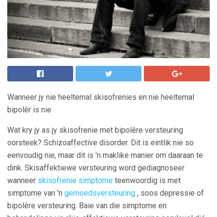
Wanneer jy nie heeltemal skisofrenies en nie heeltemal
bipolêr is nie
Wat kry jy as jy skisofrenie met bipolêre versteuring
oorsteek? Schizoaffective disorder. Dit is eintlik nie so
eenvoudig nie, maar dit is 'n maklike manier om daaraan te
dink. Skisaffektiewe versteuring word gediagnoseer
wanneer
skisofrenie simptome
teenwoordig is met
simptome van 'n
gemoedsversteuring
, soos depressie of
bipolêre versteuring. Baie van die simptome en