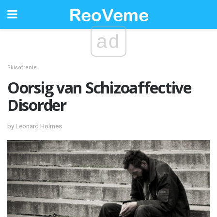
ad
Skisofrenie
Oorsig van Schizoaffective
Disorder
by Leonard Holmes