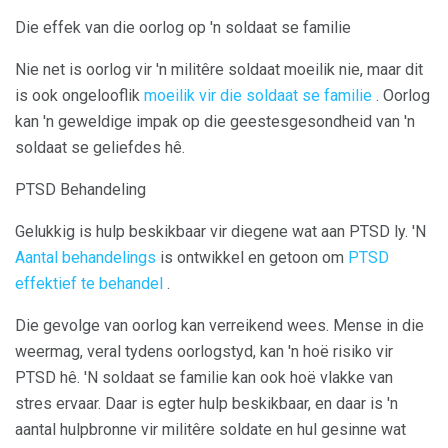
Die effek van die oorlog op 'n soldaat se familie
Nie net is oorlog vir 'n militêre soldaat moeilik nie, maar dit
is ook ongelooflik
moeilik vir die soldaat se familie
. Oorlog
kan 'n geweldige impak op die geestesgesondheid van 'n
soldaat se geliefdes hê.
PTSD Behandeling
Gelukkig is hulp beskikbaar vir diegene wat aan PTSD ly. 'N
Aantal behandelings
is ontwikkel en getoon om
PTSD
effektief te behandel
.
Die gevolge van oorlog kan verreikend wees. Mense in die
weermag, veral tydens oorlogstyd, kan 'n hoë risiko vir
PTSD hê. 'N soldaat se familie kan ook hoë vlakke van
stres ervaar. Daar is egter hulp beskikbaar, en daar is 'n
aantal hulpbronne vir militêre soldate en hul gesinne wat