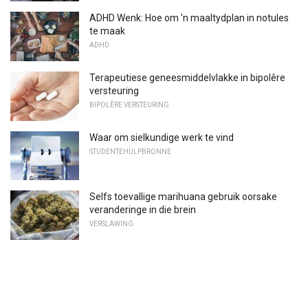
ADHD Wenk: Hoe om 'n maaltydplan in notules
te maak
ADHD
Terapeutiese geneesmiddelvlakke in bipolêre
versteuring
BIPOLÊRE VERSTEURING
Waar om sielkundige werk te vind
STUDENTEHULPBRONNE
Selfs toevallige marihuana gebruik oorsake
veranderinge in die brein
VERSLAWING