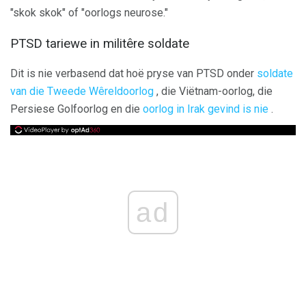
"skok skok" of "oorlogs neurose."
PTSD tariewe in militêre soldate
Dit is nie verbasend dat hoë pryse van PTSD onder
soldate
van die Tweede Wêreldoorlog
, die Viëtnam-oorlog, die
Persiese Golfoorlog en die
oorlog in Irak gevind is nie
.
ad