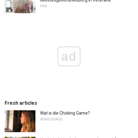
PTSV
ad
Fresh articles
Wat is die Choking Game?
VERHOUDINGS