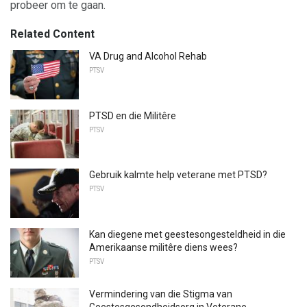
probeer om te gaan.
Related Content
VA Drug and Alcohol Rehab
PTSV
PTSD en die Militêre
PTSV
Gebruik kalmte help veterane met PTSD?
PTSV
Kan diegene met geestesongesteldheid in die
Amerikaanse militêre diens wees?
PTSV
Vermindering van die Stigma van
Geestesgesondheidsorg in Veterane