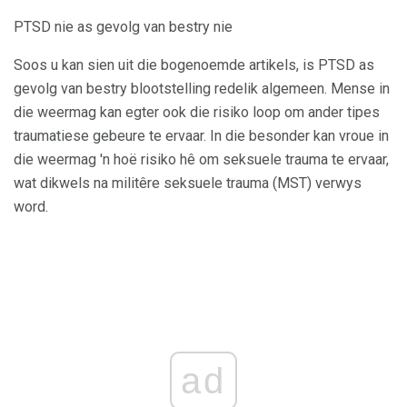
PTSD nie as gevolg van bestry nie
Soos u kan sien uit die bogenoemde artikels, is PTSD as
gevolg van bestry blootstelling redelik algemeen. Mense in
die weermag kan egter ook die risiko loop om ander tipes
traumatiese gebeure te ervaar. In die besonder kan vroue in
die weermag 'n hoë risiko hê om seksuele trauma te ervaar,
wat dikwels na militêre seksuele trauma (MST) verwys
word.
ad