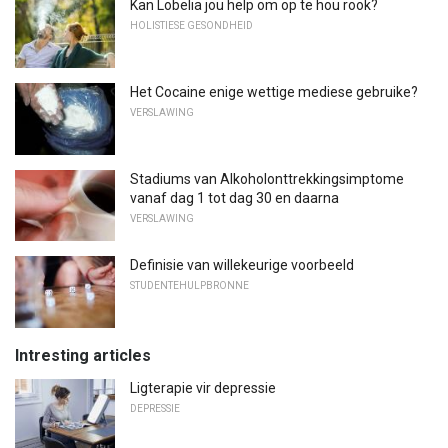
Kan Lobelia jou help om op te hou rook?
HOLISTIESE GESONDHEID
Het Cocaine enige wettige mediese gebruike?
VERSLAWING
Stadiums van Alkoholonttrekkingsimptome
vanaf dag 1 tot dag 30 en daarna
VERSLAWING
Definisie van willekeurige voorbeeld
STUDENTEHULPBRONNE
Intresting articles
Ligterapie vir depressie
DEPRESSIE