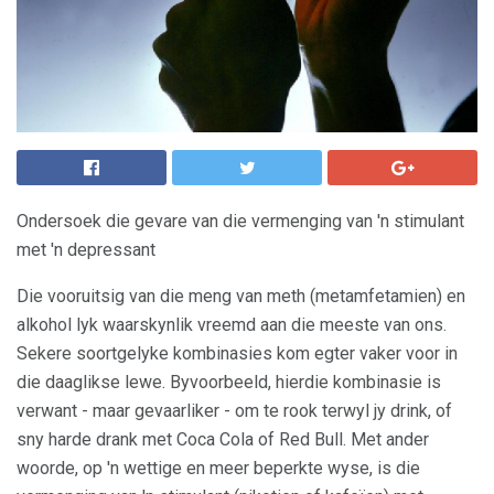
Ondersoek die gevare van die vermenging van 'n stimulant
met 'n depressant
Die vooruitsig van die meng van meth (metamfetamien) en
alkohol lyk waarskynlik vreemd aan die meeste van ons.
Sekere soortgelyke kombinasies kom egter vaker voor in
die daaglikse lewe. Byvoorbeeld, hierdie kombinasie is
verwant - maar gevaarliker - om te rook terwyl jy drink, of
sny harde drank met Coca Cola of Red Bull. Met ander
woorde, op 'n wettige en meer beperkte wyse, is die