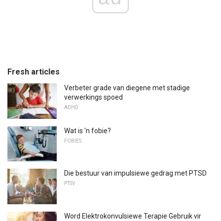
Fresh articles
Verbeter grade van diegene met stadige
verwerkings spoed
ADHD
Wat is 'n fobie?
FOBIES
Die bestuur van impulsiewe gedrag met PTSD
PTSV
Word Elektrokonvulsiewe Terapie Gebruik vir