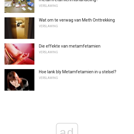
VERSLAWING
Wat om te verwag van Meth Onttrekking
VERSLAWING
Die effekte van metamfetamien
VERSLAWING
Hoe lank bly Metamfetamien in u stelsel?
VERSLAWING
ad