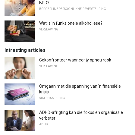
BPD?
BORDERLINE PERSOONLIKHEIDSVERSTEURING
Wat is 'n funksionele alkoholiese?
VERSLAWING
Intresting articles
Gekonfronteer wanneer jy ophou rook
VERSLAWING
Omgaan met die spanning van 'n finansiële
krisis
STRESHANTERING
ADHD-afrigting kan die fokus en organisasie
verbeter
ADHD