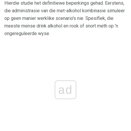
Hierdie studie het definitiewe beperkings gehad. Eerstens,
die administrasie van die met-alkohol kombinasie simuleer
op geen manier werklike scenario's nie. Spesifiek, die
meeste mense drink alkohol en rook of snort meth op 'n
ongereguleerde wyse.
ad