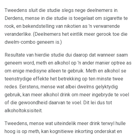
Tweedens sluit die studie slegs nege deelnemers in.
Derdens, mense in die studie is toegelaat om sigarette te
rook, en bekendstelling van nikotien as 'n verwarrende
veranderlike. (Deelnemers het eintlik meer gerook toe die
dwelm-combo geneem is.)
Resultate van hierdie studie dui daarop dat wanneer saam
geneem word, meth en alkohol op 'n ander manier optree as
om enige medisyne alleen te gebruik. Meth en alkohol se
teenstrydige effekte het betrekking op ten minste twee
redes. Eerstens, mense wat albei dwelms gelyktydig
gebruik, kan meer alkohol drink om meer ingebryde te voel
of die gewoondheid daarvan te voel. Dit lei dus tot
alkoholtoksisiteit.
Tweedens, mense wat uiteindelik meer drink terwyl hulle
hoog is op meth, kan kognitiewe inkorting onderskat en