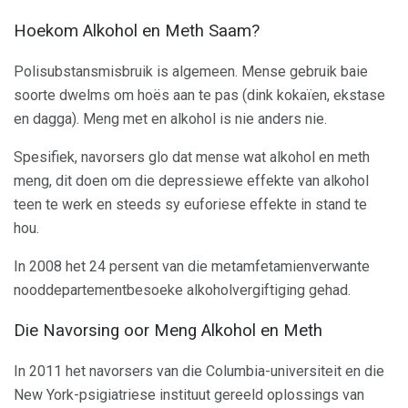
Hoekom Alkohol en Meth Saam?
Polisubstansmisbruik is algemeen. Mense gebruik baie
soorte dwelms om hoës aan te pas (dink kokaïen, ekstase
en dagga). Meng met en alkohol is nie anders nie.
Spesifiek, navorsers glo dat mense wat alkohol en meth
meng, dit doen om die depressiewe effekte van alkohol
teen te werk en steeds sy euforiese effekte in stand te
hou.
In 2008 het 24 persent van die metamfetamienverwante
nooddepartementbesoeke alkoholvergiftiging gehad.
Die Navorsing oor Meng Alkohol en Meth
In 2011 het navorsers van die Columbia-universiteit en die
New York-psigiatriese instituut gereeld oplossings van