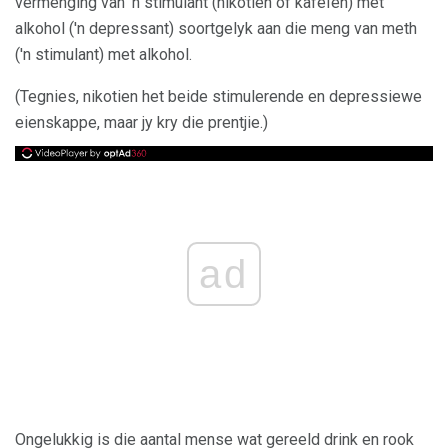
vermenging van 'n stimulant (nikotien of kafeïen) met
alkohol ('n depressant) soortgelyk aan die meng van meth
('n stimulant) met alkohol.
(Tegnies, nikotien het beide stimulerende en depressiewe
eienskappe, maar jy kry die prentjie.)
ad
Ongelukkig is die aantal mense wat gereeld drink en rook