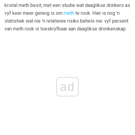
kristal meth besit, met een studie wat daaglikse drinkers as
vyf keer meer geneig is om
meth
te rook. Hier is nog 'n
statistiek wat nie 'n relatiewe risiko behels nie: vyf persent
van meth rook is toeskryfbaar aan daaglikse dronkenskap.
ad