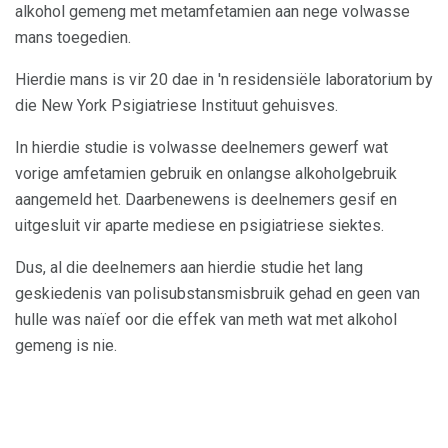
alkohol gemeng met metamfetamien aan nege volwasse
mans toegedien.
Hierdie mans is vir 20 dae in 'n residensiële laboratorium by
die New York Psigiatriese Instituut gehuisves.
In hierdie studie is volwasse deelnemers gewerf wat
vorige amfetamien gebruik en onlangse alkoholgebruik
aangemeld het. Daarbenewens is deelnemers gesif en
uitgesluit vir aparte mediese en psigiatriese siektes.
Dus, al die deelnemers aan hierdie studie het lang
geskiedenis van polisubstansmisbruik gehad en geen van
hulle was naïef oor die effek van meth wat met alkohol
gemeng is nie.