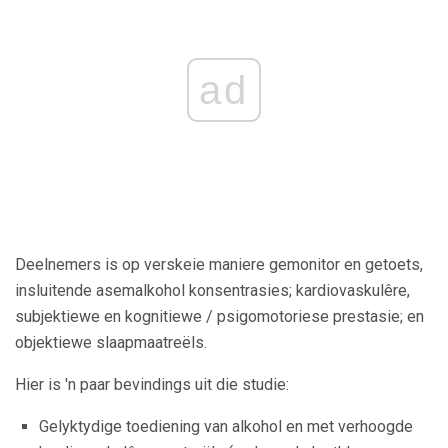
ad
Deelnemers is op verskeie maniere gemonitor en getoets,
insluitende asemalkohol konsentrasies; kardiovaskulêre,
subjektiewe en kognitiewe / psigomotoriese prestasie; en
objektiewe slaapmaatreëls.
Hier is 'n paar bevindings uit die studie:
Gelyktydige toediening van alkohol en met verhoogde