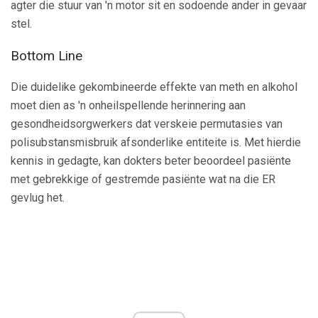
agter die stuur van 'n motor sit en sodoende ander in gevaar
stel.
Bottom Line
Die duidelike gekombineerde effekte van meth en alkohol
moet dien as 'n onheilspellende herinnering aan
gesondheidsorgwerkers dat verskeie permutasies van
polisubstansmisbruik afsonderlike entiteite is. Met hierdie
kennis in gedagte, kan dokters beter beoordeel pasiënte
met gebrekkige of gestremde pasiënte wat na die ER
gevlug het.