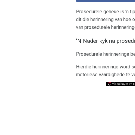
Prosedurele geheue is 'n ti
dit die herinnering van hoe 
van prosedurele herinnering
'N Nader kyk na prosed
Prosedurele herinneringe beg
Hierdie herinneringe word s
motoriese vaardighede te ver