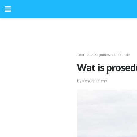
Teorieë
Kognitiewe Sielkunde
Wat is prose
by Kendra Cherry