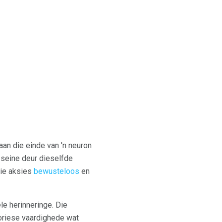
an die einde van 'n neuron
 seine deur dieselfde
die aksies
bewusteloos
en
le herinneringe. Die
oriese vaardighede wat