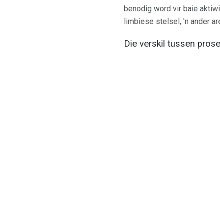
benodig word vir baie aktiw
limbiese stelsel, 'n ander 
Die verskil tussen pro