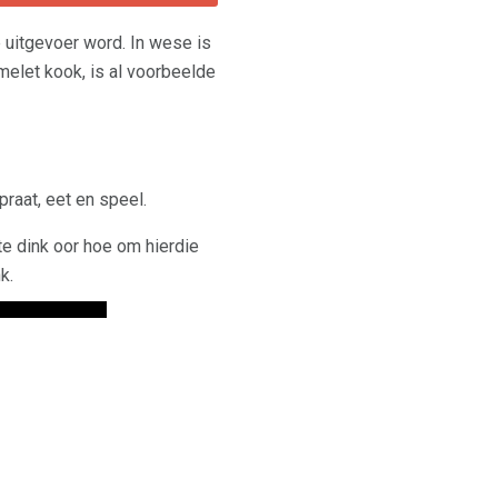
 uitgevoer word. In wese is
omelet kook, is al voorbeelde
praat, eet en speel.
te dink oor hoe om hierdie
k.