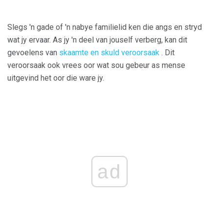
Slegs 'n gade of 'n nabye familielid ken die angs en stryd
wat jy ervaar. As jy 'n deel van jouself verberg, kan dit
gevoelens van
skaamte en skuld veroorsaak
. Dit
veroorsaak ook vrees oor wat sou gebeur as mense
uitgevind het oor die ware jy.
ad