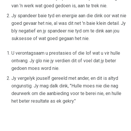
van 'n werk wat goed gedoen is, aan te trek nie.
Jy spandeer baie tyd en energie aan die dink oor wat nie
goed gevaar het nie, al was dit net 'n baie klein detail. Jy
bly negatief en jy spandeer nie tyd om te dink aan jou
suksesse of wat goed gegaan het nie.
U verontagsaam u prestasies of die lof wat u vir hulle
ontvang. Jy glo nie jy verdien dit of voel dat jy beter
gedoen moes word nie.
Jy vergelyk jouself gereeld met ander, en dit is altyd
ongunstig. Jy mag dalk dink, "Hulle moes nie die nag
deurwerk om die aanbieding voor te berei nie, en hulle
het beter resultate as ek gekry."