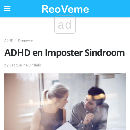
ad
ADHD
Diagnose
ADHD en Imposter Sindroom
by Jacqueline Sinfield