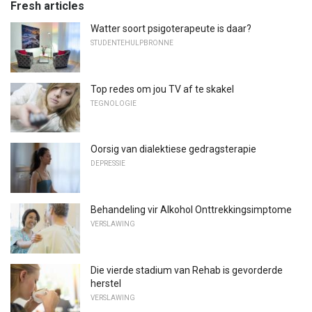
Fresh articles
Watter soort psigoterapeute is daar?
STUDENTEHULPBRONNE
Top redes om jou TV af te skakel
TEGNOLOGIE
Oorsig van dialektiese gedragsterapie
DEPRESSIE
Behandeling vir Alkohol Onttrekkingsimptome
VERSLAWING
Die vierde stadium van Rehab is gevorderde
herstel
VERSLAWING