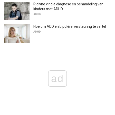
Riglyne vir die diagnose en behandeling van
kinders met ADHD
ADHD
Hoe om ADD en bipolêre versteuring te vertel
ADHD
ad