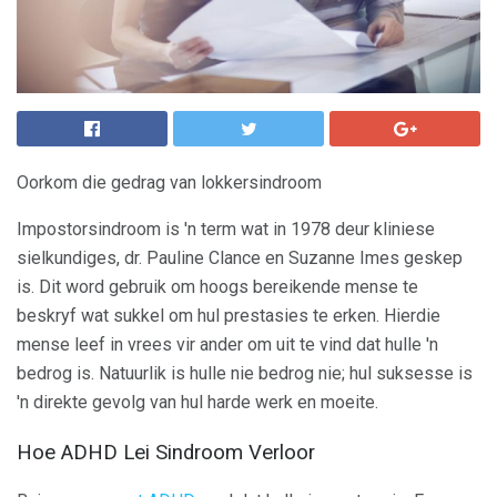
Oorkom die gedrag van lokkersindroom
Impostorsindroom is 'n term wat in 1978 deur kliniese
sielkundiges, dr. Pauline Clance en Suzanne Imes geskep
is. Dit word gebruik om hoogs bereikende mense te
beskryf wat sukkel om hul prestasies te erken. Hierdie
mense leef in vrees vir ander om uit te vind dat hulle 'n
bedrog is. Natuurlik is hulle nie bedrog nie; hul suksesse is
'n direkte gevolg van hul harde werk en moeite.
Hoe ADHD Lei Sindroom Verloor