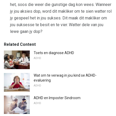
het, soos die weer die gunstige dag kon wees. Wanneer
jy jou aksies dop, word dit makliker om te sien watter rol
jy gespeel het in jou sukses. Dit maak dit makliker om
jou suksesse te besit en te vier. Watter dele van jou
lewe gaan jy dop?
Related Content
Toets en diagnose ADHD
ADHD
Wat om te verwag in jou kind se ADHD-
evaluering
ADHD
ADHD en Imposter Sindroom
ADHD