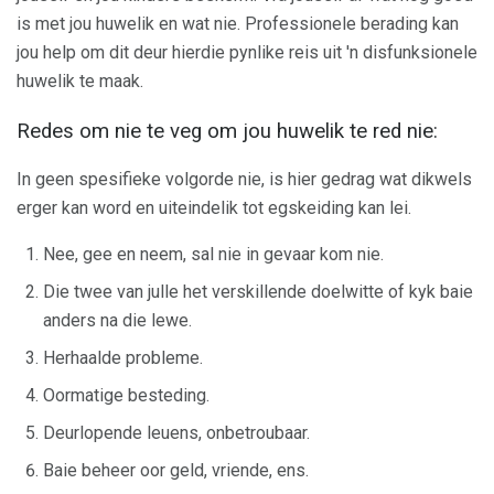
is met jou huwelik en wat nie. Professionele berading kan
jou help om dit deur hierdie pynlike reis uit 'n disfunksionele
huwelik te maak.
Redes om nie te veg om jou huwelik te red nie:
In geen spesifieke volgorde nie, is hier gedrag wat dikwels
erger kan word en uiteindelik tot egskeiding kan lei.
Nee, gee en neem, sal nie in gevaar kom nie.
Die twee van julle het verskillende doelwitte of kyk baie
anders na die lewe.
Herhaalde probleme.
Oormatige besteding.
Deurlopende leuens, onbetroubaar.
Baie beheer oor geld, vriende, ens.