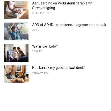
Aanvaarding en Verbintenis terapie vir
Stresverligting
STRESHANTERING
ADD of ADHD - simptome, diagnose en oorsaak
ADHD
Wat is die libido?
TEORIEË
Hoe kan ek my geliefde laat drink?
VERSLAWING