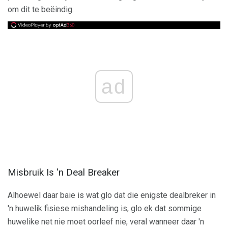
om dit te beëindig.
ad
Misbruik Is 'n Deal Breaker
Alhoewel daar baie is wat glo dat die enigste dealbreker in
'n huwelik fisiese mishandeling is, glo ek dat sommige
huwelike net nie moet oorleef nie, veral wanneer daar 'n