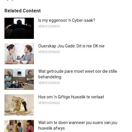
Related Content
Is my eggenoot 'n Cyber-saak?
VERHOUDINGS
Ouerskap Jou Gade: Dit is nie OK nie
VERHOUDINGS
Wat getroude pare moet weet oor die stille
behandeling
VERHOUDINGS
Hoe om 'n Giftige Huwelik te verlaat
VERHOUDINGS
Wat om te doen wanneer jou ouers van jou
huwelik afwys