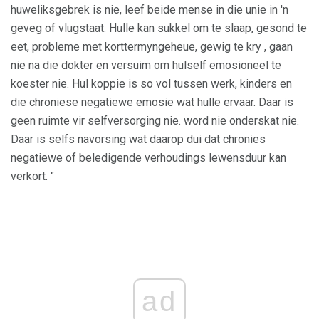
huweliksgebrek is nie, leef beide mense in die unie in 'n
geveg of vlugstaat. Hulle kan sukkel om te slaap, gesond te
eet, probleme met korttermyngeheue, gewig te kry , gaan
nie na die dokter en versuim om hulself emosioneel te
koester nie. Hul koppie is so vol tussen werk, kinders en
die chroniese negatiewe emosie wat hulle ervaar. Daar is
geen ruimte vir selfversorging nie. word nie onderskat nie.
Daar is selfs navorsing wat daarop dui dat chronies
negatiewe of beledigende verhoudings lewensduur kan
verkort. "
ad