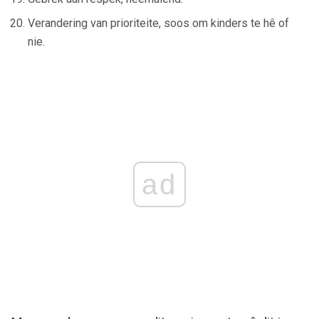
Verandering van prioriteite, soos om kinders te hê of
nie.
ad