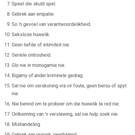
Speel die skuld spel.
Gebrek aan empatie.
So 'n gevoel van verantwoordelikheid.
Sekslose huwelik.
Geen liefde of intimiteit nie.
Seriële ontrouheid.
Glo nie in monogamie nie.
Bigamy of ander kriminele gedrag.
Sal nie om verskoning vra vir foute, geen berou of spyt
nie.
Nie bereid om te probeer om die huwelik te red nie.
Ontkenning van 'n verslawing, sal nie hulp soek nie.
Mishandeling.
Gebrek aan respek, neerhalend.