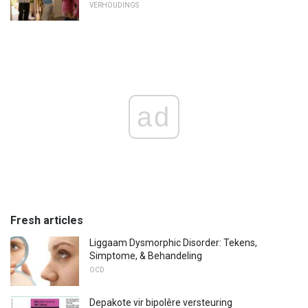
VERHOUDINGS
ad
Fresh articles
Liggaam Dysmorphic Disorder: Tekens,
Simptome, & Behandeling
OCD
Depakote vir bipolêre versteuring