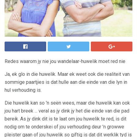
Redes waarom jy nie jou wandelaar-huwelik moet red nie
Ja, ek glo in die huwelik. Maar ek weet ook die realiteit van
sommige paartjies is dat hulle aan die einde van die lyn in
hul verhouding is.
Die huwelik kan so 'n seën wees, maar die huwelik kan ook
jou hart breek ... veral as jy dink jy het die einde van die pad
bereik. As jy dink dit is te laat om jou huwelik te red, is dit
nodig om te onderskei of jou verhouding deur 'n growwe
pleister gaan of jou huwelik so giftig is dat dit werklik tyd is