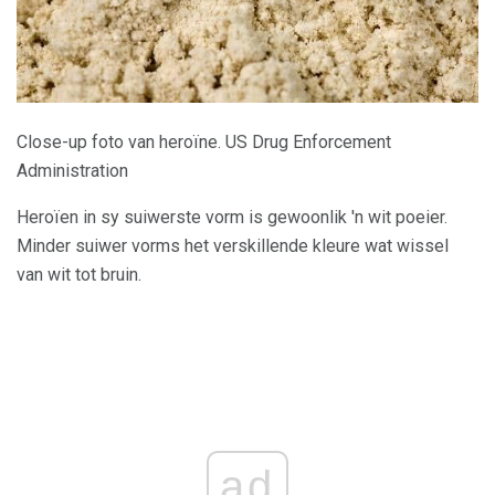
Close-up foto van heroïne. US Drug Enforcement
Administration
Heroïen in sy suiwerste vorm is gewoonlik 'n wit poeier.
Minder suiwer vorms het verskillende kleure wat wissel
van wit tot bruin.
ad