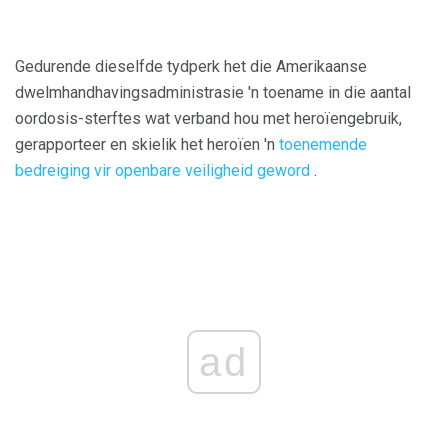
Gedurende dieselfde tydperk het die Amerikaanse
dwelmhandhavingsadministrasie 'n toename in die aantal
oordosis-sterftes wat verband hou met heroïengebruik,
gerapporteer en skielik het heroïen 'n
toenemende
bedreiging vir openbare veiligheid geword
.
ad