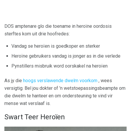
DOS amptenare glo die toename in heroïne oordosis
sterftes kom uit drie hoofredes:
Vandag se heroïen is goedkoper en sterker
Heroïne gebruikers vandag is jonger as in die verlede
Pynstillers misbruik word oorskakel na heroïen
As jy die
hoogs verslawende dwelm voorkom
, wees
versigtig. Bel jou dokter of 'n wetstoepassingsbeampte om
die dwelm te hanteer en om ondersteuning te vind vir
mense wat verslaaf is.
Swart Teer Heroïen