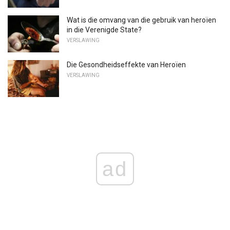
Wat is die omvang van die gebruik van heroïen
in die Verenigde State?
VERSLAWING
Die Gesondheidseffekte van Heroïen
VERSLAWING
ad