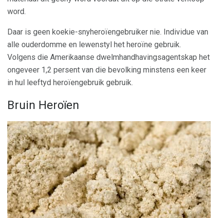
word.
Daar is geen koekie-snyheroïengebruiker nie. Individue van
alle ouderdomme en lewenstyl het heroïne gebruik.
Volgens die Amerikaanse dwelmhandhavingsagentskap het
ongeveer 1,2 persent van die bevolking minstens een keer
in hul leeftyd heroïengebruik gebruik.
Bruin Heroïen