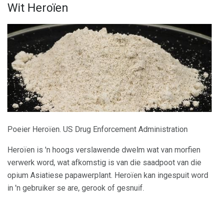
Wit Heroïen
Poeier Heroïen. US Drug Enforcement Administration
Heroïen is 'n hoogs verslawende dwelm wat van morfien
verwerk word, wat afkomstig is van die saadpoot van die
opium Asiatiese papawerplant. Heroïen kan ingespuit word
in 'n gebruiker se are, gerook of gesnuif.