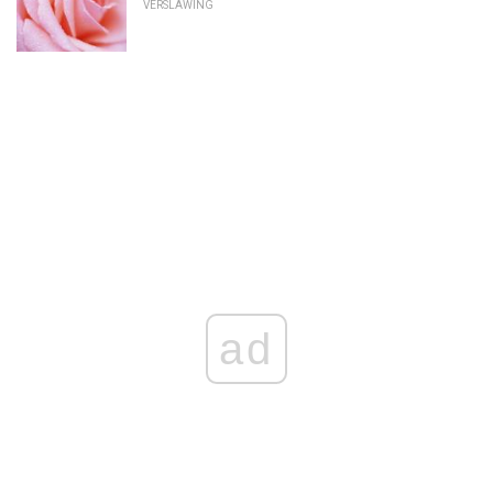
VERSLAWING
ad