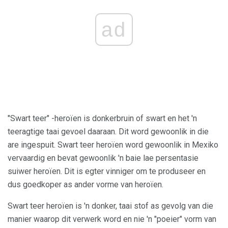
ad
"Swart teer" -heroïen is donkerbruin of swart en het 'n
teeragtige taai gevoel daaraan. Dit word gewoonlik in die
are ingespuit. Swart teer heroïen word gewoonlik in Mexiko
vervaardig en bevat gewoonlik 'n baie lae persentasie
suiwer heroïen. Dit is egter vinniger om te produseer en
dus goedkoper as ander vorme van heroïen.
Swart teer heroïen is 'n donker, taai stof as gevolg van die
manier waarop dit verwerk word en nie 'n "poeier" vorm van