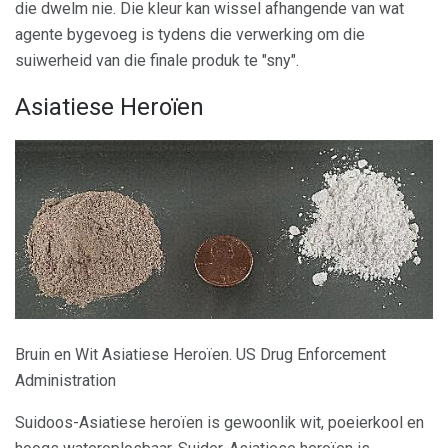
die dwelm nie. Die kleur kan wissel afhangende van wat
agente bygevoeg is tydens die verwerking om die
suiwerheid van die finale produk te "sny".
Asiatiese Heroïen
Bruin en Wit Asiatiese Heroïen. US Drug Enforcement
Administration
Suidoos-Asiatiese heroïen is gewoonlik wit, poeierkool en