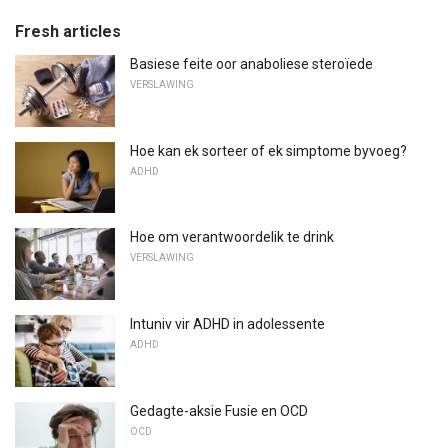
Fresh articles
Basiese feite oor anaboliese steroïede
VERSLAWING
Hoe kan ek sorteer of ek simptome byvoeg?
ADHD
Hoe om verantwoordelik te drink
VERSLAWING
Intuniv vir ADHD in adolessente
ADHD
Gedagte-aksie Fusie en OCD
OCD