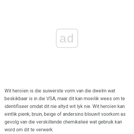
ad
Wit heroïen is die suiwerste vorm van die dwelm wat
beskikbaar is in die VSA, maar dit kan moeilik wees om te
identifiseer omdat dit nie altyd wit lyk nie. Wit heroïen kan
eintlik pienk, bruin, beige of andersins blouwit voorkom as
gevolg van die verskillende chemikalieë wat gebruik kan
word om dit te verwerk.