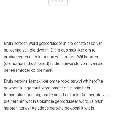
Bruin heroïen word geproduseer in die eerste fase van
suiwering van die dwelm. Dit is dus makliker om te
produseer en goedkoper as wit heroïen. Wit heroïen
(diamorfienhidrochloried) is die suiwerste vorm van die
geneesmiddel op die mark.
Bruin heroïne is makliker om te rook, terwyl wit heroïne
gewoonlik ingespuit word omdat dit 'n baie hoër
temperatuur benodig om te brand en rook. Die meeste van
die heroïen wat in Columbia geproduseer word, is bruin
heroïen, terwyl Asiatiese heroïne gewoonlik wit is.