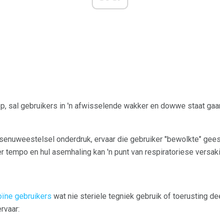
p, sal gebruikers in 'n afwisselende wakker en dowwe staat gaa
senuweestelsel onderdruk, ervaar die gebruiker "bewolkte" gees
r tempo en hul asemhaling kan 'n punt van respiratoriese versaki
oïne gebruikers
wat nie steriele tegniek gebruik of toerusting dee
rvaar: