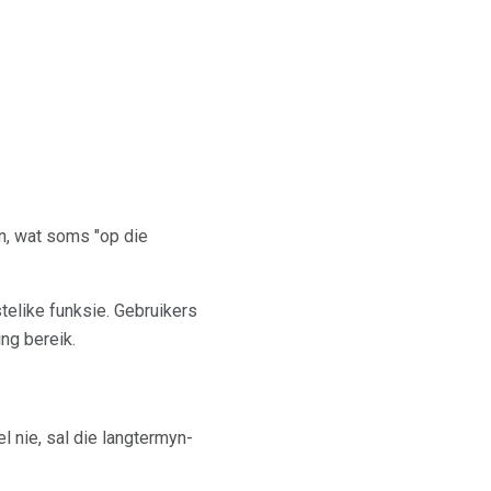
n, wat soms "op die
telike funksie. Gebruikers
ng bereik.
l nie, sal die langtermyn-