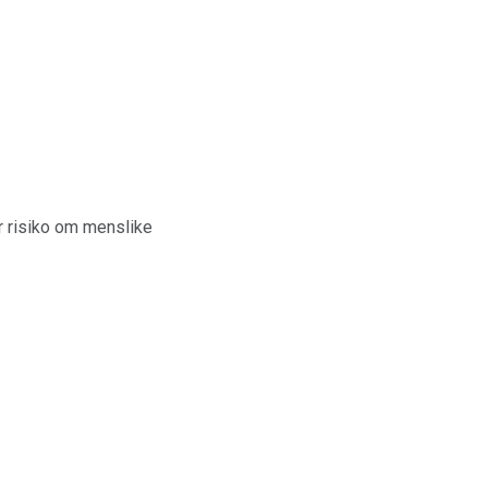
er risiko om menslike