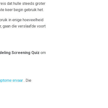
eis dat hulle steeds groter
te keer begin gebruik het.
bruik in enige hoeveelheid
, gaan die verslaafde voort
eling Screening Quiz
om
imptome ervaar
. Die