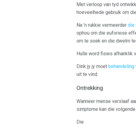
Met verloop van tyd ontwikk
hoeveelhede gebruik om diese
Na 'n rukkie vermeerder
die
ophou om die euforiese effe
om te soek en die dwelm te
Hulle word fisies afhanklik 
Dink jy jy moet
behandeling 
uit te vind.
Ontrekking
Wanneer mense verslaaf aan
simptome kan die volgende i
Die