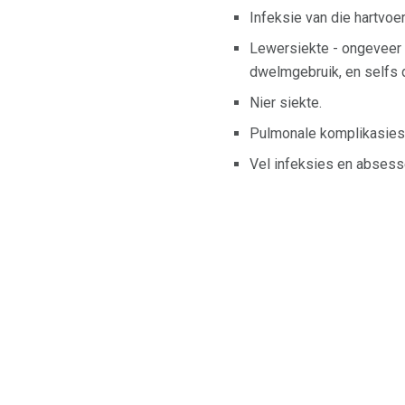
Infeksie van die hartvoe
Lewersiekte - ongeveer 7
dwelmgebruik, en selfs d
Nier siekte.
Pulmonale komplikasies,
Vel infeksies en absesse