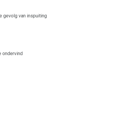
e gevolg van inspuiting
e ondervind