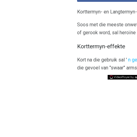
Korttermyn- en Langtermyn-
Soos met die meeste onwetti
of gerook word, sal heroïne
Korttermyn-effekte
Kort na die gebruik sal '
n ge
die gevoel van "swaar" arms