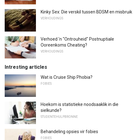
Kinky Sex: Die verskil tussen BDSM en misbruik
VERHOUDINGS
Verhoed 'n "Ontrouheid" Postnuptiale
Ooreenkoms Cheating?
VERHOUDINGS
Intresting articles
Wat is Cruise Ship Phobia?
FOBIES
Hoekom is statistieke noodsaaklik in die
sielkunde?
STUDENTEHULPBRONNE
Behandeling opsies vir fobies
FOBIES