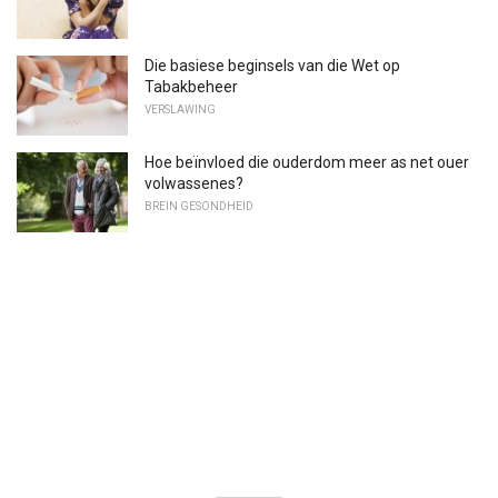
Die basiese beginsels van die Wet op
Tabakbeheer
VERSLAWING
Hoe beïnvloed die ouderdom meer as net ouer
volwassenes?
BREIN GESONDHEID