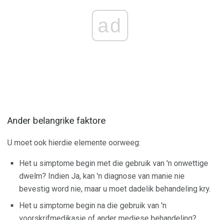
ad
Ander belangrike faktore
U moet ook hierdie elemente oorweeg:
Het u simptome begin met die gebruik van 'n onwettige
dwelm? Indien Ja, kan 'n diagnose van manie nie
bevestig word nie, maar u moet dadelik behandeling kry.
Het u simptome begin na die gebruik van 'n
voorskrifmedikasie of ander mediese behandeling?