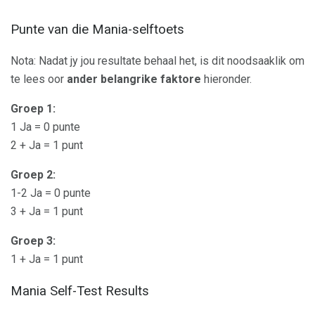
Punte van die Mania-selftoets
Nota: Nadat jy jou resultate behaal het, is dit noodsaaklik om
te lees oor
ander belangrike faktore
hieronder.
Groep 1:
1 Ja = 0 punte
2 + Ja = 1 punt
Groep 2:
1-2 Ja = 0 punte
3 + Ja = 1 punt
Groep 3:
1 + Ja = 1 punt
Mania Self-Test Results