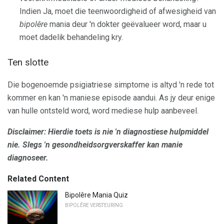
Indien Ja, moet die teenwoordigheid of afwesigheid van
bipolêre
mania deur 'n dokter geëvalueer word, maar u
moet dadelik behandeling kry.
Ten slotte
Die bogenoemde psigiatriese simptome is altyd 'n rede tot
kommer en kan 'n maniese episode aandui. As jy deur enige
van hulle ontsteld word, word mediese hulp aanbeveel.
Disclaimer: Hierdie toets is nie 'n diagnostiese hulpmiddel
nie.
Slegs 'n gesondheidsorgverskaffer kan manie
diagnoseer.
Related Content
Bipolêre Mania Quiz
BIPOLÊRE VERSTEURING