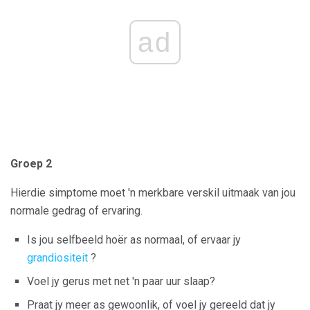
ad
Groep 2
Hierdie simptome moet 'n merkbare verskil uitmaak van jou
normale gedrag of ervaring.
Is jou selfbeeld hoër as normaal, of ervaar jy
grandiositeit
?
Voel jy gerus met net 'n paar uur slaap?
Praat jy meer as gewoonlik, of voel jy gereeld dat jy