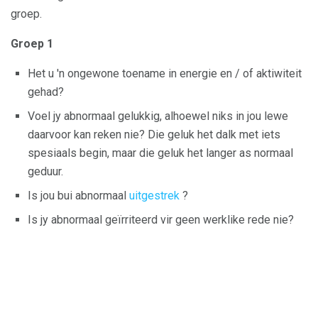
groep.
Groep 1
Het u 'n ongewone toename in energie en / of aktiwiteit
gehad?
Voel jy abnormaal gelukkig, alhoewel niks in jou lewe
daarvoor kan reken nie? Die geluk het dalk met iets
spesiaals begin, maar die geluk het langer as normaal
geduur.
Is jou bui abnormaal
uitgestrek
?
Is jy abnormaal geïrriteerd vir geen werklike rede nie?