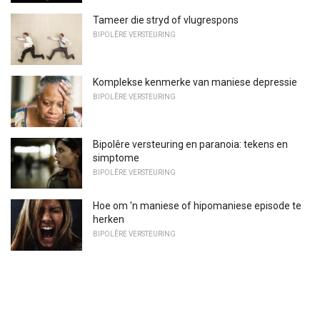
Tameer die stryd of vlugrespons
BIPOLÊRE VERSTEURING
Komplekse kenmerke van maniese depressie
BIPOLÊRE VERSTEURING
Bipolêre versteuring en paranoia: tekens en
simptome
BIPOLÊRE VERSTEURING
Hoe om 'n maniese of hipomaniese episode te
herken
BIPOLÊRE VERSTEURING