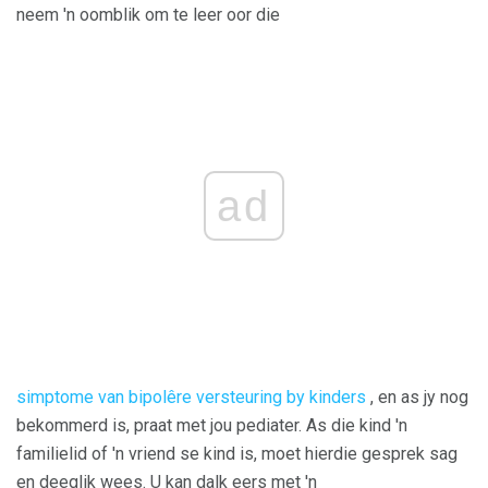
neem 'n oomblik om te leer oor die
ad
simptome van bipolêre versteuring by kinders
, en as jy nog
bekommerd is, praat met jou pediater. As die kind 'n
familielid of 'n vriend se kind is, moet hierdie gesprek sag
en deeglik wees. U kan dalk eers met 'n