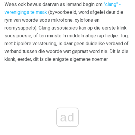
Wees ook bewus daarvan as iemand begin om
"clang" -
verenigings te maak
(byvoorbeeld, word afgelei deur die
rym van woorde soos mikrofone, xylofone en
roomysappels). Clang assosiasies kan op die eerste klink
soos poësie, of ten minste 'n middelmatige rap liedjie. Tog,
met bipolêre versteuring, is daar geen duidelike verband of
verband tussen die woorde wat gepraat word nie. Dit is die
klank, eerder, dit is die enigste algemene noemer.
ad