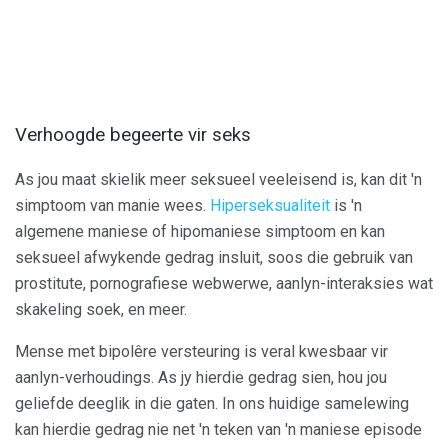
Verhoogde begeerte vir seks
As jou maat skielik meer seksueel veeleisend is, kan dit 'n
simptoom van manie wees.
Hiperseksualiteit
is 'n
algemene maniese of hipomaniese simptoom en kan
seksueel afwykende gedrag insluit, soos die gebruik van
prostitute, pornografiese webwerwe, aanlyn-interaksies wat
skakeling soek, en meer.
Mense met bipolêre versteuring is veral kwesbaar vir
aanlyn-verhoudings. As jy hierdie gedrag sien, hou jou
geliefde deeglik in die gaten. In ons huidige samelewing
kan hierdie gedrag nie net 'n teken van 'n maniese episode