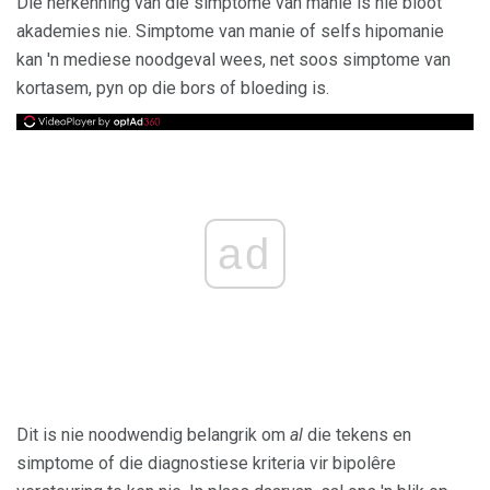
Die herkenning van die simptome van manie is nie bloot
akademies nie. Simptome van manie of selfs hipomanie
kan 'n mediese noodgeval wees, net soos simptome van
kortasem, pyn op die bors of bloeding is.
ad
Dit is nie noodwendig belangrik om
al
die tekens en
simptome of die diagnostiese kriteria vir bipolêre