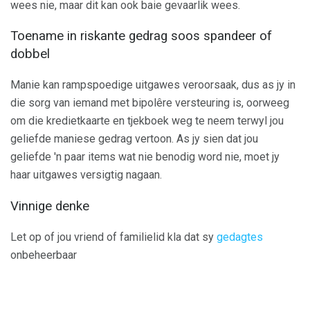
wees nie, maar dit kan ook baie gevaarlik wees.
Toename in riskante gedrag soos spandeer of
dobbel
Manie kan rampspoedige uitgawes veroorsaak, dus as jy in
die sorg van iemand met bipolêre versteuring is, oorweeg
om die kredietkaarte en tjekboek weg te neem terwyl jou
geliefde maniese gedrag vertoon. As jy sien dat jou
geliefde 'n paar items wat nie benodig word nie, moet jy
haar uitgawes versigtig nagaan.
Vinnige denke
Let op of jou vriend of familielid kla dat sy
gedagtes
onbeheerbaar