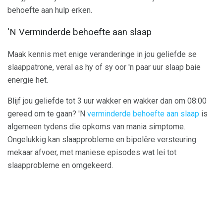
behoefte aan hulp erken.
'N Verminderde behoefte aan slaap
Maak kennis met enige veranderinge in jou geliefde se
slaappatrone, veral as hy of sy oor 'n paar uur slaap baie
energie het.
Blijf jou geliefde tot 3 uur wakker en wakker dan om 08:00
gereed om te gaan? 'N
verminderde behoefte aan slaap
is
algemeen tydens die opkoms van mania simptome.
Ongelukkig kan slaapprobleme en bipolêre versteuring
mekaar afvoer, met maniese episodes wat lei tot
slaapprobleme en omgekeerd.