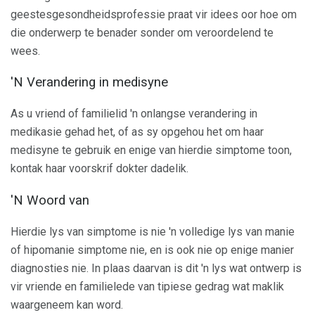
geestesgesondheidsprofessie praat vir idees oor hoe om
die onderwerp te benader sonder om veroordelend te
wees.
'N Verandering in medisyne
As u vriend of familielid 'n onlangse verandering in
medikasie gehad het, of as sy opgehou het om haar
medisyne te gebruik en enige van hierdie simptome toon,
kontak haar voorskrif dokter dadelik.
'N Woord van
Hierdie lys van simptome is nie 'n volledige lys van manie
of hipomanie simptome nie, en is ook nie op enige manier
diagnosties nie. In plaas daarvan is dit 'n lys wat ontwerp is
vir vriende en familielede van tipiese gedrag wat maklik
waargeneem kan word.