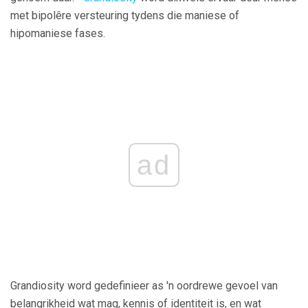
met bipolêre versteuring tydens die maniese of
hipomaniese fases.
ad
Grandiosity word gedefinieer as 'n oordrewe gevoel van
belangrikheid wat mag, kennis of identiteit is, en wat