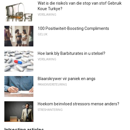
Wat is die risiko's van die stop van stof Gebruik
Koue Turkye?
VERSLAWING
100 Positiwiteit-Boosting Compliments
GELUK
Hoe lank bly Barbiturates in u stelsel?
VERSLAWING
Blaarskrywer vir paniek en angs
PANIEKVERSTEURING
Hoekom beïnvloed stressors mense anders?
STRESHANTERING
Intresting articles