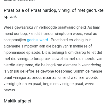
Praat baie of Praat hardop, vinnig, of met gedrukte
spraak
Wees gewaarsku vir verhoogde praatvaardigheid. As haar
mond oorloop, kan dit 'n ander simptoom wees, veral as
haar praatjies
gedruk word
. Praat hard en vinnig is 'n
algemene simptoom aan die begin van 'n maniese of
hipomaniese episode. Dit is belangrik om daarop te let dat
met die vinnigste toespraak, sowel as met die meeste van
hierdie simptome, die belangrikste element 'n
verandering
is
van jou geliefde se gewone toespraak. Sommige mense
praat vinniger as ander, maar as iemand wat haar woorde
versigtig kies en praat, begin om vinnig te praat, wees
bewus.
Maklik afgelei