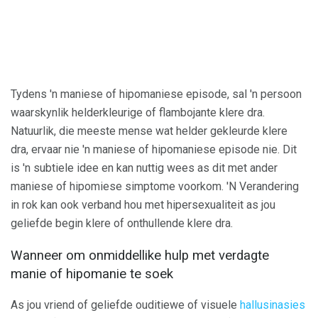
Tydens 'n maniese of hipomaniese episode, sal 'n persoon
waarskynlik helderkleurige of flambojante klere dra.
Natuurlik, die meeste mense wat helder gekleurde klere
dra, ervaar nie 'n maniese of hipomaniese episode nie. Dit
is 'n subtiele idee en kan nuttig wees as dit met ander
maniese of hipomiese simptome voorkom. 'N Verandering
in rok kan ook verband hou met hipersexualiteit as jou
geliefde begin klere of onthullende klere dra.
Wanneer om onmiddellike hulp met verdagte
manie of hipomanie te soek
As jou vriend of geliefde ouditiewe of visuele
hallusinasies