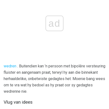
ad
wedren
. Buitendien kan 'n persoon met bipolêre versteuring
fluister en aangenaam praat, terwyl hy aan die binnekant
herhaaldelike, onbetwiste gedagtes het. Moenie bang wees
om te vra wat hy bedoel as hy praat oor sy gedagtes
wedrenne nie.
Vlug van idees