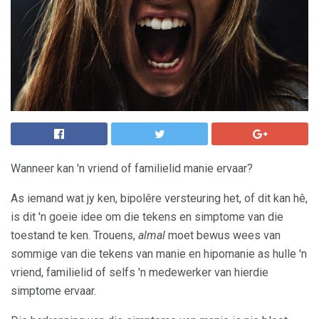
Wanneer kan 'n vriend of familielid manie ervaar?
As iemand wat jy ken, bipolêre versteuring het, of dit kan hê,
is dit 'n goeie idee om die tekens en simptome van die
toestand te ken. Trouens,
almal
moet bewus wees van
sommige van die tekens van manie en hipomanie as hulle 'n
vriend, familielid of selfs 'n medewerker van hierdie
simptome ervaar.