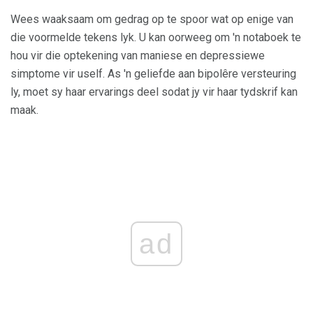
Wees waaksaam om gedrag op te spoor wat op enige van
die voormelde tekens lyk. U kan oorweeg om 'n notaboek te
hou vir die optekening van maniese en depressiewe
simptome vir uself. As 'n geliefde aan bipolêre versteuring
ly, moet sy haar ervarings deel sodat jy vir haar tydskrif kan
maak.
ad