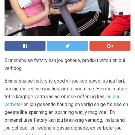
Binnenshuise fietsry kan jou geheue, produktiwiteit en bui
verhoog.
Binnenshuise fietsry is goed vir jou kop sowel as jou hart,
om nie die res van jou liggaam te noem nie. Hierdie matige
tot 'n kragtige vorm van aërobiese oefening kan
jou bui
verbeter
en jou gesonde houding en verlig enige fisiese en
geestelike spanning en spanning wat jy mag voel. En
binnenshuise fietsry kan jou breinkrag verhoog, insluitend
jou geheue- en redeneringsvaardighede, en verbeter jou