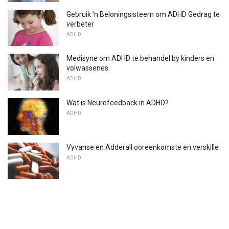
Gebruik 'n Beloningsisteem om ADHD Gedrag te
verbeter
ADHD
Medisyne om ADHD te behandel by kinders en
volwassenes
ADHD
Wat is Neurofeedback in ADHD?
ADHD
Vyvanse en Adderall ooreenkomste en verskille
ADHD