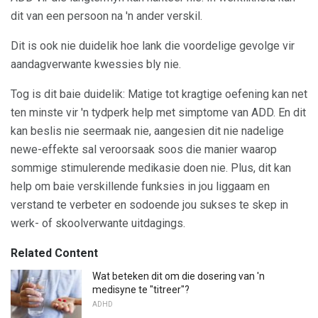
dit van een persoon na 'n ander verskil.
Dit is ook nie duidelik hoe lank die voordelige gevolge vir
aandagverwante kwessies bly nie.
Tog is dit baie duidelik: Matige tot kragtige oefening kan net
ten minste vir 'n tydperk help met simptome van ADD. En dit
kan beslis nie seermaak nie, aangesien dit nie nadelige
newe-effekte sal veroorsaak soos die manier waarop
sommige stimulerende medikasie doen nie. Plus, dit kan
help om baie verskillende funksies in jou liggaam en
verstand te verbeter en sodoende jou sukses te skep in
werk- of skoolverwante uitdagings.
Related Content
Wat beteken dit om die dosering van 'n
medisyne te "titreer"?
ADHD