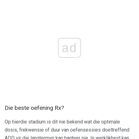
ad
Die beste oefening Rx?
Op hierdie stadium is dit nie bekend wat die optimale
dosis, frekwensie of duur van oefensessies doeltreffend
ADD vir die langtermyn kan hanteer nie. In werklikheid kan