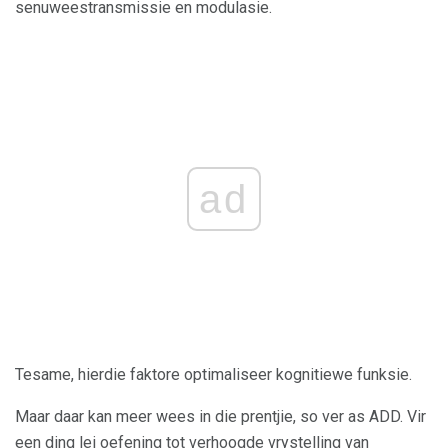
senuweestransmissie en modulasie.
ad
Tesame, hierdie faktore optimaliseer kognitiewe funksie.
Maar daar kan meer wees in die prentjie, so ver as ADD. Vir
een ding lei oefening tot verhoogde vrystelling van