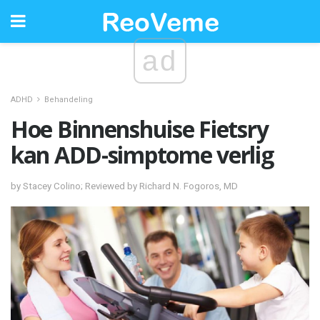
ad
ADHD
Behandeling
Hoe Binnenshuise Fietsry
kan ADD-simptome verlig
by Stacey Colino; Reviewed by Richard N. Fogoros, MD