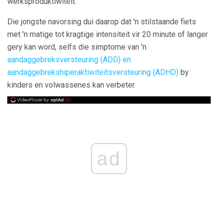
werksproduktiwiteit.
Die jongste navorsing dui daarop dat 'n stilstaande fiets
met 'n matige tot kragtige intensiteit vir 20 minute of langer
gery kan word, selfs die simptome van 'n
aandaggebreksversteuring (ADD) en
aandaggebrekshiperaktiwiteitsversteuring (ADHD)
by
kinders en volwassenes kan verbeter.
ad