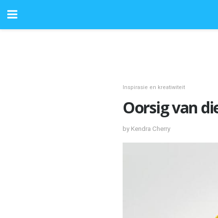
Inspirasie en kreatiwiteit
Oorsig van d
by Kendra Cherry