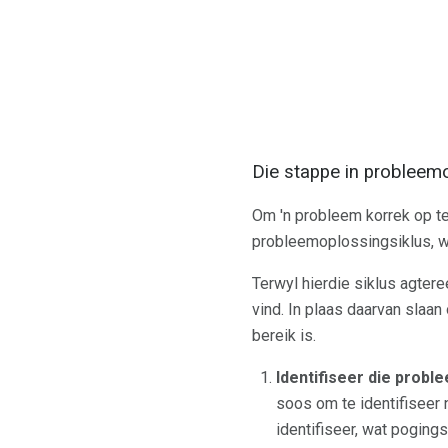
Die stappe in probleem
Om 'n probleem korrek op te 
probleemoplossingsiklus, wat
Terwyl hierdie siklus agter
vind. In plaas daarvan slaa
bereik is.
Identifiseer die probl
soos om te identifiseer
identifiseer, wat poging