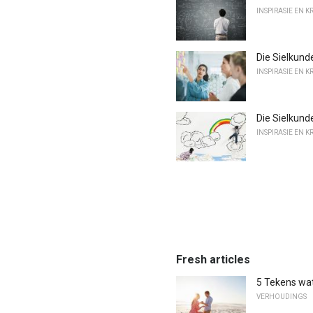
INSPIRASIE EN K
Die Sielkund
INSPIRASIE EN K
Die Sielkunde
INSPIRASIE EN K
Fresh articles
5 Tekens wat
VERHOUDINGS