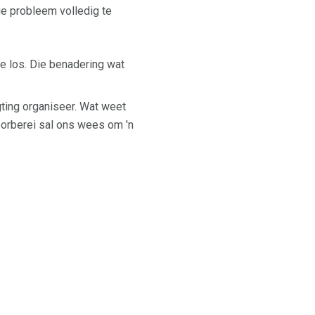
ie probleem volledig te
e los. Die benadering wat
gting organiseer. Wat weet
oorberei sal ons wees om 'n