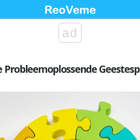
ad
ie Probleemoplossende Geestesp