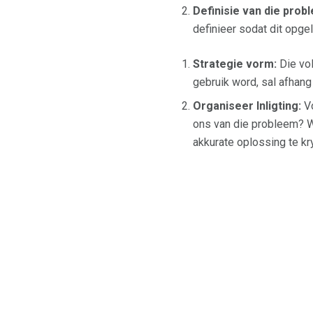
Definisie van die prob
definieer sodat dit opge
Strategie vorm:
Die vol
gebruik word, sal afhang
Organiseer Inligting:
Vo
ons van die probleem? 
akkurate oplossing te kry