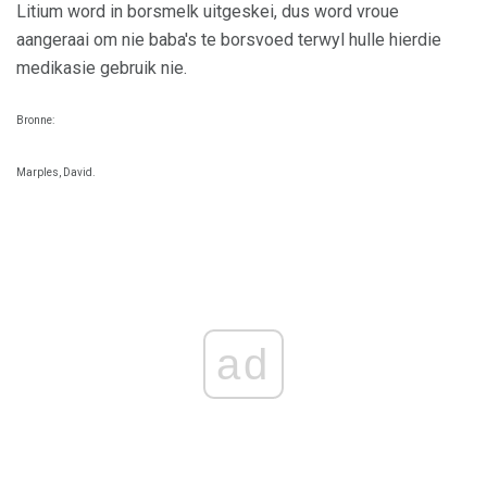
Litium word in borsmelk uitgeskei, dus word vroue
aangeraai om nie baba's te borsvoed terwyl hulle hierdie
medikasie gebruik nie.
Bronne:
Marples, David.
ad