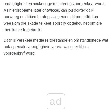
omsigtigheid en noukeurige monitering voorgeskryf word.
As nierprobleme later ontwikkel, kan jou dokter dalk
oorweeg om litium te stop, aangesien dit moontlik kan
wees om die skade te keer sodra jy opgehou het om die
medikasie te gebruik.
Daar is verskeie mediese toestande en omstandighede wat
ook spesiale versigtigheid vereis wanneer litium
voorgeskryf word:
ad