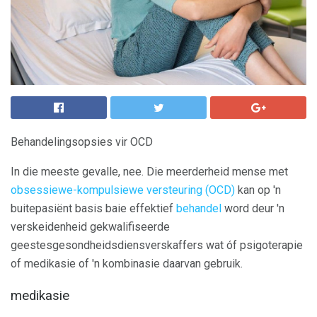
Behandelingsopsies vir OCD
In die meeste gevalle, nee. Die meerderheid mense met
obsessiewe-kompulsiewe versteuring (OCD)
kan op 'n
buitepasiënt basis baie effektief
behandel
word deur 'n
verskeidenheid gekwalifiseerde
geestesgesondheidsdiensverskaffers wat óf psigoterapie
of medikasie of 'n kombinasie daarvan gebruik.
medikasie