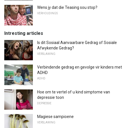
Wens jy dat die Teasing sou stop?
VERHOUDINGS
Intresting articles
Is dit Sosiaal Aanvaarbare Gedrag of Sosiale
Afwykende Gedrag?
VERSLAWING
Verbindende gedrag en gevolge vir kinders met
ADHD
ADHD
Hoe om te vertel of u kind simptome van
depressie toon
DEPRESSIE
Magiese sampioene
VERSLAWING