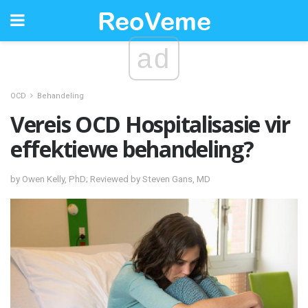
ad
OCD
Behandeling
Vereis OCD Hospitalisasie vir
effektiewe behandeling?
by Owen Kelly, PhD; Reviewed by Steven Gans, MD