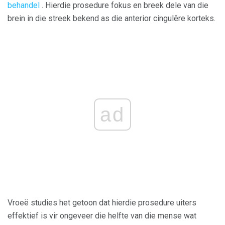
behandel
. Hierdie prosedure fokus en breek dele van die
brein in die streek bekend as die anterior cingulêre korteks.
ad
Vroeë studies het getoon dat hierdie prosedure uiters
effektief is vir ongeveer die helfte van die mense wat