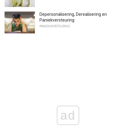
Depersonalisering, Derealisering en
Paniekversteuring
PANIEKVERSTEURING
ad