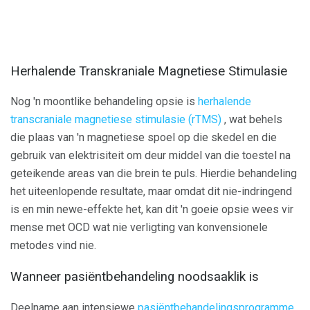
Herhalende Transkraniale Magnetiese Stimulasie
Nog 'n moontlike behandeling opsie is
herhalende
transcraniale magnetiese stimulasie (rTMS)
, wat behels
die plaas van 'n magnetiese spoel op die skedel en die
gebruik van elektrisiteit om deur middel van die toestel na
geteikende areas van die brein te puls. Hierdie behandeling
het uiteenlopende resultate, maar omdat dit nie-indringend
is en min newe-effekte het, kan dit 'n goeie opsie wees vir
mense met OCD wat nie verligting van konvensionele
metodes vind nie.
Wanneer pasiëntbehandeling noodsaaklik is
Deelname aan intensiewe
pasiëntbehandelingsprogramme