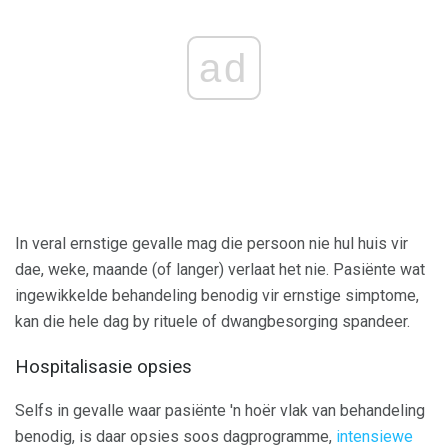
ad
In veral ernstige gevalle mag die persoon nie hul huis vir
dae, weke, maande (of langer) verlaat het nie. Pasiënte wat
ingewikkelde behandeling benodig vir ernstige simptome,
kan die hele dag by rituele of dwangbesorging spandeer.
Hospitalisasie opsies
Selfs in gevalle waar pasiënte 'n hoër vlak van behandeling
benodig, is daar opsies soos dagprogramme,
intensiewe