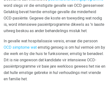
word slegs vir die ernstigste gevalle van OCD gereserveer.
Gelukkig bevat hierdie ernstige gevalle die minderheid
OCD-pasiënte. Gegewe die koste en toewyding wat nodig
is, word intensiewe pasiëntprogramme dikwels as 'n laaste
uitweg beskou as ander behandelings misluk het.
In gevalle wat hospitalisasie vereis, ervaar die persoon
OCD simptome wat
ernstig genoeg is om hul vermoë om by
die werk en by die huis te funksioneer, ernstig te benadeel.
Dit is nie ongewoon dat kandidate vir intensiewe OCD-
pasiëntprogramme vir baie jare werkloos gewees het nie en
dat hulle ernstige gebreke in hul verhoudings met vriende
en familie het.