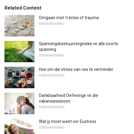
Related Content
Omgaan met 'n krisis of trauma
STRESHANTERING
Spanningsbestuurstegnieke vir alle soorte
spanning
STRESHANTERING
Hoe om die stress van reis te verminder
STRESHANTERING
Dankbaarheid Oefeninge vir die
vakansieseisoen
STRESHANTERING
Wat jy moet weet oor Eustress
STRESHANTERING