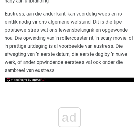
naby aan uitbranding.
Eustress, aan die ander kant, kan voordelig wees en is
eintlik nodig vir ons algemene welstand. Dit is die tipe
positiewe stres wat ons lewensbelangrik en opgewonde
hou. Die opwinding van 'n rollercoaster rit, 'n scary movie, of
'n prettige uitdaging is al voorbeelde van eustress. Die
afwagting van 'n eerste datum, die eerste dag by 'n nuwe
werk, of ander opwindende eerstees val ook onder die
sambreel van eustress.
ad