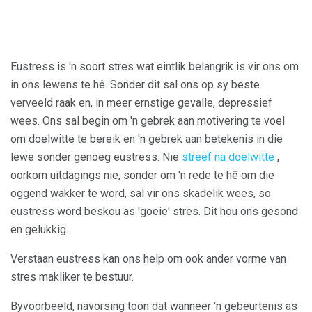
Eustress is 'n soort stres wat eintlik belangrik is vir ons om
in ons lewens te hê. Sonder dit sal ons op sy beste
verveeld raak en, in meer ernstige gevalle, depressief
wees. Ons sal begin om 'n gebrek aan motivering te voel
om doelwitte te bereik en 'n gebrek aan betekenis in die
lewe sonder genoeg eustress. Nie
streef na doelwitte
,
oorkom uitdagings nie, sonder om 'n rede te hê om die
oggend wakker te word, sal vir ons skadelik wees, so
eustress word beskou as 'goeie' stres. Dit hou ons gesond
en gelukkig.
Verstaan ​​eustress kan ons help om ook ander vorme van
stres makliker te bestuur.
Byvoorbeeld, navorsing toon dat wanneer 'n gebeurtenis as