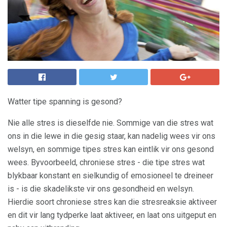
Watter tipe spanning is gesond?
Nie alle stres is dieselfde nie. Sommige van die stres wat
ons in die lewe in die gesig staar, kan nadelig wees vir ons
welsyn, en sommige tipes stres kan eintlik vir ons gesond
wees. Byvoorbeeld, chroniese stres - die tipe stres wat
blykbaar konstant en sielkundig of emosioneel te dreineer
is - is die skadelikste vir ons gesondheid en welsyn.
Hierdie soort chroniese stres kan die stresreaksie aktiveer
en dit vir lang tydperke laat aktiveer, en laat ons uitgeput en