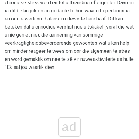
chroniese stres word en tot uitbranding of erger lei. Daarom
is dit belangrik om in gedagte te hou waar u beperkings is
en om te werk om balans in u lewe te handhaaf. Dit kan
beteken dat u onnodige verpligtinge uitskakel (veral dié wat
u nie geniet nie), die aanneming van sommige
veerkragtigheidsbevorderende gewoontes wat u kan help
om minder reageer te wees om oor die algemeen te stres
en word gemaklik om nee te sê vir nuwe aktiwiteite as hulle
' Ek sal jou waarlik dien.
ad