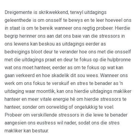
Dreigemente is skrikwekkend, terwyl uitdagings
geleenthede is om onsself te bewys en te leer hoeveel ons
in staat is om te bereik wanneer ons regtig probeer. Hierdie
begrip herinner ons aan dat ons baie van die stressors in
ons lewens kan beskou as uitdagings eerder as
bedreigings bloot deur te verander hoe ons met die onsself
met die uitdagings praat en deur te fokus op die hulpbronne
wat ons moet hanteer, eerder as om te fokus op wat kan
gaan verkeerd en hoe skadelik dit sou wees. Wanneer ons
werk om ons fokus te verskuif en stres te benader as 'n
uitdaging waar moontlik, kan ons hierdie uitdagings makliker
hanteer en meer vitale energie hê om hierdie stressors te
hanteer, sonder om oorweldig of ongelukkig te voel.
Probeer om verskillende stressors in die lewe te benader
aangesien ons eustress wil nader, sodat ons die stres
makliker kan bestuur.