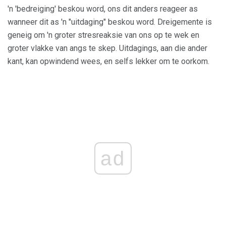
'n 'bedreiging' beskou word, ons dit anders reageer as
wanneer dit as 'n "uitdaging" beskou word. Dreigemente is
geneig om 'n groter stresreaksie van ons op te wek en
groter vlakke van angs te skep. Uitdagings, aan die ander
kant, kan opwindend wees, en selfs lekker om te oorkom.
ad