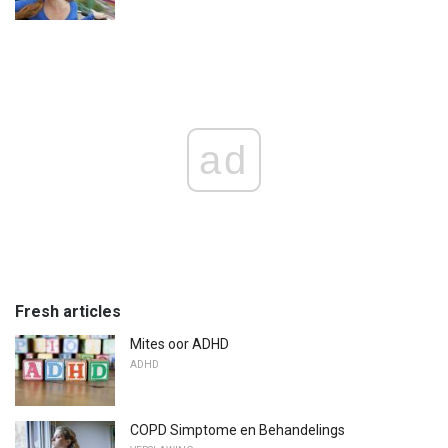
ad
Fresh articles
Mites oor ADHD
ADHD
COPD Simptome en Behandelings