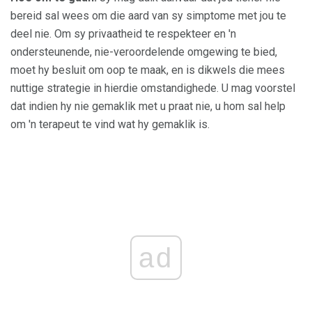
bereid sal wees om die aard van sy simptome met jou te
deel nie. Om sy privaatheid te respekteer en 'n
ondersteunende, nie-veroordelende omgewing te bied,
moet hy besluit om oop te maak, en is dikwels die mees
nuttige strategie in hierdie omstandighede. U mag voorstel
dat indien hy nie gemaklik met u praat nie, u hom sal help
om 'n terapeut te vind wat hy gemaklik is.
ad