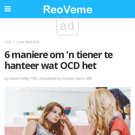
ad
OCD
Lewe Met OCD
6 maniere om 'n tiener te
hanteer wat OCD het
by Owen Kelly, PhD; Reviewed by Steven Gans, MD