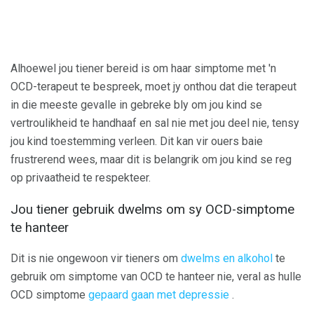
Alhoewel jou tiener bereid is om haar simptome met 'n
OCD-terapeut te bespreek, moet jy onthou dat die terapeut
in die meeste gevalle in gebreke bly om jou kind se
vertroulikheid te handhaaf en sal nie met jou deel nie, tensy
jou kind toestemming verleen. Dit kan vir ouers baie
frustrerend wees, maar dit is belangrik om jou kind se reg
op privaatheid te respekteer.
Jou tiener gebruik dwelms om sy OCD-simptome
te hanteer
Dit is nie ongewoon vir tieners om
dwelms en alkohol
te
gebruik om simptome van OCD te hanteer nie, veral as hulle
OCD simptome
gepaard gaan met depressie
.