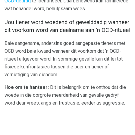
OCD-gedrag
te identifiseer. Daarbenewens kan familielede
wat behandel word, behulpsaam wees.
Jou tiener word woedend of gewelddadig wanneer
dit voorkom word van deelname aan 'n OCD-ritueel
Baie aangename, andersins goed aangepaste tieners met
OCD word baie kwaad wanneer dit voorkom dat 'n OCD-
ritueel uitgevoer word. In sommige gevalle kan dit lei tot
fisiese konfrontasies tussen die ouer en tiener of
vernietiging van eiendom.
Hoe om te hanteer:
Dit is belangrik om te onthou dat die
woede in die oorgrote meerderheid van gevalle gedryf
word deur vrees, angs en frustrasie, eerder as aggressie.