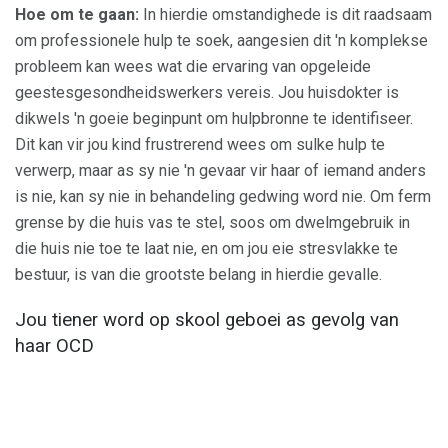
Hoe om te gaan:
In hierdie omstandighede is dit raadsaam
om professionele hulp te soek, aangesien dit 'n komplekse
probleem kan wees wat die ervaring van opgeleide
geestesgesondheidswerkers vereis. Jou huisdokter is
dikwels 'n goeie beginpunt om hulpbronne te identifiseer.
Dit kan vir jou kind frustrerend wees om sulke hulp te
verwerp, maar as sy nie 'n gevaar vir haar of iemand anders
is nie, kan sy nie in behandeling gedwing word nie. Om ferm
grense by die huis vas te stel, soos om dwelmgebruik in
die huis nie toe te laat nie, en om jou eie stresvlakke te
bestuur, is van die grootste belang in hierdie gevalle.
Jou tiener word op skool geboei as gevolg van
haar OCD