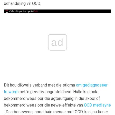
behandeling vir OCD.
ad
Dit hou dikwels verband met die stigma
om gediagnoseer
te word
met 'n geestesongesteldheid. Hulle kan ook
bekommerd wees oor die agteruitgang in die skool of
bekommerd wees oor die newe-effekte van
OCD medisyne
. Daarbenewens, soos baie mense met OCD, kan jou tiener