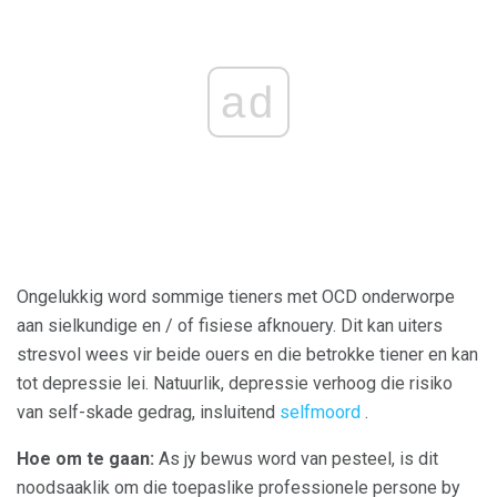
ad
Ongelukkig word sommige tieners met OCD onderworpe
aan sielkundige en / of fisiese afknouery. Dit kan uiters
stresvol wees vir beide ouers en die betrokke tiener en kan
tot depressie lei. Natuurlik, depressie verhoog die risiko
van self-skade gedrag, insluitend
selfmoord
.
Hoe om te gaan:
As jy bewus word van pesteel, is dit
noodsaaklik om die toepaslike professionele persone by