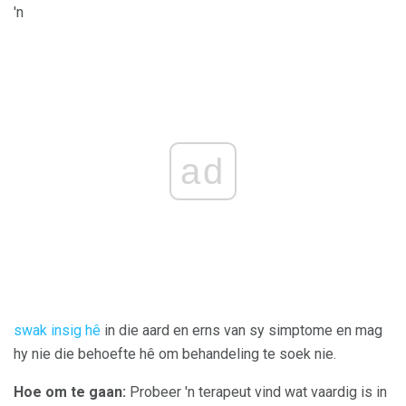
'n
ad
swak insig hê
in die aard en erns van sy simptome en mag
hy nie die behoefte hê om behandeling te soek nie.
Hoe om te gaan:
Probeer 'n terapeut vind wat vaardig is in