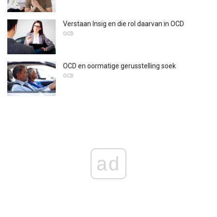
Verstaan ​​Insig en die rol daarvan in OCD
OCD
OCD en oormatige gerusstelling soek
OCD
ad