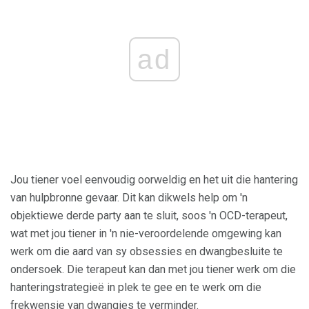
ad
Jou tiener voel eenvoudig oorweldig en het uit die hantering
van hulpbronne gevaar. Dit kan dikwels help om 'n
objektiewe derde party aan te sluit, soos 'n OCD-terapeut,
wat met jou tiener in 'n nie-veroordelende omgewing kan
werk om die aard van sy obsessies en dwangbesluite te
ondersoek. Die terapeut kan dan met jou tiener werk om die
hanteringstrategieë in plek te gee en te werk om die
frekwensie van dwangies te verminder.