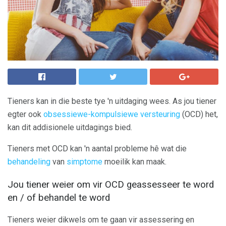
Tieners kan in die beste tye 'n uitdaging wees. As jou tiener
egter ook
obsessiewe-kompulsiewe versteuring
(OCD) het,
kan dit addisionele uitdagings bied.
Tieners met OCD kan 'n aantal probleme hê wat die
behandeling
van
simptome
moeilik kan maak.
Jou tiener weier om vir OCD geassesseer te word
en / of behandel te word
Tieners weier dikwels om te gaan vir assessering en