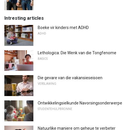
Intresting articles
Boeke vir kinders met ADHD
ADHD
Lethologica: Die Wenk van die Tongfenome
BASICS
Die gevare van die vakansieseisoen
VERSLAWING
Ontwikkelingsielkunde Navorsingsonderwerpe
STUDENTEHULPBRONNE
Natuurlike maniere om geheue te verbeter