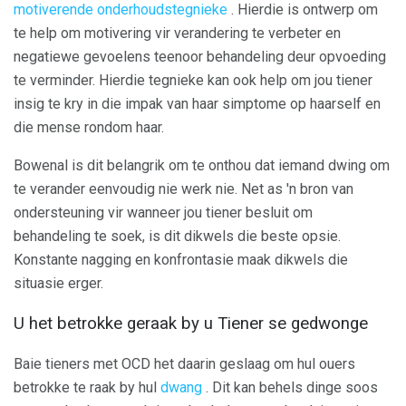
motiverende onderhoudstegnieke
. Hierdie is ontwerp om
te help om motivering vir verandering te verbeter en
negatiewe gevoelens teenoor behandeling deur opvoeding
te verminder. Hierdie tegnieke kan ook help om jou tiener
insig te kry in die impak van haar simptome op haarself en
die mense rondom haar.
Bowenal is dit belangrik om te onthou dat iemand dwing om
te verander eenvoudig nie werk nie. Net as 'n bron van
ondersteuning vir wanneer jou tiener besluit om
behandeling te soek, is dit dikwels die beste opsie.
Konstante nagging en konfrontasie maak dikwels die
situasie erger.
U het betrokke geraak by u Tiener se gedwonge
Baie tieners met OCD het daarin geslaag om hul ouers
betrokke te raak by hul
dwang
. Dit kan behels dinge soos