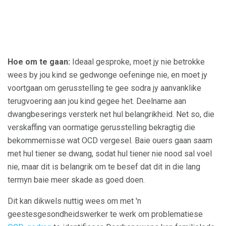
Hoe om te gaan:
Ideaal gesproke, moet jy nie betrokke
wees by jou kind se gedwonge oefeninge nie, en moet jy
voortgaan om gerusstelling te gee sodra jy aanvanklike
terugvoering aan jou kind gegee het. Deelname aan
dwangbeserings versterk net hul belangrikheid. Net so, die
verskaffing van oormatige gerusstelling bekragtig die
bekommernisse wat OCD vergesel. Baie ouers gaan saam
met hul tiener se dwang, sodat hul tiener nie nood sal voel
nie, maar dit is belangrik om te besef dat dit in die lang
termyn baie meer skade as goed doen.
Dit kan dikwels nuttig wees om met 'n
geestesgesondheidswerker te werk om problematiese