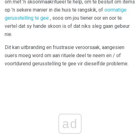
om met 'n skoonmaakritueel te help, om te besluit om items
op 'n sekere manier in die huis te rangskik, of
oormatige
gerusstelling te gee
, soos om jou tiener oor en oor te
vertel dat sy hande skoon is of dat niks sleg gaan gebeur
nie.
Dit kan uitbranding en frustrasie veroorsaak, aangesien
ouers moeg word om aan rituele deel te neem en / of
voortdurend gerusstelling te gee vir dieselfde probleme.
ad