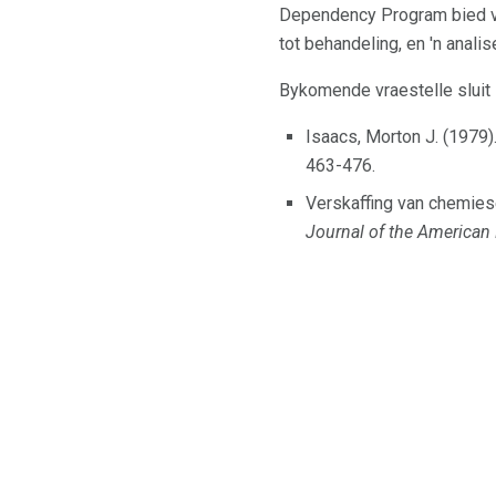
Dependency Program bied ver
tot behandeling, en 'n anal
Bykomende vraestelle sluit i
Isaacs, Morton J. (1979)
463-476.
Verskaffing van chemies
Journal of the American