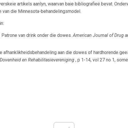
skeie artikels aanlyn, waarvan baie bibliografieë bevat. Onderwe
ise van die Minnesota-behandelingsmodel.
n:
. Patrone van drink onder die dowes.
American Journal of Drug 
e afhanklikheidsbehandeling aan die dowes of hardhorende gees
 Dovenheid en Rehabilitasievereniging
, p 1-14, vol 27 no 1, some