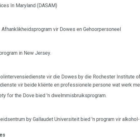
ices In Maryland (DASAM)
Afhanklikheidsprogram vir Dowes en Gehoorpersoneel
 program in New Jersey.
olintervensiedienste vir die Dowes by die Rochester Institute o
 dienste vir beide kliënte en professionele persone wat werk m
ty for the Dove bied 'n dwelmmisbruiksprogram.
dsentrum by Gallaudet Universiteit bied 'n program vir alkohol
ies