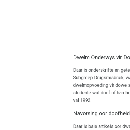
Dwelm Onderwys vir D
Daar is onderskrifte en ge
Subgroep Drugsmisbruik, wat
dwelmopvoeding vir dowe s
studente wat doof of hardho
val 1992.
Navorsing oor doofhei
Daar is baie artikels oor 