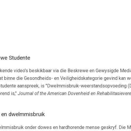
owe Studente
tekende video's beskikbaar via die Beskrewe en Gewysigde Med
 binne die Gesondheids- en Veiligheidskategorie gevind kan wor
tudente aanspreek, is "Dwelmmisbruik-weerstandsopvoeding (D
rend is,"
Journal of the American Dovenheid en Rehabilitasiever
d en dwelmmisbruik
dwelmmisbruik onder dowes en hardhorende mense geskryf. Die 