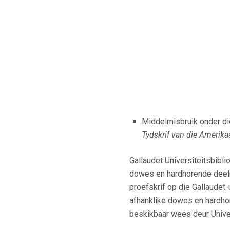
Middelmisbruik onder die
Tydskrif van die Amerika
Gallaudet Universiteitsbibl
dowes en hardhorende deeln
proefskrif op die Gallaudet-
afhanklike dowes en hardhor
beskikbaar wees deur Univer