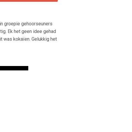
ein groepie gehoorseuners
gtig. Ek het geen idee gehad
dit was kokaïen. Gelukkig het