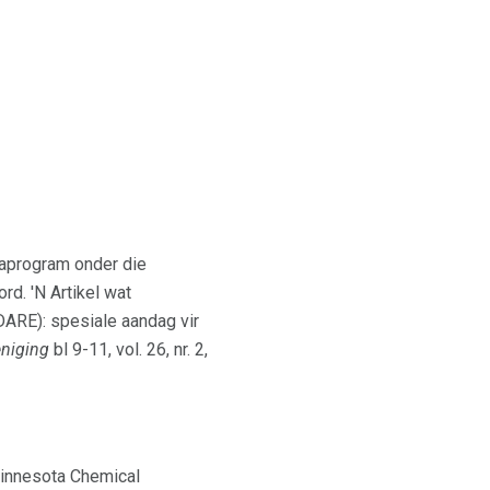
iaprogram onder die
d. 'N Artikel wat
ARE): spesiale aandag vir
eniging
bl 9-11, vol. 26, nr. 2,
Minnesota Chemical