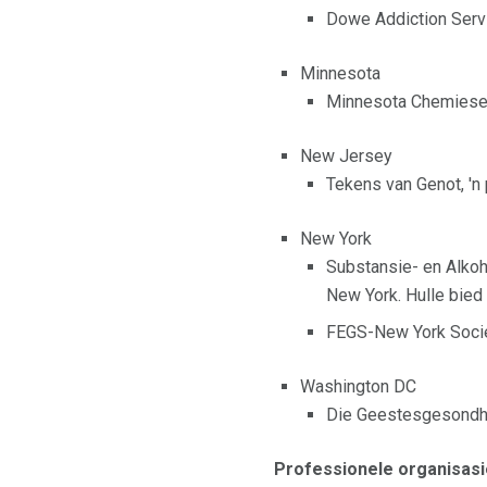
Dowe Addiction Serv
Minnesota
Minnesota Chemiese 
New Jersey
Tekens van Genot, 'n
New York
Substansie- en Alkoh
New York. Hulle bied
FEGS-New York Socie
Washington DC
Die Geestesgesondhei
Professionele organisas