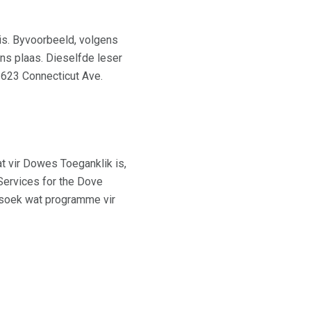
is. Byvoorbeeld, volgens
ns plaas. Dieselfde leser
1623 Connecticut Ave.
 vir Dowes Toeganklik is,
Services for the Dove
 soek wat programme vir