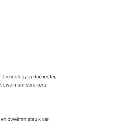
f Technology in Rochester,
et dwelmsmisbruikers.
- en dwelmmisbruik aan.