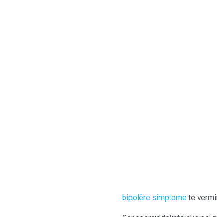
bipolêre simptome
te vermin