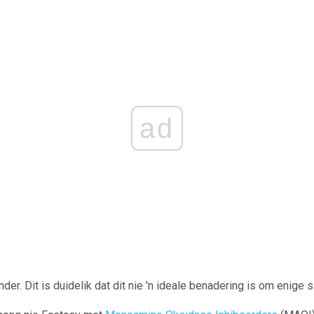
ad
der. Dit is duidelik dat dit nie 'n ideale benadering is om enige s