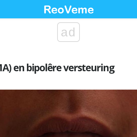
ad
) en bipolêre versteuring