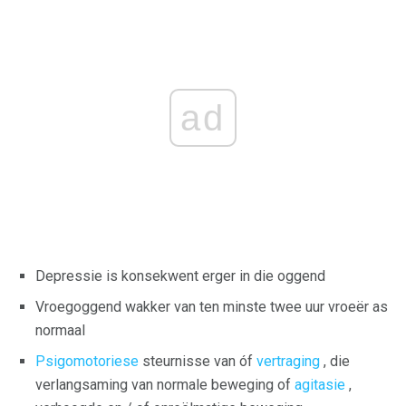
ad
Depressie is konsekwent erger in die oggend
Vroegoggend wakker van ten minste twee uur vroeër as
normaal
Psigomotoriese
steurnisse van óf
vertraging
, die
verlangsaming van normale beweging of
agitasie
,