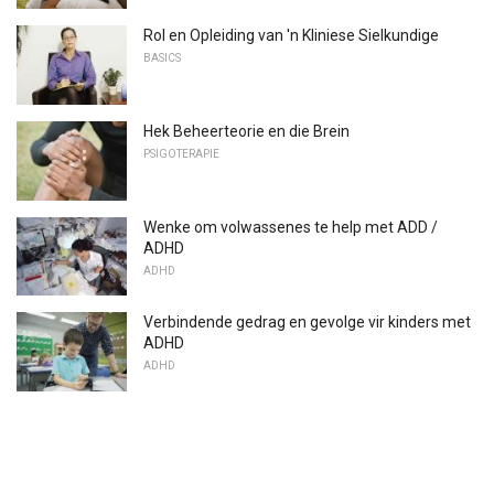
Rol en Opleiding van 'n Kliniese Sielkundige
BASICS
Hek Beheerteorie en die Brein
PSIGOTERAPIE
Wenke om volwassenes te help met ADD /
ADHD
ADHD
Verbindende gedrag en gevolge vir kinders met
ADHD
ADHD