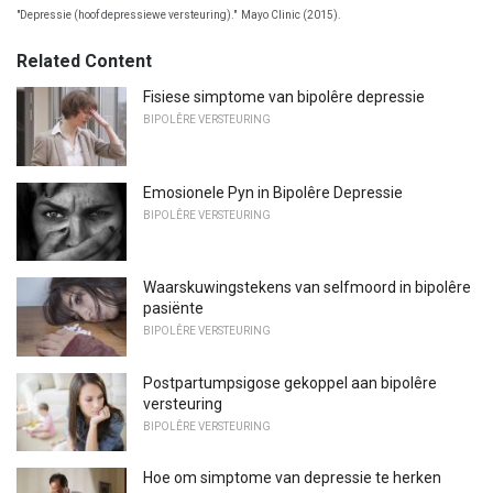
"Depressie (hoof depressiewe versteuring)."
Mayo Clinic (2015).
Related Content
Fisiese simptome van bipolêre depressie
BIPOLÊRE VERSTEURING
Emosionele Pyn in Bipolêre Depressie
BIPOLÊRE VERSTEURING
Waarskuwingstekens van selfmoord in bipolêre
pasiënte
BIPOLÊRE VERSTEURING
Postpartumpsigose gekoppel aan bipolêre
versteuring
BIPOLÊRE VERSTEURING
Hoe om simptome van depressie te herken