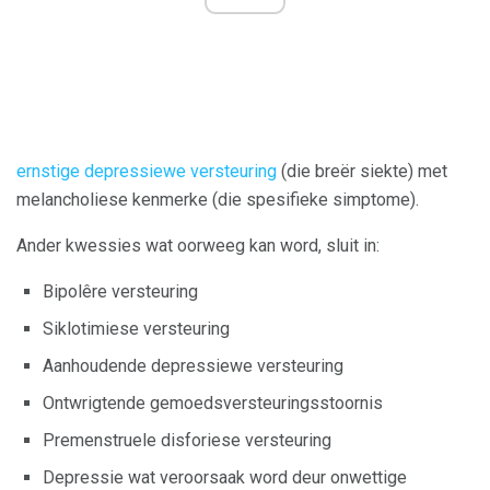
ernstige depressiewe versteuring
(die breër siekte) met
melancholiese kenmerke (die spesifieke simptome).
Ander kwessies wat oorweeg kan word, sluit in:
Bipolêre versteuring
Siklotimiese versteuring
Aanhoudende depressiewe versteuring
Ontwrigtende gemoedsversteuringsstoornis
Premenstruele disforiese versteuring
Depressie wat veroorsaak word deur onwettige