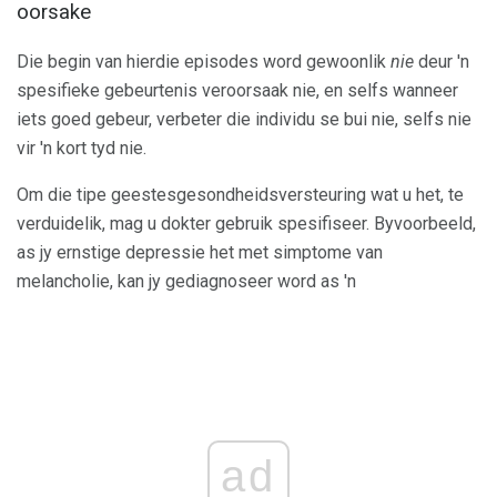
oorsake
Die begin van hierdie episodes word gewoonlik
nie
deur 'n
spesifieke gebeurtenis veroorsaak nie, en selfs wanneer
iets goed gebeur, verbeter die individu se bui nie, selfs nie
vir 'n kort tyd nie.
Om die tipe geestesgesondheidsversteuring wat u het, te
verduidelik, mag u dokter gebruik spesifiseer. Byvoorbeeld,
as jy ernstige depressie het met simptome van
melancholie, kan jy gediagnoseer word as 'n
ad