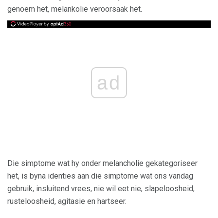
genoem het, melankolie veroorsaak het.
ad
Die simptome wat hy onder melancholie gekategoriseer
het, is byna identies aan die simptome wat ons vandag
gebruik, insluitend vrees, nie wil eet nie, slapeloosheid,
rusteloosheid, agitasie en hartseer.