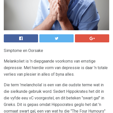
Simptome en Oorsake
Melankoliet is 'n diepgaande voorkoms van ernstige
depressie. Met hierdie vorm van depressie is daar 'n totale
verlies van plesier in alles of byna alles.
Die term 'melancholia' is een van die oudste terme wat in
die sielkunde gebruik word. Sedert Hippokrates het dit in
die vyfde eeu vC voorgestel, en dit beteken "swart gal" in
Grieks. Dit is gepas omdat Hippocrates geglo het dat 'n
oormaat swart gal, een van wat hy die "The Four Humours"