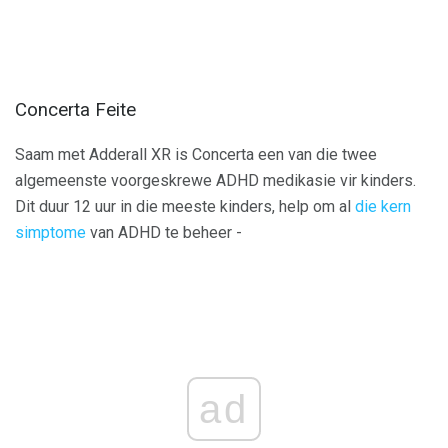
Concerta Feite
Saam met Adderall XR is Concerta een van die twee
algemeenste voorgeskrewe ADHD medikasie vir kinders.
Dit duur 12 uur in die meeste kinders, help om al
die kern
simptome
van ADHD te beheer -
ad