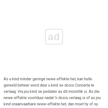
ad
As u kind minder geringe newe-effekte het, kan hulle
gereeld beheer word deur u kind se dosis Concerta te
verlaag. Vra jou kind se pediater as dit moontlik is. As die
newe-effekte voortduur nadat 'n dosis verlaag is of as jou
kind onaanvaarbare newe-effekte het, dan moet hy of sy