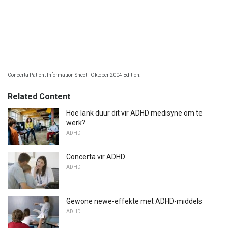
Concerta Patient Information Sheet - Oktober 2004 Edition.
Related Content
Hoe lank duur dit vir ADHD medisyne om te
werk?
ADHD
Concerta vir ADHD
ADHD
Gewone newe-effekte met ADHD-middels
ADHD