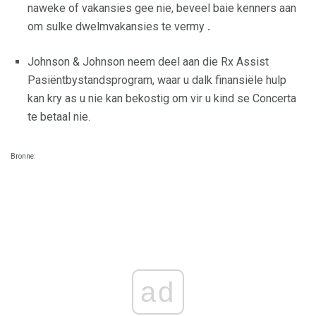
naweke of vakansies gee nie, beveel baie kenners aan
om sulke dwelmvakansies te vermy
.
Johnson & Johnson neem deel aan die Rx Assist
Pasiëntbystandsprogram, waar u dalk finansiële hulp
kan kry as u nie kan bekostig om vir u kind se Concerta
te betaal nie.
Bronne:
ad