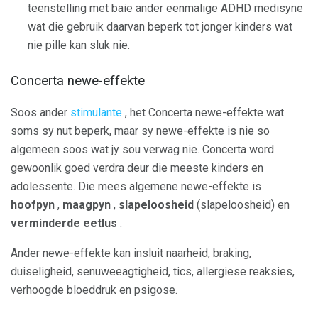
teenstelling met baie ander eenmalige ADHD medisyne
wat die gebruik daarvan beperk tot jonger kinders wat
nie pille kan sluk nie.
Concerta newe-effekte
Soos ander
stimulante
, het Concerta newe-effekte wat
soms sy nut beperk, maar sy newe-effekte is nie so
algemeen soos wat jy sou verwag nie. Concerta word
gewoonlik goed verdra deur die meeste kinders en
adolessente. Die mees algemene newe-effekte is
hoofpyn
,
maagpyn
,
slapeloosheid
(slapeloosheid) en
verminderde eetlus
.
Ander newe-effekte kan insluit naarheid, braking,
duiseligheid, senuweeagtigheid, tics, allergiese reaksies,
verhoogde bloeddruk en psigose.