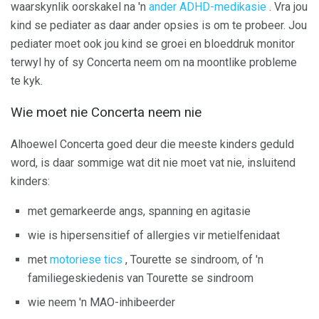
waarskynlik oorskakel na 'n
ander ADHD-medikasie
. Vra jou
kind se pediater as daar ander opsies is om te probeer. Jou
pediater moet ook jou kind se groei en bloeddruk monitor
terwyl hy of sy Concerta neem om na moontlike probleme
te kyk.
Wie moet nie Concerta neem nie
Alhoewel Concerta goed deur die meeste kinders geduld
word, is daar sommige wat dit nie moet vat nie, insluitend
kinders:
met gemarkeerde angs, spanning en agitasie
wie is hipersensitief of allergies vir metielfenidaat
met
motoriese tics
, Tourette se sindroom, of 'n
familiegeskiedenis van Tourette se sindroom
wie neem 'n MAO-inhibeerder