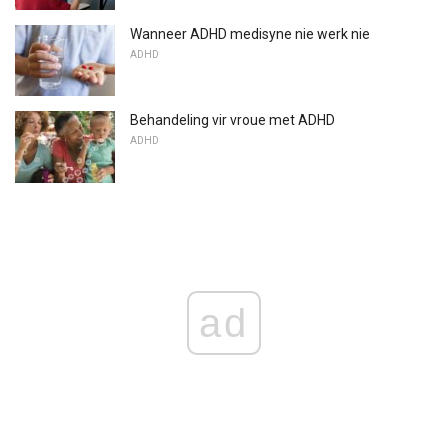
Wanneer ADHD medisyne nie werk nie
ADHD
Behandeling vir vroue met ADHD
ADHD
ad