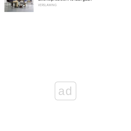
VERSLAWING
ad