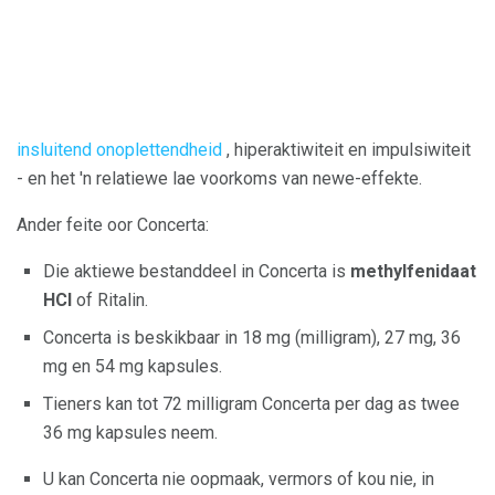
insluitend onoplettendheid
, hiperaktiwiteit en impulsiwiteit
- en het 'n relatiewe lae voorkoms van newe-effekte.
Ander feite oor Concerta:
Die aktiewe bestanddeel in Concerta is
methylfenidaat
HCl
of Ritalin.
Concerta is beskikbaar in 18 mg (milligram), 27 mg, 36
mg en 54 mg kapsules.
Tieners kan tot 72 milligram Concerta per dag as twee
36 mg kapsules neem.
U kan Concerta nie oopmaak, vermors of kou nie, in