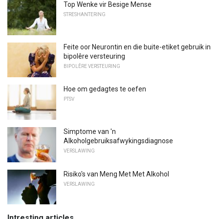
Top Wenke vir Besige Mense
STRESHANTERING
Feite oor Neurontin en die buite-etiket gebruik in
bipolêre versteuring
BIPOLÊRE VERSTEURING
Hoe om gedagtes te oefen
PTSV
Simptome van 'n
Alkoholgebruiksafwykingsdiagnose
VERSLAWING
Risiko's van Meng Met Met Alkohol
VERSLAWING
Intresting articles