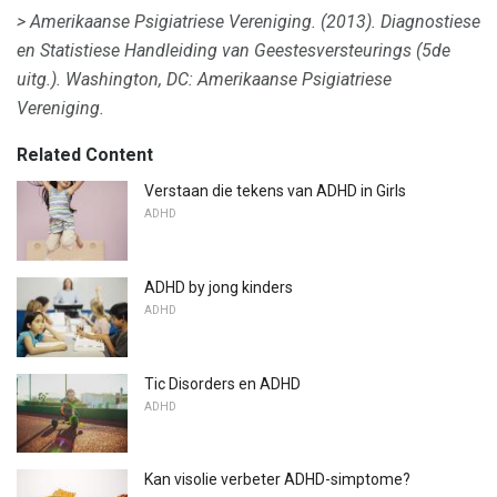
> Amerikaanse Psigiatriese Vereniging.
(2013).
Diagnostiese
en Statistiese Handleiding van Geestesversteurings
(5de
uitg.).
Washington, DC: Amerikaanse Psigiatriese
Vereniging.
Related Content
Verstaan ​​die tekens van ADHD in Girls
ADHD
ADHD by jong kinders
ADHD
Tic Disorders en ADHD
ADHD
Kan visolie verbeter ADHD-simptome?