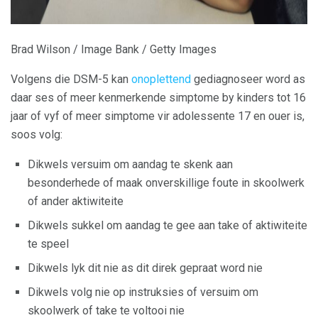
Brad Wilson / Image Bank / Getty Images
Volgens die DSM-5 kan
onoplettend
gediagnoseer word as
daar ses of meer kenmerkende simptome by kinders tot 16
jaar of vyf of meer simptome vir adolessente 17 en ouer is,
soos volg:
Dikwels versuim om aandag te skenk aan
besonderhede of maak onverskillige foute in skoolwerk
of ander aktiwiteite
Dikwels sukkel om aandag te gee aan take of aktiwiteite
te speel
Dikwels lyk dit nie as dit direk gepraat word nie
Dikwels volg nie op instruksies of versuim om
skoolwerk of take te voltooi nie