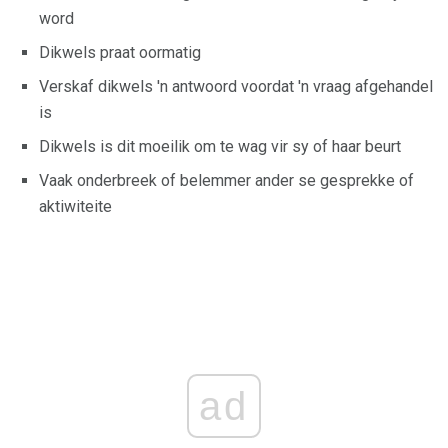
word
Dikwels praat oormatig
Verskaf dikwels 'n antwoord voordat 'n vraag afgehandel
is
Dikwels is dit moeilik om te wag vir sy of haar beurt
Vaak onderbreek of belemmer ander se gesprekke of
aktiwiteite
ad