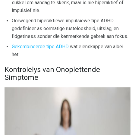
sukkel om aandag te skenk, maar is nie hiperaktief of
impulsief nie.
Oorwegend hiperaktiewe impulsiewe tipe ADHD
gedefinieer as oormatige rusteloosheid, uitslag, en
fidgetiness sonder die kenmerkende gebrek aan fokus.
Gekombineerde tipe ADHD
wat eienskappe van albei
het.
Kontrolelys van Onoplettende
Simptome