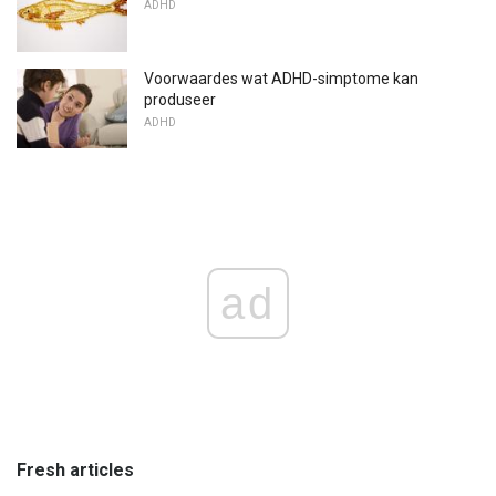
ADHD
Voorwaardes wat ADHD-simptome kan
produseer
ADHD
ad
Fresh articles