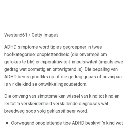
Westend61 / Getty Images
ADHD simptome word tipies gegroepeer in twee
hoofkategorieë: onoplettendheid (die onvermoë om
gefokus te bly) en hiperaktiwiteit-impulsiwiteit (impulsiewe
gedrag wat oormatig en ontwrigtend is). Die bepaling van
ADHD berus grootliks op of die gedrag gepas of onvanpas
is vir die kind se ontwikkelingsouderdom.
Die omvang van simptome kan wissel van kind tot kind en
lei tot 'n verskeidenheid verskillende diagnoses wat
breedweg soos volg geklassifiseer word:
Oorwegend onoplettende tipe ADHD beskryf 'n kind wat