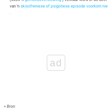
van 'n
skisofreniese of psigotiese episode voorkom nie
.
ad
> Bron: