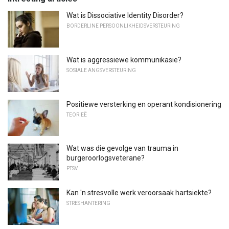
Wat is Dissociative Identity Disorder?
BORDERLINE PERSOONLIKHEIDSVERSTEURING
Wat is aggressiewe kommunikasie?
SOSIALE ANGSVERSTEURING
Positiewe versterking en operant kondisionering
TEORIEË
Wat was die gevolge van trauma in
burgeroorlogsveterane?
PTSV
Kan 'n stresvolle werk veroorsaak hartsiekte?
STRESHANTERING