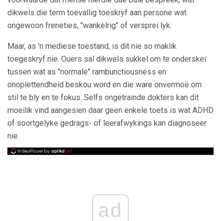
dikwels die term toevallig toeskryf aan persone wat
ongewoon freneties, "wankelrig" of versprei lyk.
Maar, as 'n mediese toestand, is dit nie so maklik
toegeskryf nie. Ouers sal dikwels sukkel om te onderskei
tussen wat as "normale" rambunctiousness en
onoplettendheid beskou word en die ware onvermoë om
stil te bly en te fokus. Selfs ongetrainde dokters kan dit
moeilik vind aangesien daar geen enkele toets is wat ADHD
of soortgelyke gedrags- of leerafwykings kan diagnoseer
nie.
ad