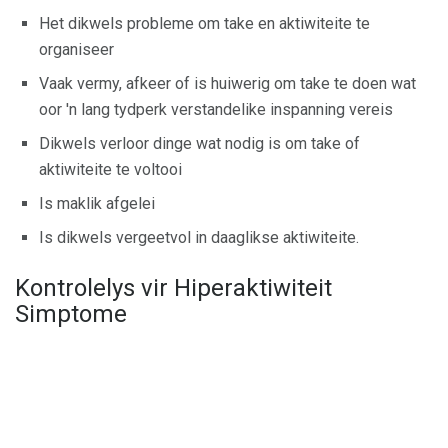
Het dikwels probleme om take en aktiwiteite te
organiseer
Vaak vermy, afkeer of is huiwerig om take te doen wat
oor 'n lang tydperk verstandelike inspanning vereis
Dikwels verloor dinge wat nodig is om take of
aktiwiteite te voltooi
Is maklik afgelei
Is dikwels vergeetvol in daaglikse aktiwiteite.
Kontrolelys vir Hiperaktiwiteit
Simptome