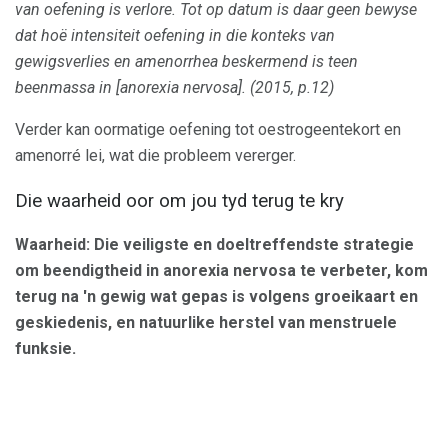
van oefening is verlore.
Tot op datum is daar geen bewyse
dat hoë intensiteit oefening in die konteks van
gewigsverlies en amenorrhea beskermend is teen
beenmassa in [anorexia nervosa].
(2015, p.12)
Verder kan oormatige oefening tot oestrogeentekort en
amenorré lei, wat die probleem vererger.
Die waarheid oor om jou tyd terug te kry
Waarheid: Die veiligste en doeltreffendste strategie
om beendigtheid in anorexia nervosa te verbeter, kom
terug na 'n gewig wat gepas is volgens groeikaart en
geskiedenis, en natuurlike herstel van menstruele
funksie.