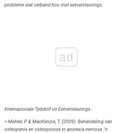
probleme wat verband hou met eetversteurings.
ad
Internasionale Tydskrif vir Eetversteurings
.
> Mehler, P & MacKenzie, T. (2009).
Behandeling van
osteopenie en osteoporose in anorexia nervosa: 'n