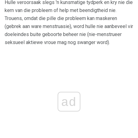
Hulle veroorsaak slegs 'n kunsmatige tydperk en kry nie die
kern van die probleem of help met beendigtheid nie.
Trouens, omdat die pille die probleem kan maskeren
(gebrek aan ware menstruasie), word hulle nie aanbeveel vir
doeleindes buite geboorte beheer nie (nie-menstrueer
seksueel aktiewe vroue mag nog swanger word).
ad