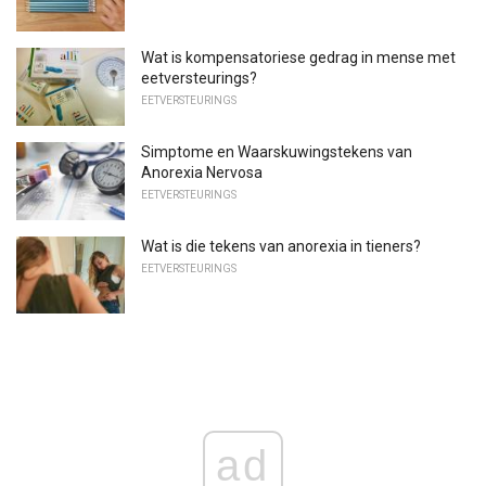
Wat is kompensatoriese gedrag in mense met
eetversteurings?
EETVERSTEURINGS
Simptome en Waarskuwingstekens van
Anorexia Nervosa
EETVERSTEURINGS
Wat is die tekens van anorexia in tieners?
EETVERSTEURINGS
ad