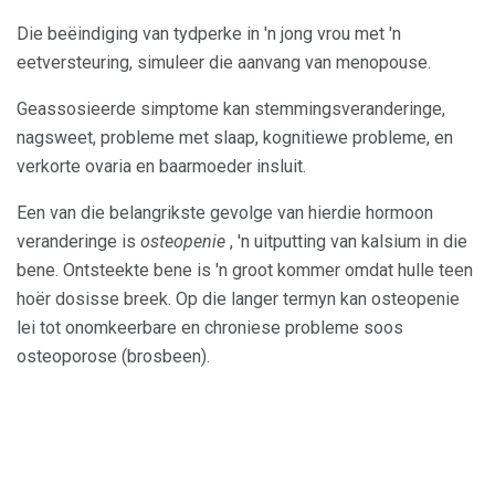
Die beëindiging van tydperke in 'n jong vrou met 'n
eetversteuring, simuleer die aanvang van menopouse.
Geassosieerde simptome kan stemmingsveranderinge,
nagsweet, probleme met slaap, kognitiewe probleme, en
verkorte ovaria en baarmoeder insluit.
Een van die belangrikste gevolge van hierdie hormoon
veranderinge is
osteopenie
, 'n uitputting van kalsium in die
bene. Ontsteekte bene is 'n groot kommer omdat hulle teen
hoër dosisse breek. Op die langer termyn kan osteopenie
lei tot onomkeerbare en chroniese probleme soos
osteoporose (brosbeen).