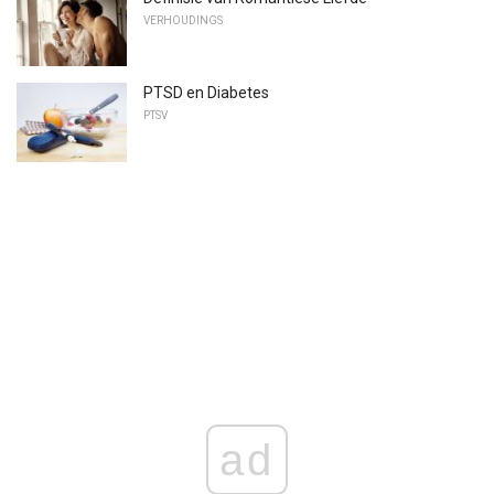
VERHOUDINGS
PTSD en Diabetes
PTSV
ad