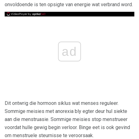
onvoldoende is ten opsigte van energie wat verbrand word.
ad
Dit ontwrig die hormoon siklus wat menses reguleer.
Sommige meisies met anorexia bly egter deur hul siekte
aan die menstruasie. Sommige meisies stop menstrueer
voordat hulle gewig begin verloor. Binge eet is ook gevind
om menstruele steurnisse te veroorsaak.