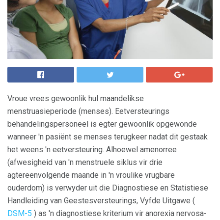
Vroue vrees gewoonlik hul maandelikse
menstruasieperiode (menses). Eetversteurings
behandelingspersoneel is egter gewoonlik opgewonde
wanneer 'n pasiënt se menses terugkeer nadat dit gestaak
het weens 'n eetversteuring. Alhoewel amenorree
(afwesigheid van 'n menstruele siklus vir drie
agtereenvolgende maande in 'n vroulike vrugbare
ouderdom) is verwyder uit die Diagnostiese en Statistiese
Handleiding van Geestesversteurings, Vyfde Uitgawe (
DSM-5
) as 'n diagnostiese kriterium vir anorexia nervosa-