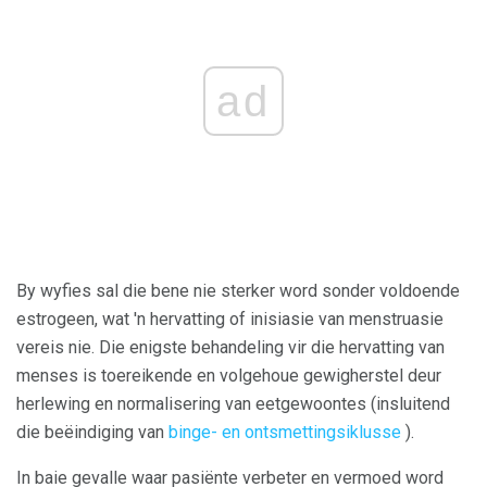
ad
By wyfies sal die bene nie sterker word sonder voldoende
estrogeen, wat 'n hervatting of inisiasie van menstruasie
vereis nie. Die enigste behandeling vir die hervatting van
menses is toereikende en volgehoue ​​gewigherstel deur
herlewing en normalisering van eetgewoontes (insluitend
die beëindiging van
binge- en ontsmettingsiklusse
).
In baie gevalle waar pasiënte verbeter en vermoed word