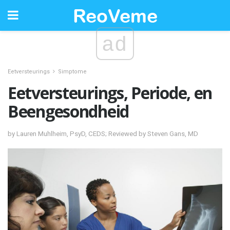
ad
Eetversteurings
Simptome
Eetversteurings, Periode, en
Beengesondheid
by Lauren Muhlheim, PsyD, CEDS; Reviewed by Steven Gans, MD