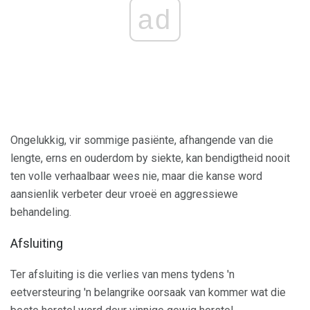
ad
Ongelukkig, vir sommige pasiënte, afhangende van die
lengte, erns en ouderdom by siekte, kan bendigtheid nooit
ten volle verhaalbaar wees nie, maar die kanse word
aansienlik verbeter deur vroeë en aggressiewe
behandeling.
Afsluiting
Ter afsluiting is die verlies van mens tydens 'n
eetversteuring 'n belangrike oorsaak van kommer wat die