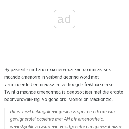
ad
By pasiënte met anorexia nervosa, kan so min as ses
maande amenorré in verband gebring word met
verminderde beenmassa en verhoogde fraktuurkoerse.
Twintig maande amenorrhea is geassosieer met die ergste
beenverswakking. Volgens drs. Mehler en Mackenzie,
Dit is veral belangrik aangesien amper een derde van
gewigherstel pasiënte met AN bly amenorrheic,
waarskynlik verwant aan voortgesette energiewanbalans.