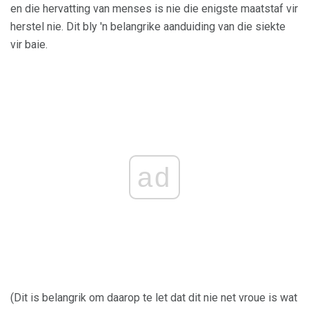
en die hervatting van menses is nie die enigste maatstaf vir
herstel nie. Dit bly 'n belangrike aanduiding van die siekte
vir baie.
ad
(Dit is belangrik om daarop te let dat dit nie net vroue is wat