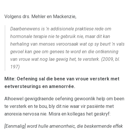
Volgens drs. Mehler en Mackenzie,
Daarbenewens is 'n addisionele praktiese rede om
hormonale terapie nie te gebruik nie, maar dit kan
herhaling van menses veroorsaak wat op sy beurt 'n vals
gevoel kan gee om genees te word en die ontkenning
van vroue wat nog lae gewig het, te versterk.
(2009, bl.
197)
Mite: Oefening sal die bene van vroue versterk met
eetversteurings en amenorrée.
Alhoewel gewigdraende oefening gewoonlik help om been
te versterk en te bou, bly dit nie waar vir pasiënte met
anorexia nervosa nie. Misra en kollegas het geskryf:
[Eenmalig] word hulle amenorrheic, die beskermende effek