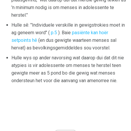
'n minimum nodig is om menses in adolessente te
herstel."
Hulle sê: "Individuele verskille in gewigstrokies moet in
ag geneem word" (
p.5
). Baie
pasiënte kan hoër
setpoints hê
(en dus gewigte waarteen menses sal
hervat) as bevolkingsgemiddeldes sou voorstel.
Hulle wys op ander navorsing wat daarop dui dat dit nie
atypies is vir adolessente om menses te herstel teen
gewigte meer as 5 pond bo die gewig wat menses
ondersteun het voor die aanvang van amenorree nie.