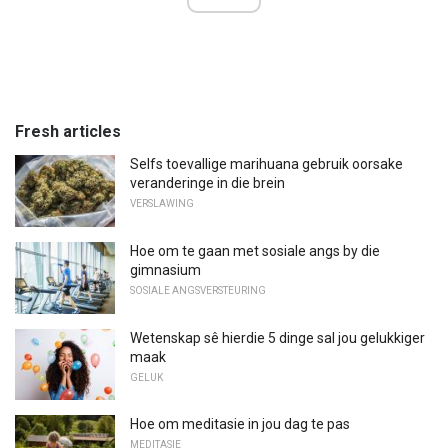
Fresh articles
Selfs toevallige marihuana gebruik oorsake
veranderinge in die brein
VERSLAWING
Hoe om te gaan met sosiale angs by die
gimnasium
SOSIALE ANGSVERSTEURING
Wetenskap sê hierdie 5 dinge sal jou gelukkiger
maak
GELUK
Hoe om meditasie in jou dag te pas
MEDITASIE