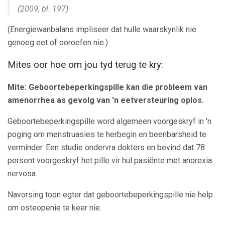
(2009, bl. 197)
(Energiewanbalans impliseer dat hulle waarskynlik nie
genoeg eet of ooroefen nie.)
Mites oor hoe om jou tyd terug te kry:
Mite: Geboortebeperkingspille kan die probleem van
amenorrhea as gevolg van 'n eetversteuring oplos.
Geboortebeperkingspille word algemeen voorgeskryf in 'n
poging om menstruasies te herbegin en beenbarsheid te
verminder. Een studie ondervra dokters en bevind dat 78
persent voorgeskryf het pille vir hul pasiënte met anorexia
nervosa.
Navorsing toon egter dat geboortebeperkingspille nie help
om osteopenie te keer nie.