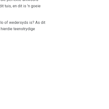
tuis, en dit is 'n goeie
solo of wedersyds is? As dit
 hierdie teenstrydige