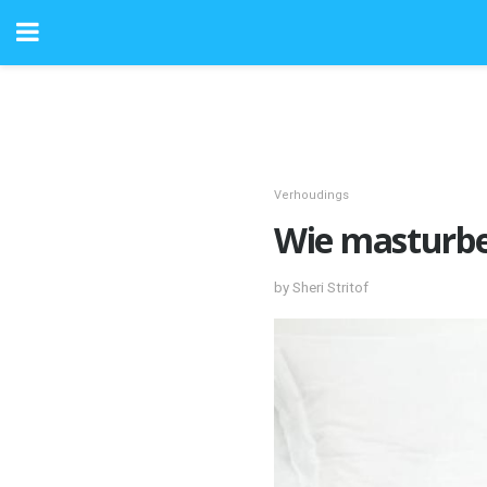
Verhoudings
Wie masturb
by Sheri Stritof