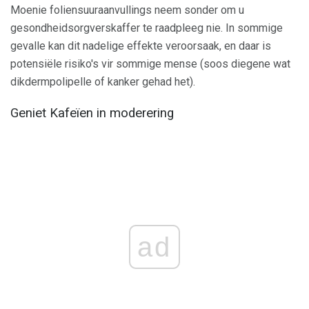
Moenie foliensuuraanvullings neem sonder om u
gesondheidsorgverskaffer te raadpleeg nie. In sommige
gevalle kan dit nadelige effekte veroorsaak, en daar is
potensiële risiko's vir sommige mense (soos diegene wat
dikdermpolipelle of kanker gehad het).
Geniet Kafeïen in moderering
ad