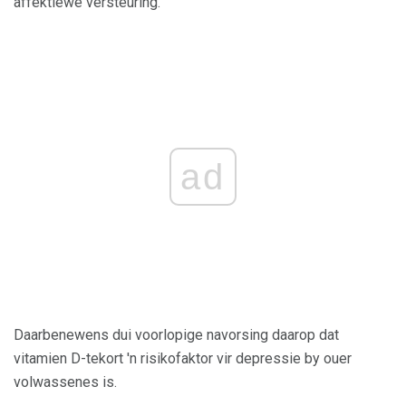
affektiewe versteuring.
ad
Daarbenewens dui voorlopige navorsing daarop dat
vitamien D-tekort 'n risikofaktor vir depressie by ouer
volwassenes is.