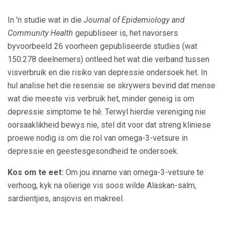
In 'n studie wat in die
Journal of Epidemiology and
Community Health
gepubliseer is, het navorsers
byvoorbeeld 26 voorheen gepubliseerde studies (wat
150.278 deelnemers) ontleed het wat die verband tussen
visverbruik en die risiko van depressie ondersoek het. In
hul analise het die resensie se skrywers bevind dat mense
wat die meeste vis verbruik het, minder geneig is om
depressie simptome te hê. Terwyl hierdie vereniging nie
oorsaaklikheid bewys nie, stel dit voor dat streng kliniese
proewe nodig is om die rol van omega-3-vetsure in
depressie en geestesgesondheid te ondersoek.
Kos om te eet:
Om jou inname van omega-3-vetsure te
verhoog, kyk na olierige vis soos wilde Alaskan-salm,
sardientjies, ansjovis en makreel.