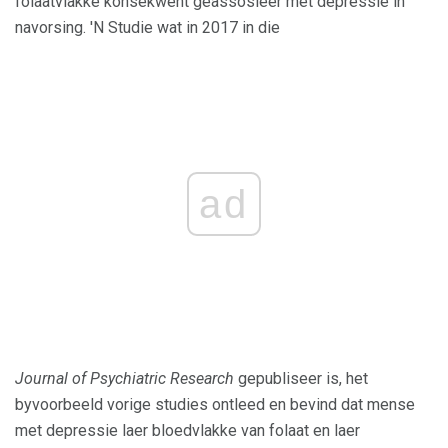
folaatvlakke konsekwent geassosieer met depressie in
navorsing. 'N Studie wat in 2017 in die
ad
Journal of Psychiatric Research
gepubliseer is, het
byvoorbeeld vorige studies ontleed en bevind dat mense
met depressie laer bloedvlakke van folaat en laer