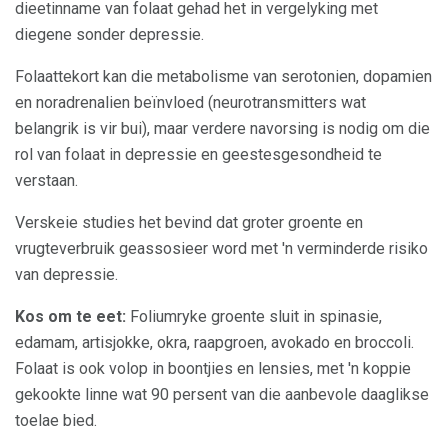
dieetinname van folaat gehad het in vergelyking met
diegene sonder depressie.
Folaattekort kan die metabolisme van serotonien, dopamien
en noradrenalien beïnvloed (neurotransmitters wat
belangrik is vir bui), maar verdere navorsing is nodig om die
rol van folaat in depressie en geestesgesondheid te
verstaan.
Verskeie studies het bevind dat groter groente en
vrugteverbruik geassosieer word met 'n verminderde risiko
van depressie.
Kos om te eet:
Foliumryke groente sluit in spinasie,
edamam, artisjokke, okra, raapgroen, avokado en broccoli.
Folaat is ook volop in boontjies en lensies, met 'n koppie
gekookte linne wat 90 persent van die aanbevole daaglikse
toelae bied.