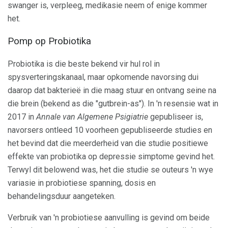
swanger is, verpleeg, medikasie neem of enige kommer
het.
Pomp op Probiotika
Probiotika is die beste bekend vir hul rol in
spysverteringskanaal, maar opkomende navorsing dui
daarop dat bakterieë in die maag stuur en ontvang seine na
die brein (bekend as die "gutbrein-as"). In 'n resensie wat in
2017 in
Annale van Algemene Psigiatrie
gepubliseer is,
navorsers ontleed 10 voorheen gepubliseerde studies en
het bevind dat die meerderheid van die studie positiewe
effekte van probiotika op depressie simptome gevind het.
Terwyl dit belowend was, het die studie se outeurs 'n wye
variasie in probiotiese spanning, dosis en
behandelingsduur aangeteken.
Verbruik van 'n probiotiese aanvulling is gevind om beide