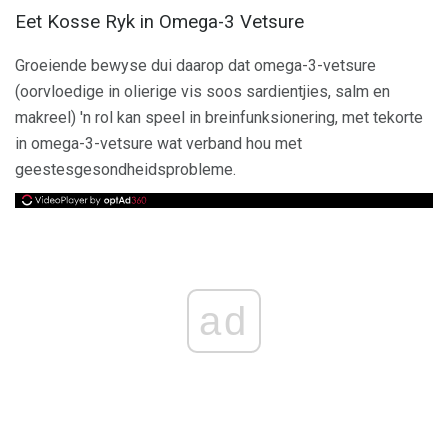
Eet Kosse Ryk in Omega-3 Vetsure
Groeiende bewyse dui daarop dat omega-3-vetsure
(oorvloedige in olierige vis soos sardientjies, salm en
makreel) 'n rol kan speel in breinfunksionering, met tekorte
in omega-3-vetsure wat verband hou met
geestesgesondheidsprobleme.
ad