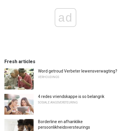
ad
Fresh articles
Word getroud Verbeter lewensverwagting?
VERHOUDINGS
4 redes vriendskappe is so belangrik
SOSIALE ANGSVERSTEURING
Borderline en afhanklike
persoonlikheidsversteurings