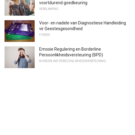
voortdurend goedkeuring
VERSLAWING
Voor- en nadele van Diagnostiese Handleiding
vir Geestesgesondheid
FOBIES
Emosie Regulering en Borderline
Persoonlikheidsversteuring (BPD)
BORDERLINE PERSOONLIKHEIDSVERSTEURING