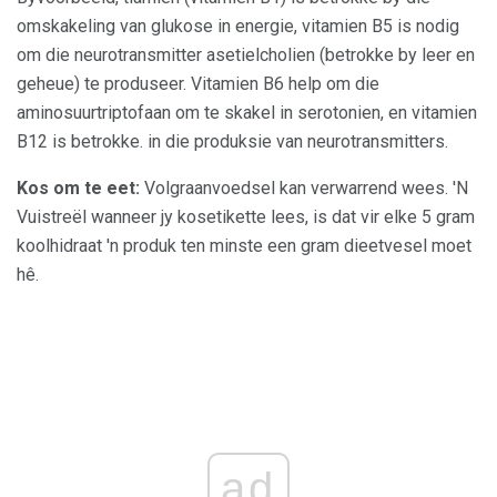
omskakeling van glukose in energie, vitamien B5 is nodig
om die neurotransmitter asetielcholien (betrokke by leer en
geheue) te produseer. Vitamien B6 help om die
aminosuurtriptofaan om te skakel in serotonien, en vitamien
B12 is betrokke. in die produksie van neurotransmitters.
Kos om te eet:
Volgraanvoedsel kan verwarrend wees. 'N
Vuistreël wanneer jy kosetikette lees, is dat vir elke 5 gram
koolhidraat 'n produk ten minste een gram dieetvesel moet
hê.
ad