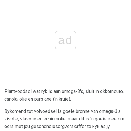
ad
Plantvoedsel wat ryk is aan omega-3's, sluit in okkerneute,
canola-olie en purslane ('n kruie).
Bykomend tot volvoedsel is goeie bronne van omega-3's
visolie, vlasolie en echiumolie, maar dit is 'n goeie idee om
eers met jou gesondheidsorgverskaffer te kyk as jy