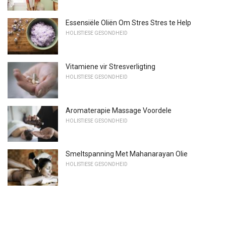
Essensiële Oliën Om Stres Stres te Help
HOLISTIESE GESONDHEID
Vitamiene vir Stresverligting
HOLISTIESE GESONDHEID
Aromaterapie Massage Voordele
HOLISTIESE GESONDHEID
Smeltspanning Met Mahanarayan Olie
HOLISTIESE GESONDHEID