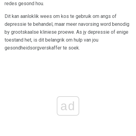
redes gesond hou.
Dit kan aanloklik wees om kos te gebruik om angs of
depressie te behandel, maar meer navorsing word benodig
by grootskaalse kliniese proewe. As jy depressie of enige
toestand het, is dit belangrik om hulp van jou
gesondheidsorgverskaffer te soek.
ad