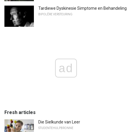
Tardiewe Dyskinesie Simptome en Behandeling
BIPOLÊRE VERSTEURING
ad
Fresh articles
Die Sielkunde van Leer
STUDENTEHULPBRONNE