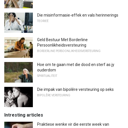
Die misinformasie-effek en vals herinnerings
TEORIEË
Geld Bestuur Met Borderline
Persoonlikheidsversteuring
BORDERLINE PERSOONLIKHEIDSVERSTEURING
Hoe om te gaan met die dood en sterf as jy
ouderdom
SPIRITUALITEIT
Die impak van bipolêre versteuring op seks
BIPOLÊRE VERSTEURING
Intresting articles
Praktiese wenke vir die eerste week van