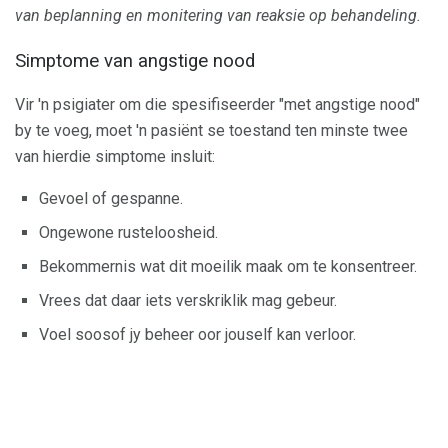
van beplanning en monitering van reaksie op behandeling.
Simptome van angstige nood
Vir 'n psigiater om die spesifiseerder "met angstige nood"
by te voeg, moet 'n pasiënt se toestand ten minste twee
van hierdie simptome insluit:
Gevoel of gespanne.
Ongewone rusteloosheid.
Bekommernis wat dit moeilik maak om te konsentreer.
Vrees dat daar iets verskriklik mag gebeur.
Voel soosof jy beheer oor jouself kan verloor.