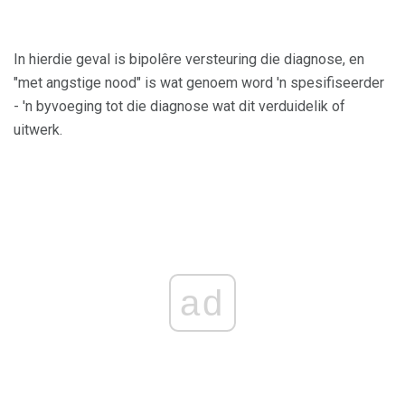
In hierdie geval is bipolêre versteuring die diagnose, en
"met angstige nood" is wat genoem word 'n spesifiseerder
- 'n byvoeging tot die diagnose wat dit verduidelik of
uitwerk.
ad