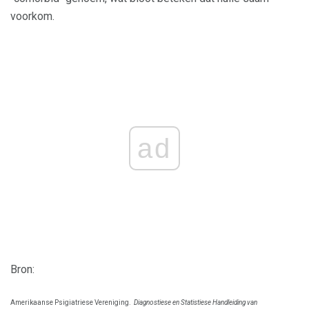
voorkom.
ad
Bron:
Amerikaanse Psigiatriese Vereniging.
Diagnostiese en Statistiese Handleiding van