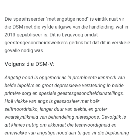
Die spesifiseerder "met angstige nood" is eintlik nuut vir
die DSM met die vyfde uitgawe van die handleiding, wat in
2013 gepubliseer is. Dit is bygevoeg omdat
geestesgesondheidswerkers gedink het dat dit in verskeie
gevalle nodig was.
Volgens die DSM-V:
Angstig nood is opgemerk as 'n prominente kenmerk van
beide bipolêre en groot depressiewe versteuring in beide
primêre sorg en spesiale geestesgesondheidsinstellings.
Hoë vlakke van angs is geassosieer met hoër
selfmoordrisiko, langer duur van siekte, en groter
waarskynlikheid van behandeling nierespons.
Gevolglik is
dit klinies nuttig om akkuraat die teenwoordigheid en
ernsvlakke van angstige nood aan te gee vir die beplanning