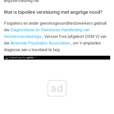
angsversteuring nie.
Wat is bipolêre versteuring met angstige nood?
Psigiaters en ander geestesgesondheidswerkers gebruik
die
Diagnostiese en Statistiese Handleiding van
Geestesversteurings
, Version Five (afgekort DSM-V) van
die
American Psychiatric Association
, om 'n amptelike
diagnose aan u toestand te heg.
ad