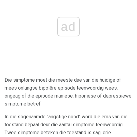
ad
Die simptome moet die meeste dae van die huidige of
mees onlangse bipolêre episode teenwoordig wees,
ongeag of die episode maniese, hiponiese of depressiewe
simptome betref.
In die sogenaamde "angstige nood" word die erns van die
toestand bepaal deur die aantal simptome teenwoordig:
Twee simptome beteken die toestand is sag, drie