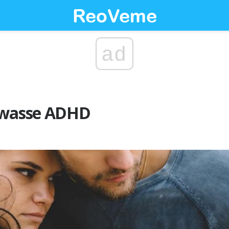
ad
lwasse ADHD