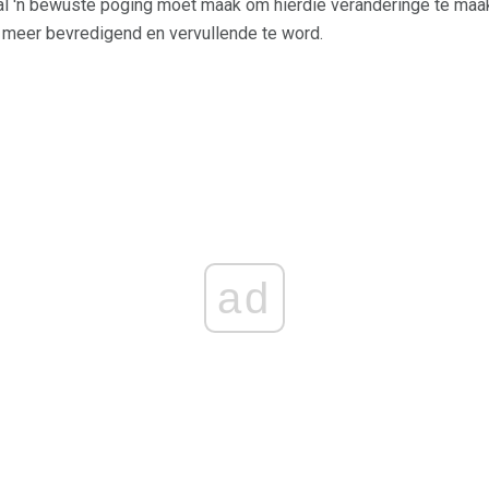
sal 'n bewuste poging moet maak om hierdie veranderinge te maak
n meer bevredigend en vervullende te word.
ad