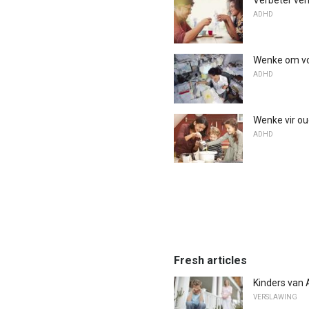
Verbeter ver
ADHD
Wenke om vo
ADHD
Wenke vir o
ADHD
Fresh articles
Kinders van 
VERSLAWING