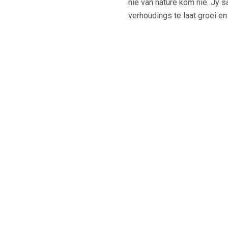
nie van nature kom nie. Jy 
verhoudings te laat groei e