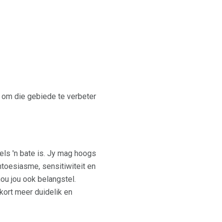
f om die gebiede te verbeter
ls 'n bate is. Jy mag hoogs
ntoesiasme, sensitiwiteit en
ou jou ook belangstel.
ort meer duidelik en