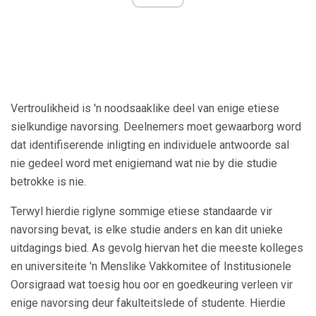
Vertroulikheid is 'n noodsaaklike deel van enige etiese
sielkundige navorsing. Deelnemers moet gewaarborg word
dat identifiserende inligting en individuele antwoorde sal
nie gedeel word met enigiemand wat nie by die studie
betrokke is nie.
Terwyl hierdie riglyne sommige etiese standaarde vir
navorsing bevat, is elke studie anders en kan dit unieke
uitdagings bied. As gevolg hiervan het die meeste kolleges
en universiteite 'n Menslike Vakkomitee of Institusionele
Oorsigraad wat toesig hou oor en goedkeuring verleen vir
enige navorsing deur fakulteitslede of studente. Hierdie