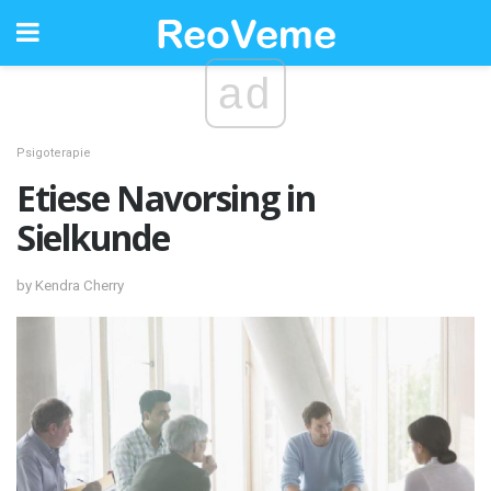
ad
Psigoterapie
Etiese Navorsing in
Sielkunde
by Kendra Cherry