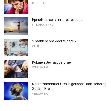
DEPRESSIE
Epinefrien se rol in stresrespons
STRESHANTERING
5 maniere om vloei te bereik
GELUK
Kokaïen Gevraagde Vrae
VERSLAWING
Neurotransmitter Orexin gekoppel aan Beloning
Soek in Brein
VERSLAWING