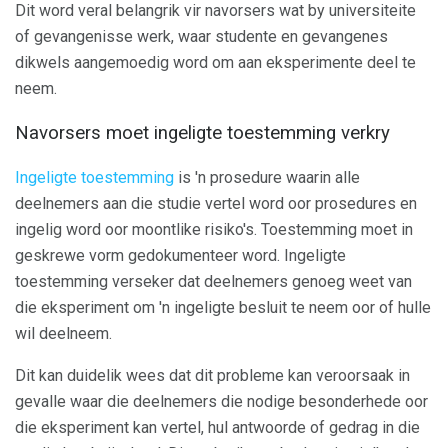
Dit word veral belangrik vir navorsers wat by universiteite
of gevangenisse werk, waar studente en gevangenes
dikwels aangemoedig word om aan eksperimente deel te
neem.
Navorsers moet ingeligte toestemming verkry
Ingeligte toestemming
is 'n prosedure waarin alle
deelnemers aan die studie vertel word oor prosedures en
ingelig word oor moontlike risiko's. Toestemming moet in
geskrewe vorm gedokumenteer word. Ingeligte
toestemming verseker dat deelnemers genoeg weet van
die eksperiment om 'n ingeligte besluit te neem oor of hulle
wil deelneem.
Dit kan duidelik wees dat dit probleme kan veroorsaak in
gevalle waar die deelnemers die nodige besonderhede oor
die eksperiment kan vertel, hul antwoorde of gedrag in die