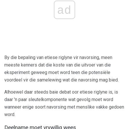
ad
By die bepaling van etiese riglyne vir navorsing, meen
meeste kenners dat die koste van die uitvoer van die
eksperiment geweeg moet word teen die potensiële
voordeel vir die samelewing wat die navorsing mag bied.
Alhoewel daar steeds baie debat oor etiese riglyne is, is
daar 'n paar sleutelkomponente wat gevolg moet word
wanneer enige soort navorsing met menslike vakke gedoen
word.
Deelname moet vrywillig wees