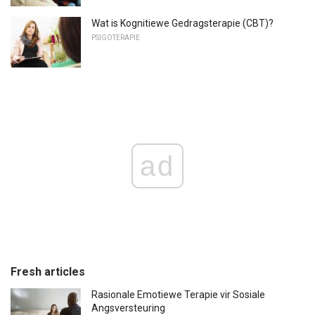
Wat is Kognitiewe Gedragsterapie (CBT)?
PSIGOTERAPIE
ad
Fresh articles
Rasionale Emotiewe Terapie vir Sosiale
Angsversteuring