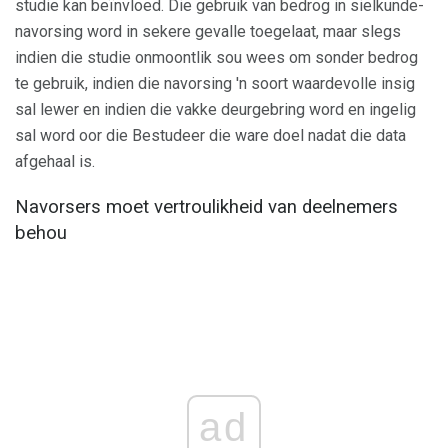
studie kan beïnvloed. Die gebruik van bedrog in sielkunde-
navorsing word in sekere gevalle toegelaat, maar slegs
indien die studie onmoontlik sou wees om sonder bedrog
te gebruik, indien die navorsing 'n soort waardevolle insig
sal lewer en indien die vakke deurgebring word en ingelig
sal word oor die Bestudeer die ware doel nadat die data
afgehaal is.
Navorsers moet vertroulikheid van deelnemers
behou
ad