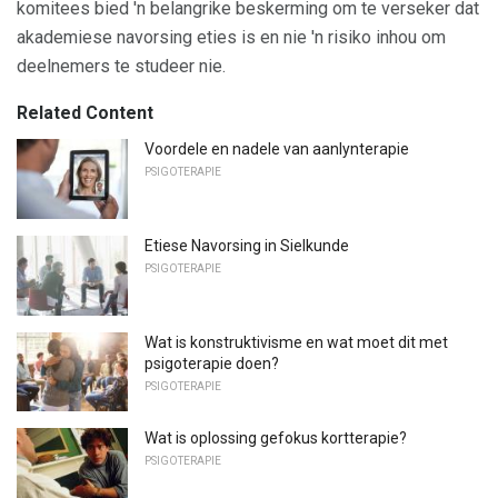
komitees bied 'n belangrike beskerming om te verseker dat
akademiese navorsing eties is en nie 'n risiko inhou om
deelnemers te studeer nie.
Related Content
Voordele en nadele van aanlynterapie
PSIGOTERAPIE
Etiese Navorsing in Sielkunde
PSIGOTERAPIE
Wat is konstruktivisme en wat moet dit met
psigoterapie doen?
PSIGOTERAPIE
Wat is oplossing gefokus kortterapie?
PSIGOTERAPIE