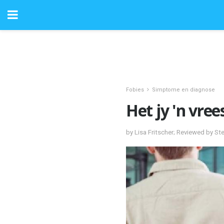
Fobies
Simptome en diagnose
Het jy 'n vree
by Lisa Fritscher; Reviewed by S