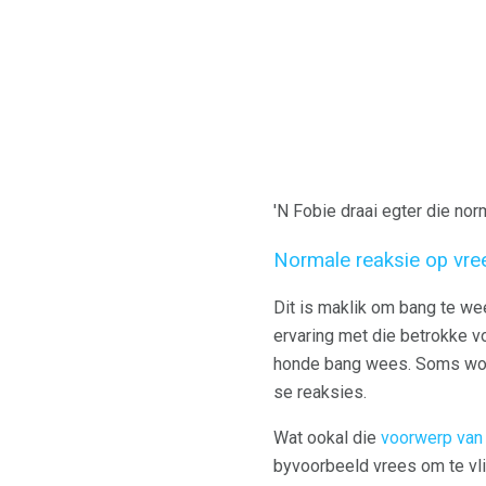
'N Fobie draai egter die no
Normale reaksie op vre
Dit is maklik om bang te we
ervaring met die betrokke vo
honde bang wees. Soms word
se reaksies.
Wat ookal die
voorwerp van 
byvoorbeeld vrees om te vlie