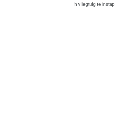
'n vliegtuig te instap.