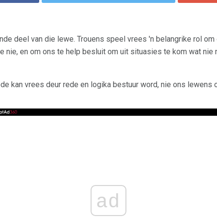
de deel van die lewe. Trouens speel vrees 'n belangrike rol om o
ee nie, en om ons te help besluit om uit situasies te kom wat ni
e kan vrees deur rede en logika bestuur word, nie ons lewens 
ad