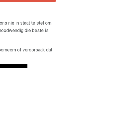
ns nie in staat te stel om
e noodwendig die beste is
oorneem of veroorsaak dat