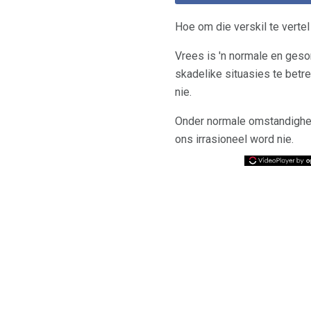
Hoe om die verskil te vertel
Vrees is 'n normale en geson
skadelike situasies te betr
nie.
Onder normale omstandighed
ons irrasioneel word nie.