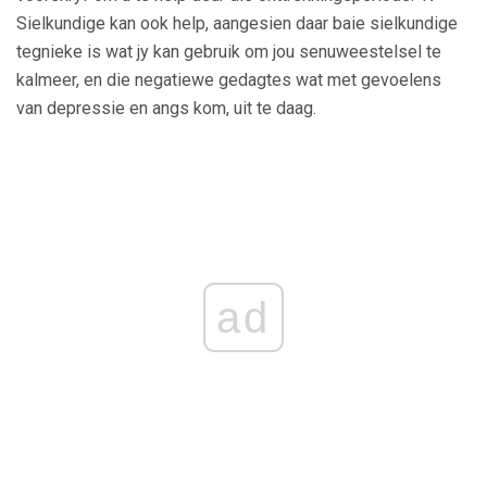
Sielkundige kan ook help, aangesien daar baie sielkundige
tegnieke is wat jy kan gebruik om jou senuweestelsel te
kalmeer, en die negatiewe gedagtes wat met gevoelens
van depressie en angs kom, uit te daag.
ad