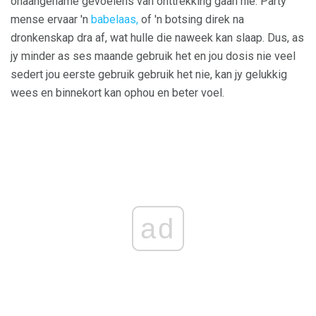
onaangename gevoelens van onttrekking gaan nie. Party
mense ervaar 'n
babelaas,
of 'n botsing direk na
dronkenskap dra af, wat hulle die naweek kan slaap. Dus, as
jy minder as ses maande gebruik het en jou dosis nie veel
sedert jou eerste gebruik gebruik het nie, kan jy gelukkig
wees en binnekort kan ophou en beter voel.
ad