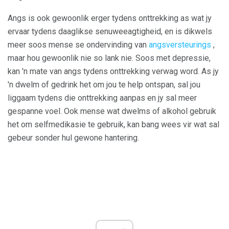
Angs is ook gewoonlik erger tydens onttrekking as wat jy
ervaar tydens daaglikse senuweeagtigheid, en is dikwels
meer soos mense se ondervinding van
angsversteurings
,
maar hou gewoonlik nie so lank nie. Soos met depressie,
kan 'n mate van angs tydens onttrekking verwag word. As jy
'n dwelm of gedrink het om jou te help ontspan, sal jou
liggaam tydens die onttrekking aanpas en jy sal meer
gespanne voel. Ook mense wat dwelms of alkohol gebruik
het om selfmedikasie te gebruik, kan bang wees vir wat sal
gebeur sonder hul gewone hantering.