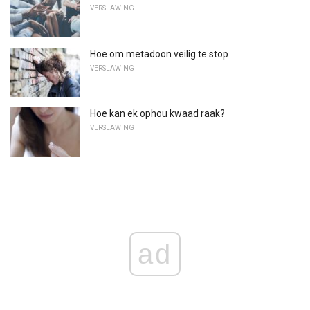
VERSLAWING
Hoe om metadoon veilig te stop
VERSLAWING
Hoe kan ek ophou kwaad raak?
VERSLAWING
ad