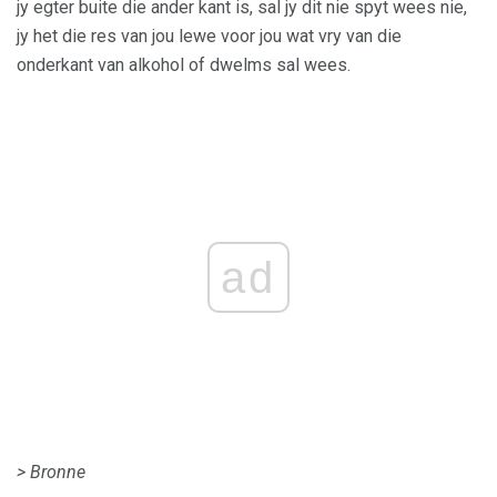
jy egter buite die ander kant is, sal jy dit nie spyt wees nie,
jy het die res van jou lewe voor jou wat vry van die
onderkant van alkohol of dwelms sal wees.
ad
> Bronne