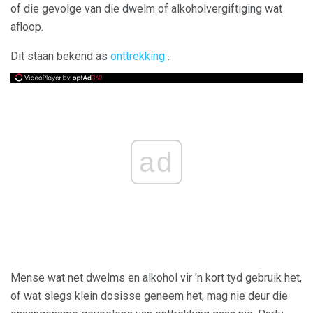
of die gevolge van die dwelm of alkoholvergiftiging wat
afloop.
Dit staan ​​bekend as
onttrekking
.
ad
Mense wat net dwelms en alkohol vir 'n kort tyd gebruik het,
of wat slegs klein dosisse geneem het, mag nie deur die