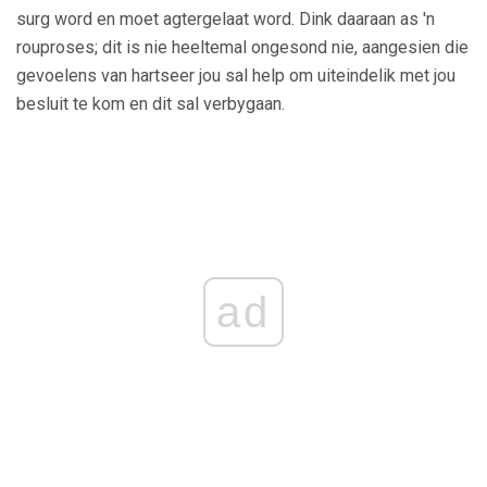
surg word en moet agtergelaat word. Dink daaraan as 'n
rouproses; dit is nie heeltemal ongesond nie, aangesien die
gevoelens van hartseer jou sal help om uiteindelik met jou
besluit te kom en dit sal verbygaan.
ad