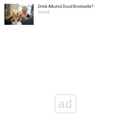
Drink Alkohol Dood Breinselle?
TEORIEË
ad