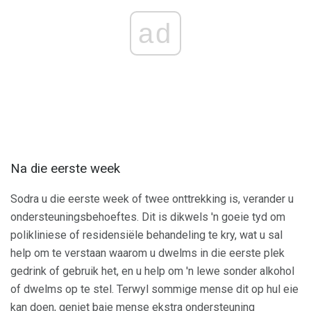
ad
Na die eerste week
Sodra u die eerste week of twee onttrekking is, verander u
ondersteuningsbehoeftes. Dit is dikwels 'n goeie tyd om
polikliniese of residensiële behandeling te kry, wat u sal
help om te verstaan ​​waarom u dwelms in die eerste plek
gedrink of gebruik het, en u help om 'n lewe sonder alkohol
of dwelms op te stel. Terwyl sommige mense dit op hul eie
kan doen, geniet baie mense ekstra ondersteuning