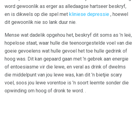
word gewoonlik as erger as alledaagse hartseer beskryf,
en is dikwels op die spel met
kliniese depressie
, hoewel
dit gewoonlik nie so lank duur nie.
Mense wat dadelik opgehou het, beskryf dit soms as 'n leë,
hopelose staat, waar hulle die teenoorgestelde voel van die
goeie gevoelens wat hulle gevoel het toe hulle gedrink of
hoog was. Dit kan gepaard gaan met 'n gebrek aan energie
of entoesiasme vir die lewe, en veral as drink of dwelms
die middelpunt van jou lewe was, kan dit 'n bietjie scary
voel, soos jou lewe vorentoe is 'n soort leemte sonder die
opwinding om hoog of dronk te word. .