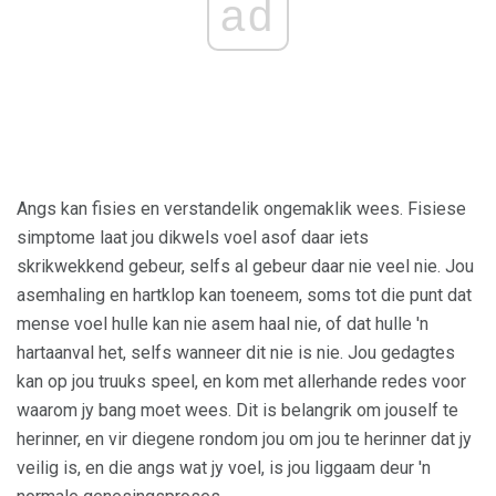
ad
Angs kan fisies en verstandelik ongemaklik wees. Fisiese
simptome laat jou dikwels voel asof daar iets
skrikwekkend gebeur, selfs al gebeur daar nie veel nie. Jou
asemhaling en hartklop kan toeneem, soms tot die punt dat
mense voel hulle kan nie asem haal nie, of dat hulle 'n
hartaanval het, selfs wanneer dit nie is nie. Jou gedagtes
kan op jou truuks speel, en kom met allerhande redes voor
waarom jy bang moet wees. Dit is belangrik om jouself te
herinner, en vir diegene rondom jou om jou te herinner dat jy
veilig is, en die angs wat jy voel, is jou liggaam deur 'n