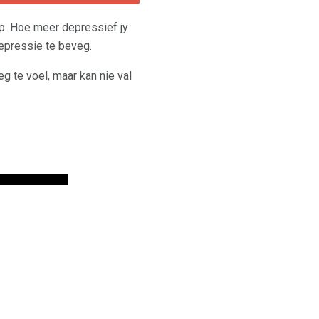
p. Hoe meer depressief jy
depressie te beveg.
eg te voel, maar kan nie val