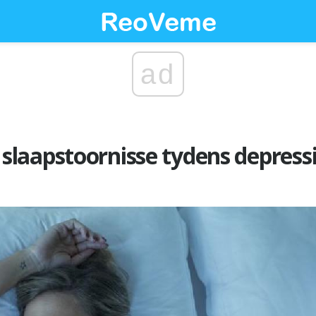
ad
laapstoornisse tydens depress