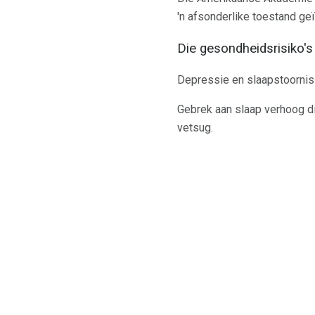
'n afsonderlike toestand ge
Die gesondheidsrisiko'
Depressie en slaapstoorniss
Gebrek aan slaap verhoog die
vetsug.