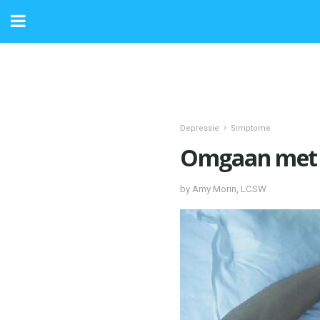
Depressie
Simptome
Omgaan met s
by Amy Morin, LCSW