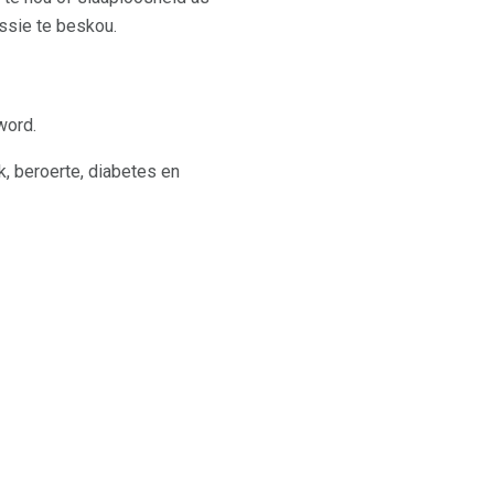
ssie te beskou.
word.
k, beroerte, diabetes en