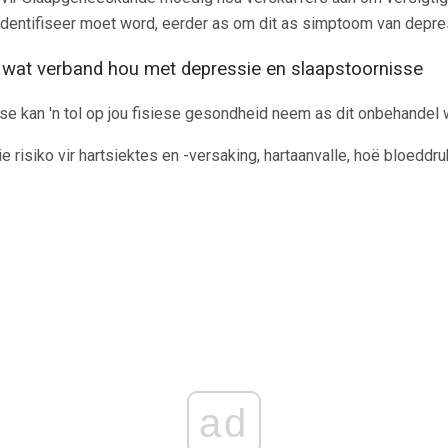
ïdentifiseer moet word, eerder as om dit as simptoom van depre
s wat verband hou met depressie en slaapstoornisse
e kan 'n tol op jou fisiese gesondheid neem as dit onbehandel 
 risiko vir hartsiektes en -versaking, hartaanvalle, hoë bloeddru
ad