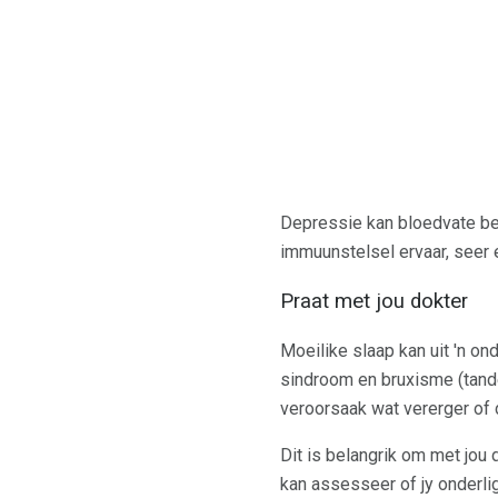
Depressie kan bloedvate bep
immuunstelsel ervaar, seer 
Praat met jou dokter
Moeilike slaap kan uit 'n 
sindroom en bruxisme (tand
veroorsaak wat vererger of
Dit is belangrik om met jou
kan assesseer of jy onderl