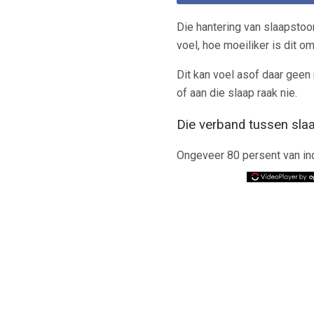
Die hantering van slaapsto
voel, hoe moeiliker is dit o
Dit kan voel asof daar geen 
of aan die slaap raak nie.
Die verband tussen sla
Ongeveer 80 persent van in