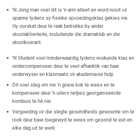
'N Jong man voel dit is 'n arm atleet en word nooit vir
spanne tydens sy fisieke opvoedingsklas gekies nie.
Hy oorskat deur te raak betrokke by ander
skoolaktiwiteite, insluitende die dramaklub en die
skoolkoerant.
'N Student voel minderwaardig tydens wiskunde klas en
ondercompenseer deur te veel afhanklik van haar
onderwyser en klasmaats vir akademiese hulp.
Dit voel sleg om nie 'n goeie kok te wees en te
kompenseer deur 'n uiters netjies georganiseerde
kombuis te hê nie.
Vergoeding vir die slegte gesondheids gewoonte om te
rook deur baie toegewyd te wees om gesond te eet en
elke dag uit te werk.