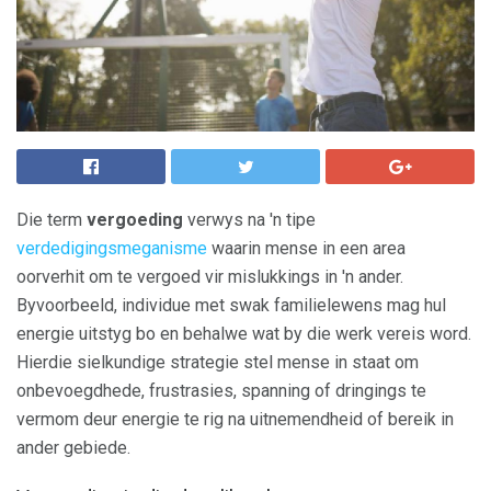
Die term
vergoeding
verwys na 'n tipe
verdedigingsmeganisme
waarin mense in een area
oorverhit om te vergoed vir mislukkings in 'n ander.
Byvoorbeeld, individue met swak familielewens mag hul
energie uitstyg bo en behalwe wat by die werk vereis word.
Hierdie sielkundige strategie stel mense in staat om
onbevoegdhede, frustrasies, spanning of dringings te
vermom deur energie te rig na uitnemendheid of bereik in
ander gebiede.