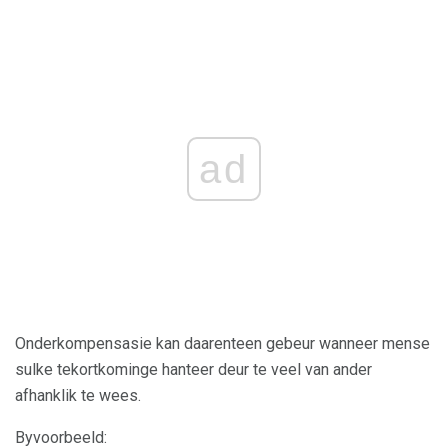
ad
Onderkompensasie kan daarenteen gebeur wanneer mense
sulke tekortkominge hanteer deur te veel van ander
afhanklik te wees.
Byvoorbeeld: