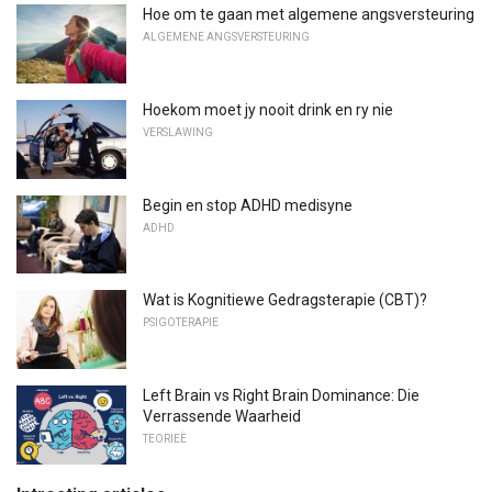
Hoe om te gaan met algemene angsversteuring
ALGEMENE ANGSVERSTEURING
Hoekom moet jy nooit drink en ry nie
VERSLAWING
Begin en stop ADHD medisyne
ADHD
Wat is Kognitiewe Gedragsterapie (CBT)?
PSIGOTERAPIE
Left Brain vs Right Brain Dominance: Die
Verrassende Waarheid
TEORIEË