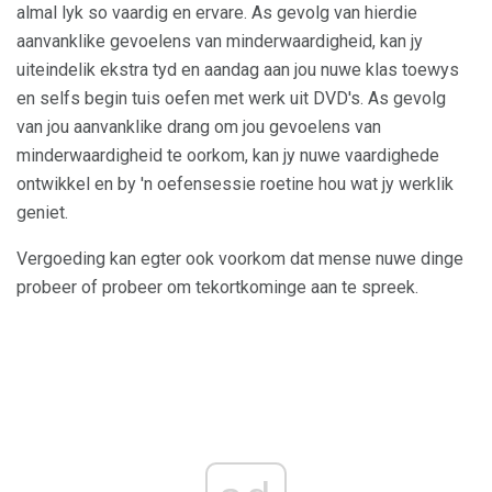
almal lyk so vaardig en ervare. As gevolg van hierdie
aanvanklike gevoelens van minderwaardigheid, kan jy
uiteindelik ekstra tyd en aandag aan jou nuwe klas toewys
en selfs begin tuis oefen met werk uit DVD's. As gevolg
van jou aanvanklike drang om jou gevoelens van
minderwaardigheid te oorkom, kan jy nuwe vaardighede
ontwikkel en by 'n oefensessie roetine hou wat jy werklik
geniet.
Vergoeding kan egter ook voorkom dat mense nuwe dinge
probeer of probeer om tekortkominge aan te spreek.