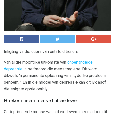
Inligting vir die ouers van ontsteld tieners
Van al die moontlike uitkomste van
onbehandelde
depressie
is selfmoord die mees tragiese. Dit word
dikwels 'n permanente oplossing vir 'n tydelike probleem
genoem. " En in die middel van depressie kan dit lyk asof
die enigste opsie oorbly.
Hoekom neem mense hul eie lewe
Gedeprimeerde mense wat hul eie lewens neem, doen dit