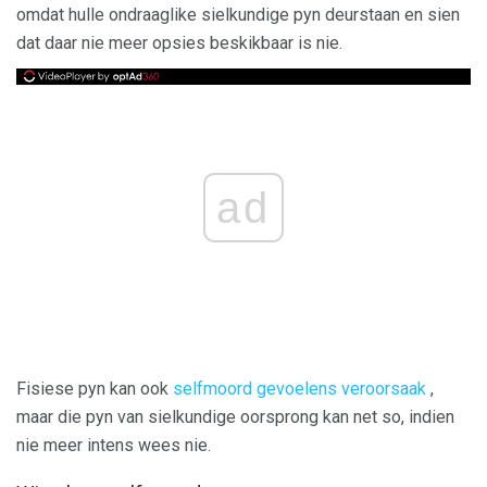
omdat hulle ondraaglike sielkundige pyn deurstaan ​​en sien
dat daar nie meer opsies beskikbaar is nie.
ad
Fisiese pyn kan ook
selfmoord gevoelens veroorsaak
,
maar die pyn van sielkundige oorsprong kan net so, indien
nie meer intens wees nie.