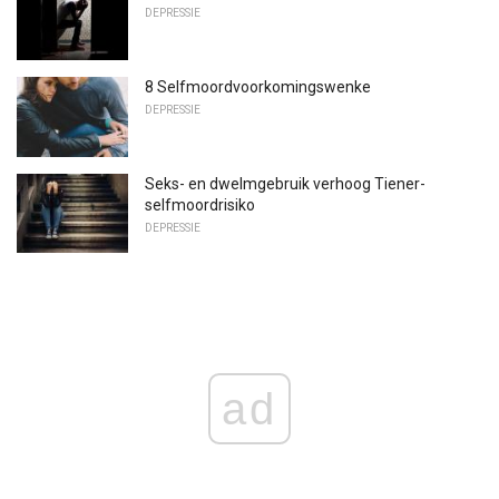
DEPRESSIE
8 Selfmoordvoorkomingswenke
DEPRESSIE
Seks- en dwelmgebruik verhoog Tiener-
selfmoordrisiko
DEPRESSIE
ad