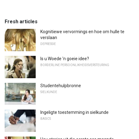
Fresh articles
Kognitiewe vervormings en hoe om hulle te
verslaan
DEPRESSIE
Is u Woede 'n goeie idee?
BORDERLINE PERSOONLIKHEIDSVERSTEURING
Studentehulpbronne
SIELKUNDE
Ingeligte toestemming in sielkunde
BASICS