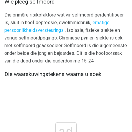
Wie pleeg selfmoord
Die primêre risikofaktore wat vir selfmoord geïdentifiseer
is, sluit in hoof depressie, dwelmmisbruik,
ernstige
persoonlikheidsversteurings
, isolasie, fisieke siekte en
vorige selfmoordpogings. Chroniese pyn en siekte is ook
met selfmoord geassosieer. Selfmoord is die algemeenste
onder beide die jong en bejaardes. Dit is die hoofoorsaak
van die dood onder die ouderdomme 15-24.
Die waarskuwingstekens waarna u soek
ad