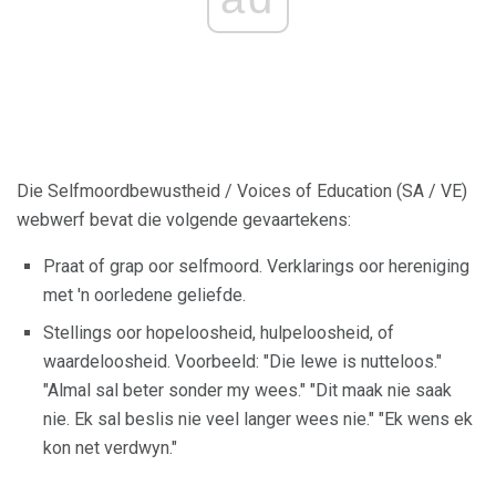
Die Selfmoordbewustheid / Voices of Education (SA / VE)
webwerf bevat die volgende gevaartekens:
Praat of grap oor selfmoord. Verklarings oor hereniging
met 'n oorledene geliefde.
Stellings oor hopeloosheid, hulpeloosheid, of
waardeloosheid. Voorbeeld: "Die lewe is nutteloos."
"Almal sal beter sonder my wees." "Dit maak nie saak
nie. Ek sal beslis nie veel langer wees nie." "Ek wens ek
kon net verdwyn."