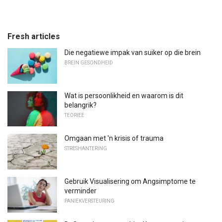
Fresh articles
Die negatiewe impak van suiker op die brein
BREIN GESONDHEID
Wat is persoonlikheid en waarom is dit
belangrik?
TEORIEË
Omgaan met 'n krisis of trauma
STRESHANTERING
Gebruik Visualisering om Angsimptome te
verminder
PANIEKVERSTEURING