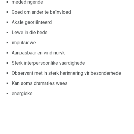
mededingende
Goed om ander te beïnvloed
Aksie georiënteerd
Lewe in die hede
impulsiewe
Aanpasbaar en vindingryk
Sterk interpersoonlike vaardighede
Observant met 'n sterk herinnering vir besonderhede
Kan soms dramaties wees
energieke