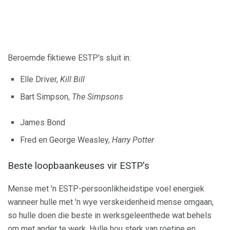
Beroemde fiktiewe ESTP's sluit in:
Elle Driver,
Kill Bill
Bart Simpson,
The Simpsons
James Bond
Fred en George Weasley,
Harry Potter
Beste loopbaankeuses vir ESTP's
Mense met 'n ESTP-persoonlikheidstipe voel energiek
wanneer hulle met 'n wye verskeidenheid mense omgaan,
so hulle doen die beste in werksgeleenthede wat behels
om met ander te werk. Hulle hou sterk van roetine en