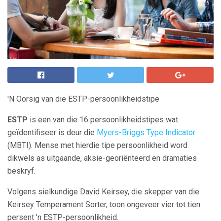
'N Oorsig van die ESTP-persoonlikheidstipe
ESTP
is een van die 16 persoonlikheidstipes wat
geïdentifiseer is deur die
Myers-Briggs Type Indicator
(MBTI). Mense met hierdie tipe persoonlikheid word
dikwels as uitgaande, aksie-georiënteerd en dramaties
beskryf.
Volgens sielkundige David Keirsey, die skepper van die
Keirsey Temperament Sorter, toon ongeveer vier tot tien
persent 'n ESTP-persoonlikheid.