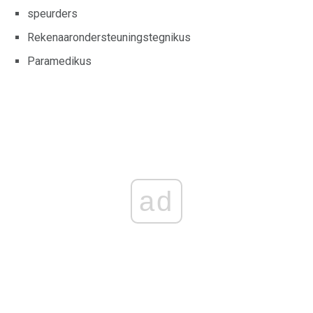
speurders
Rekenaarondersteuningstegnikus
Paramedikus
ad