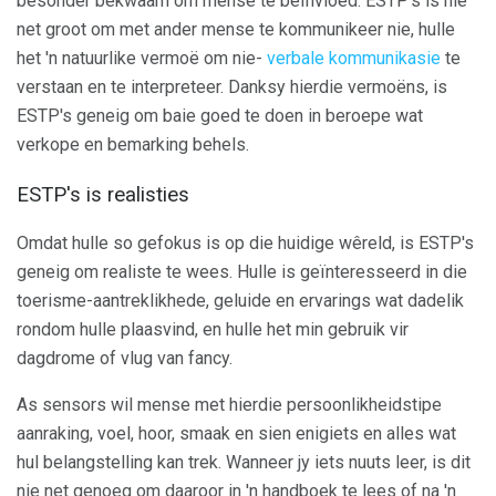
besonder bekwaam om mense te beïnvloed. ESTP's is nie
net groot om met ander mense te kommunikeer nie, hulle
het 'n natuurlike vermoë om nie-
verbale kommunikasie
te
verstaan ​​en te interpreteer. Danksy hierdie vermoëns, is
ESTP's geneig om baie goed te doen in beroepe wat
verkope en bemarking behels.
ESTP's is realisties
Omdat hulle so gefokus is op die huidige wêreld, is ESTP's
geneig om realiste te wees. Hulle is geïnteresseerd in die
toerisme-aantreklikhede, geluide en ervarings wat dadelik
rondom hulle plaasvind, en hulle het min gebruik vir
dagdrome of vlug van fancy.
As sensors wil mense met hierdie persoonlikheidstipe
aanraking, voel, hoor, smaak en sien enigiets en alles wat
hul belangstelling kan trek. Wanneer jy iets nuuts leer, is dit
nie net genoeg om daaroor in 'n handboek te lees of na 'n