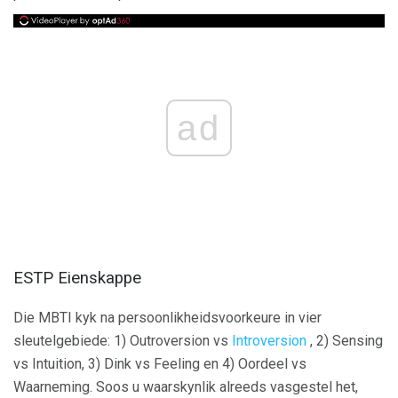
ad
ESTP Eienskappe
Die MBTI kyk na persoonlikheidsvoorkeure in vier
sleutelgebiede: 1) Outroversion vs
Introversion
, 2) Sensing
vs Intuition, 3) Dink vs Feeling en 4) Oordeel vs
Waarneming. Soos u waarskynlik alreeds vasgestel het,