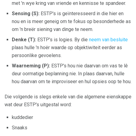
met 'n wye kring van vriende en kennisse te spandeer.
Sensing (S):
ESTP's is geïnteresseerd in die hier en
nou en is meer geneig om te fokus op besonderhede as
om 'n breër siening van dinge te neem.
Denke (T):
ESTP's is logies. By die
neem van besluite
plaas hulle 'n hoër waarde op objektiwiteit eerder as
persoonlike gevoelens.
Waarneming (P):
ESTP's hou nie daarvan om vas te lê
deur oormatige beplanning nie. In plaas daarvan, hulle
hou daarvan om te improviseer en hul opsies oop te hou.
Die volgende is slegs enkele van die algemene eienskappe
wat deur ESTP's uitgestal word:
kuddedier
Snaaks