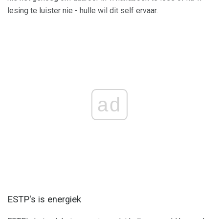
lesing te luister nie - hulle wil dit self ervaar.
ad
ESTP's is energiek