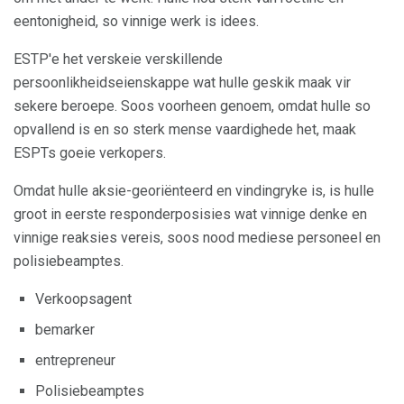
eentonigheid, so vinnige werk is idees.
ESTP'e het verskeie verskillende
persoonlikheidseienskappe wat hulle geskik maak vir
sekere beroepe. Soos voorheen genoem, omdat hulle so
opvallend is en so sterk mense vaardighede het, maak
ESPTs goeie verkopers.
Omdat hulle aksie-georiënteerd en vindingryke is, is hulle
groot in eerste responderposisies wat vinnige denke en
vinnige reaksies vereis, soos nood mediese personeel en
polisiebeamptes.
Verkoopsagent
bemarker
entrepreneur
Polisiebeamptes