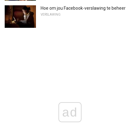
Hoe om jou Facebook-verslawing te beheer
VERSLAWING
ad