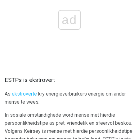
ad
ESTPs is ekstrovert
As
ekstroverte
kry energieverbruikers energie om ander
mense te wees.
In sosiale omstandighede word mense met hierdie
persoonlikheidstipe as pret, vriendelik en sfeervol beskou.
Volgens Keirsey is mense met hierdie persoonlikheidstipe