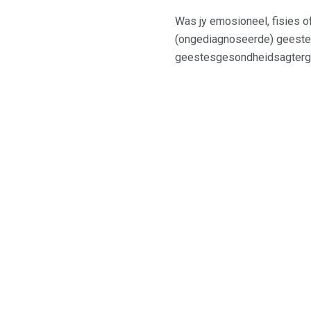
Was jy emosioneel, fisies o
(ongediagnoseerde) geestes
geestesgesondheidsagtergron