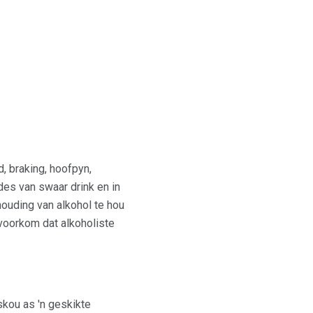
, braking, hoofpyn,
des van swaar drink en in
ouding van alkohol te hou
voorkom dat alkoholiste
kou as 'n geskikte