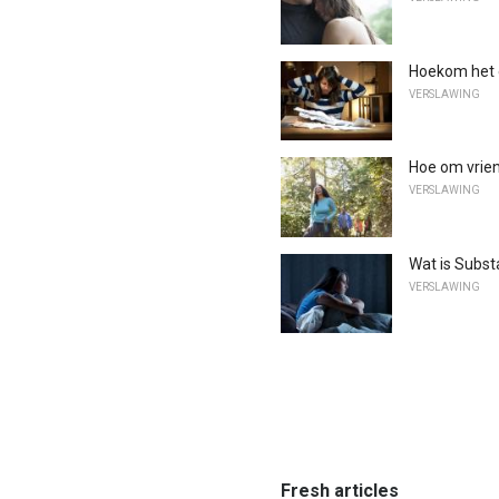
Hoekom het 
VERSLAWING
Hoe om vrien
VERSLAWING
Wat is Subst
VERSLAWING
Fresh articles