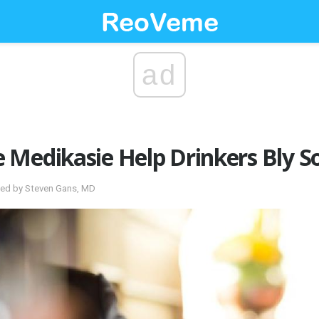
ad
 Medikasie Help Drinkers Bly S
wed by Steven Gans, MD