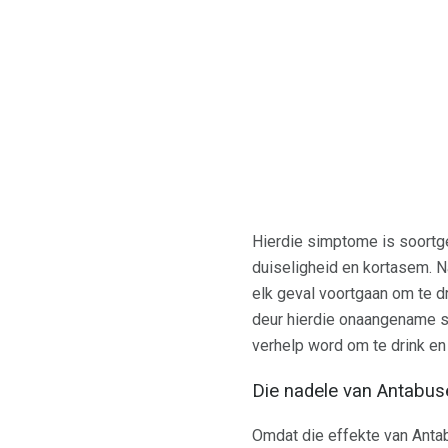
Hierdie simptome is soortge
duiseligheid en kortasem. Na
elk geval voortgaan om te d
deur hierdie onaangename s
verhelp word om te drink e
Die nadele van Antabus
Omdat die effekte van Anta