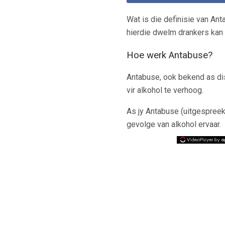
Wat is die definisie van Ant
hierdie dwelm drankers kan 
Hoe werk Antabuse?
Antabuse, ook bekend as dis
vir alkohol te verhoog.
As jy Antabuse (uitgespreek 
gevolge van alkohol ervaar.