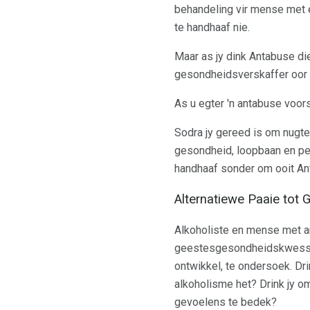
behandeling vir mense met e
te handhaaf nie.
Maar as jy dink Antabuse die
gesondheidsverskaffer oor o
As u egter 'n antabuse voors
Sodra jy gereed is om nugter
gesondheid, loopbaan en per
handhaaf sonder om ooit An
Alternatiewe Paaie tot 
Alkoholiste en mense met an
geestesgesondheidskwessies 
ontwikkel, te ondersoek. Dri
alkoholisme het? Drink jy om
gevoelens te bedek?