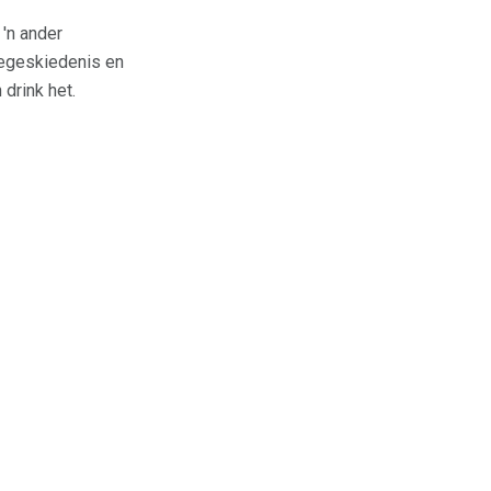
 'n ander
iegeskiedenis en
drink het.