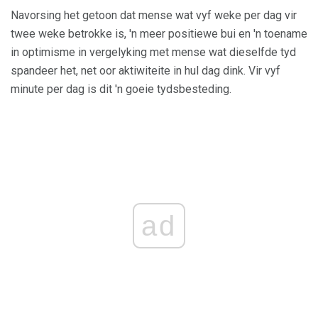
Navorsing het getoon dat mense wat vyf weke per dag vir
twee weke betrokke is, 'n meer positiewe bui en 'n toename
in optimisme in vergelyking met mense wat dieselfde tyd
spandeer het, net oor aktiwiteite in hul dag dink. Vir vyf
minute per dag is dit 'n goeie tydsbesteding.
ad