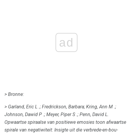
ad
> Bronne:
> Garland, Eric L .;
Fredrickson, Barbara;
Kring, Ann M .;
Johnson, Dawid P .;
Meyer, Piper S .;
Penn, David L.
Opwaartse spiraalse van positiewe emosies toon afwaartse
spirale van negatiwiteit: Insigte uit die verbrede-en-bou-