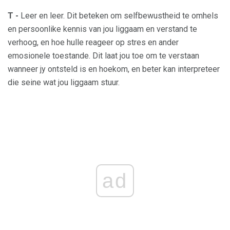
T -
Leer en leer. Dit beteken om selfbewustheid te omhels
en persoonlike kennis van jou liggaam en verstand te
verhoog, en hoe hulle reageer op stres en ander
emosionele toestande. Dit laat jou toe om te verstaan ​​
wanneer jy ontsteld is en hoekom, en beter kan interpreteer
die seine wat jou liggaam stuur.
ad