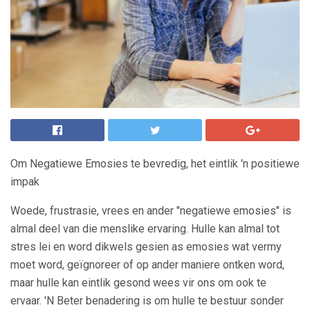
Om Negatiewe Emosies te bevredig, het eintlik 'n positiewe
impak
Woede, frustrasie, vrees en ander "negatiewe emosies" is
almal deel van die menslike ervaring. Hulle kan almal tot
stres lei en word dikwels gesien as emosies wat vermy
moet word, geïgnoreer of op ander maniere ontken word,
maar hulle kan eintlik gesond wees vir ons om ook te
ervaar. 'N Beter benadering is om hulle te bestuur sonder