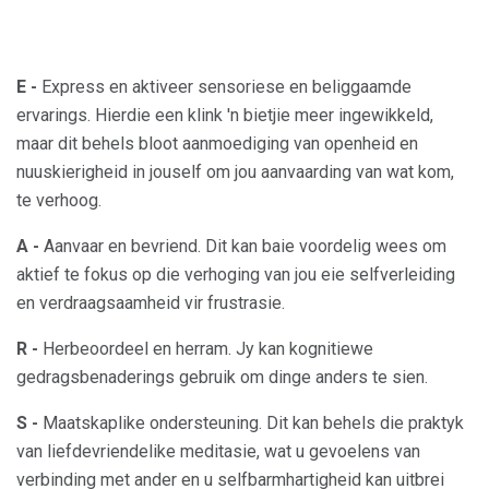
E -
Express en aktiveer sensoriese en beliggaamde
ervarings. Hierdie een klink 'n bietjie meer ingewikkeld,
maar dit behels bloot aanmoediging van openheid en
nuuskierigheid in jouself om jou aanvaarding van wat kom,
te verhoog.
A -
Aanvaar en bevriend. Dit kan baie voordelig wees om
aktief te fokus op die verhoging van jou eie selfverleiding
en verdraagsaamheid vir frustrasie.
R -
Herbeoordeel en herram. Jy kan kognitiewe
gedragsbenaderings gebruik om dinge anders te sien.
S -
Maatskaplike ondersteuning. Dit kan behels die praktyk
van liefdevriendelike meditasie, wat u gevoelens van
verbinding met ander en u selfbarmhartigheid kan uitbrei