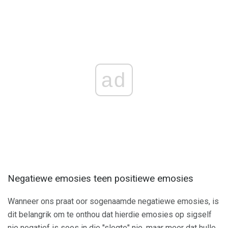
ad
Negatiewe emosies teen positiewe emosies
Wanneer ons praat oor sogenaamde negatiewe emosies, is
dit belangrik om te onthou dat hierdie emosies op sigself
nie negatief is soos in die "slegte" nie, maar meer dat hulle