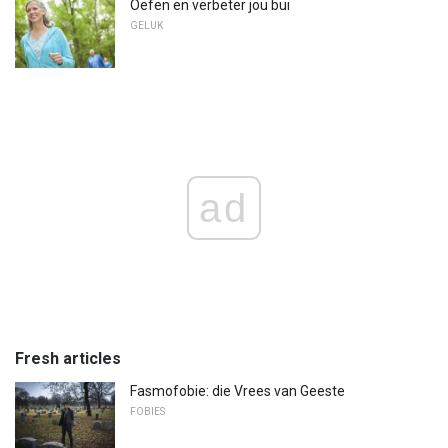
Oefen en verbeter jou bui
GELUK
ad
Fresh articles
Fasmofobie: die Vrees van Geeste
FOBIES