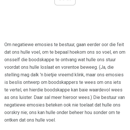
Om negatiewe emosies te bestuur, gaan eerder oor die feit
dat ons hulle voel, om te bepaal hoekom ons so voel, en om
onsself die boodskappe te ontvang wat hulle ons stuur
voordat ons hulle loslaat en vorentoe beweeg. (Ja, die
stelling mag dalk 'n bietjie vreemd klink, maar ons emosies
is beslis ontwerp om boodskappers te wees om ons iets
te vertel, en hierdie boodskappe kan baie waardevol wees
as ons luister. Daar sal meer hieroor wees.) Die bestuur van
negatiewe emosies beteken ook nie toelaat dat hulle ons
oorskry nie; ons kan hulle onder beheer hou sonder om te
ontken dat ons hulle voel.