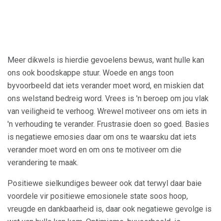
Meer dikwels is hierdie gevoelens bewus, want hulle kan
ons ook boodskappe stuur. Woede en angs toon
byvoorbeeld dat iets verander moet word, en miskien dat
ons welstand bedreig word. Vrees is 'n beroep om jou vlak
van veiligheid te verhoog. Wrewel motiveer ons om iets in
'n verhouding te verander. Frustrasie doen so goed. Basies
is negatiewe emosies daar om ons te waarsku dat iets
verander moet word en om ons te motiveer om die
verandering te maak.
Positiewe sielkundiges beweer ook dat terwyl daar baie
voordele vir positiewe emosionele state soos hoop,
vreugde en dankbaarheid is, daar ook negatiewe gevolge is