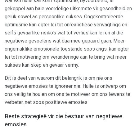
wat van hulle kan kom. Optimisme, byvoorbeeld, is
gekoppel aan baie voordelige uitkomste vir gesondheid en
geluk sowel as persoonlike sukses. Ongekontroleerde
optimisme kan egter lei tot onrealistiese verwagtings en
selfs gevaarlike risiko's wat tot verlies kan lei en al die
negatiewe gevoelens wat daarmee gepaard gaan. Meer
ongemaklike emosionele toestande soos angs, kan egter
lei tot motivering om veranderinge aan te bring wat meer
sukses kan skep en gevaar vermy.
Dit is deel van waarom dit belangrik is om nie ons
negatiewe emosies te ignoreer nie. Hulle is ontwerp om
ons veilig te hou en om ons te motiveer om ons lewens te
verbeter, net soos positiewe emosies.
Beste strategieë vir die bestuur van negatiewe
emosies