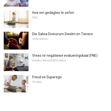
Hoe om gedagtes te oefen
PTSV
Die Salvia Divinorum Dwelm en Tieners
VERSLAWING
Vrees vir negatiewe evalueringskaal (FNE)
SOSIALE ANGSVERSTEURING
Freud se Superego
TEORIEË