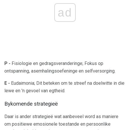
ad
P -
Fisiologie en gedragsveranderinge; Fokus op
ontspanning, asemhalingsoefeninge en selfversorging.
E -
Eudaimonia; Dit beteken om te streef na doelwitte in die
lewe en 'n gevoel van egtheid.
Bykomende strategieë
Daar is ander strategieë wat aanbeveel word as maniere
om positiewe emosionele toestande en persoonlike