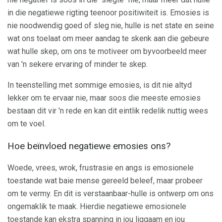
in die negatiewe rigting teenoor positiwiteit is. Emosies is
nie noodwendig goed of sleg nie, hulle is net state en seine
wat ons toelaat om meer aandag te skenk aan die gebeure
wat hulle skep, om ons te motiveer om byvoorbeeld meer
van 'n sekere ervaring of minder te skep.
In teenstelling met sommige emosies, is dit nie altyd
lekker om te ervaar nie, maar soos die meeste emosies
bestaan ​​dit vir 'n rede en kan dit eintlik redelik nuttig wees
om te voel.
Hoe beïnvloed negatiewe emosies ons?
Woede, vrees, wrok, frustrasie en angs is emosionele
toestande wat baie mense gereeld beleef, maar probeer
om te vermy. En dit is verstaanbaar-hulle is ontwerp om ons
ongemaklik te maak. Hierdie negatiewe emosionele
toestande kan ekstra spanning in jou liggaam en jou