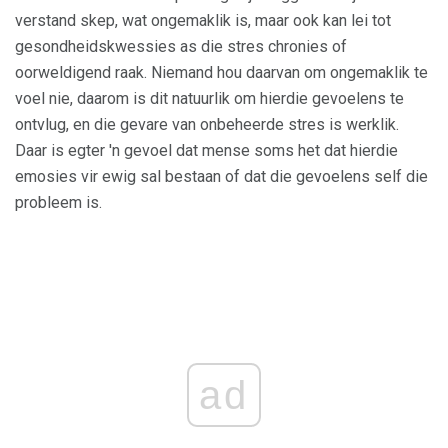
verstand skep, wat ongemaklik is, maar ook kan lei tot
gesondheidskwessies as die stres chronies of
oorweldigend raak. Niemand hou daarvan om ongemaklik te
voel nie, daarom is dit natuurlik om hierdie gevoelens te
ontvlug, en die gevare van onbeheerde stres is werklik.
Daar is egter 'n gevoel dat mense soms het dat hierdie
emosies vir ewig sal bestaan ​​of dat die gevoelens self die
probleem is.
ad