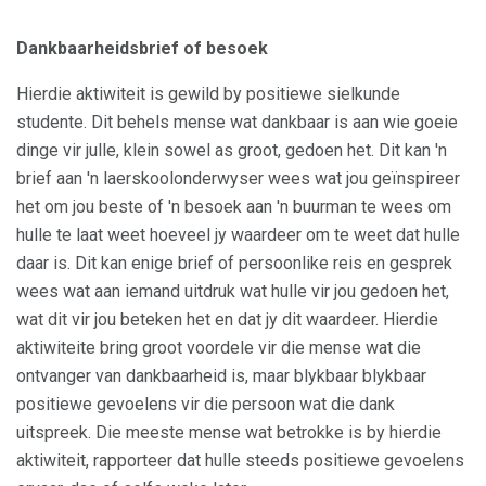
Dankbaarheidsbrief of besoek
Hierdie aktiwiteit is gewild by positiewe sielkunde
studente. Dit behels mense wat dankbaar is aan wie goeie
dinge vir julle, klein sowel as groot, gedoen het. Dit kan 'n
brief aan 'n laerskoolonderwyser wees wat jou geïnspireer
het om jou beste of 'n besoek aan 'n buurman te wees om
hulle te laat weet hoeveel jy waardeer om te weet dat hulle
daar is. Dit kan enige brief of persoonlike reis en gesprek
wees wat aan iemand uitdruk wat hulle vir jou gedoen het,
wat dit vir jou beteken het en dat jy dit waardeer. Hierdie
aktiwiteite bring groot voordele vir die mense wat die
ontvanger van dankbaarheid is, maar blykbaar blykbaar
positiewe gevoelens vir die persoon wat die dank
uitspreek. Die meeste mense wat betrokke is by hierdie
aktiwiteit, rapporteer dat hulle steeds positiewe gevoelens