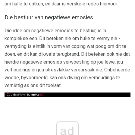
om hulle te ontken, en daar is verskeie redes hiervoor.
Die bestuur van negatiewe emosies
Die idee om negatiewe emosies te bestuur, is 'n
komplekse een. Dit beteken nie om hulle te vermy nie -
vermyding is eintlik 'n vorm van coping wat poog om dit te
doen, en dit kan dikwels terugbrand. Dit beteken ook nie dat
hierdie negatiewe emosies verwoesting op jou lewe, jou
verhoudings en jou stresvlakke veroorsaak nie. Onbeheerde
woede, byvoorbeeld, kan ons dwing om verhoudings te
vernietig as ons dit toelaat.
ad