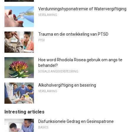
Verdunningshyponatremie of Watervergiftiging
VERSLAWING
Trauma en die ontwikkeling van PTSD
PTSV
Hoe word Rhodiola Rosea gebruik om angs te
behandel?
SOSIALE ANGSVERSTEURING
Alkoholvergiftiging en besering
VERSLAWING
Intresting articles
Disfunksionele Gedrag en Gesinspatrone
BASICS