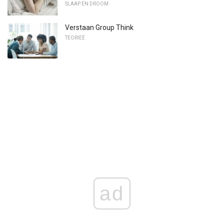
SLAAP EN DROOM
Verstaan ​​Group Think
TEORIEË
ad