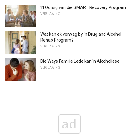
'N Oorsig van die SMART Recovery Program
VERSLAWING
Wat kan ek verwag by 'n Drug and Alcohol
Rehab Program?
VERSLAWING
Die Ways Familie Lede kan 'n Alkoholiese
VERSLAWING
ad