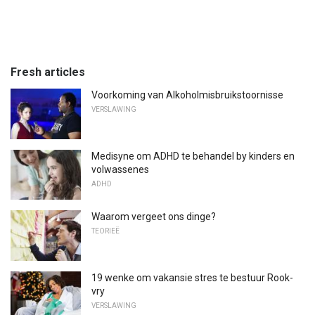
Fresh articles
Voorkoming van Alkoholmisbruikstoornisse
VERSLAWING
Medisyne om ADHD te behandel by kinders en
volwassenes
ADHD
Waarom vergeet ons dinge?
TEORIEË
19 wenke om vakansie stres te bestuur Rook-
vry
VERSLAWING