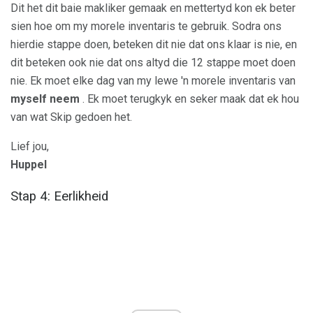
Dit het dit baie makliker gemaak en mettertyd kon ek beter
sien hoe om my morele inventaris te gebruik. Sodra ons
hierdie stappe doen, beteken dit nie dat ons klaar is nie, en
dit beteken ook nie dat ons altyd die 12 stappe moet doen
nie. Ek moet elke dag van my lewe 'n morele inventaris van
myself neem
. Ek moet terugkyk en seker maak dat ek hou
van wat Skip gedoen het.
Lief jou,
Huppel
Stap 4: Eerlikheid