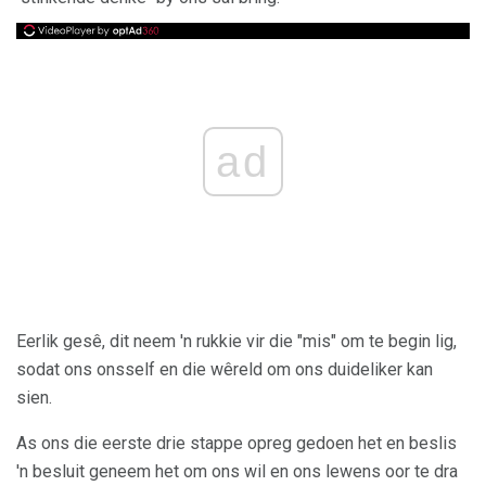
ad
Eerlik gesê, dit neem 'n rukkie vir die "mis" om te begin lig,
sodat ons onsself en die wêreld om ons duideliker kan
sien.
As ons die eerste drie stappe opreg gedoen het en beslis
'n besluit geneem het om ons wil en ons lewens oor te dra