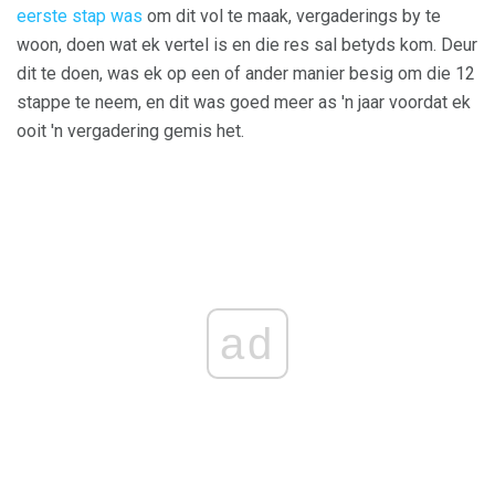
eerste stap was
om dit vol te maak, vergaderings by te
woon, doen wat ek vertel is en die res sal betyds kom. Deur
dit te doen, was ek op een of ander manier besig om die 12
stappe te neem, en dit was goed meer as 'n jaar voordat ek
ooit 'n vergadering gemis het.
ad