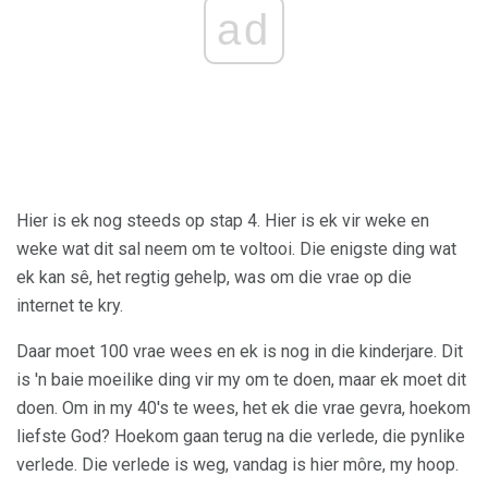
ad
Hier is ek nog steeds op stap 4. Hier is ek vir weke en
weke wat dit sal neem om te voltooi. Die enigste ding wat
ek kan sê, het regtig gehelp, was om die vrae op die
internet te kry.
Daar moet 100 vrae wees en ek is nog in die kinderjare. Dit
is 'n baie moeilike ding vir my om te doen, maar ek moet dit
doen. Om in my 40's te wees, het ek die vrae gevra, hoekom
liefste God? Hoekom gaan terug na die verlede, die pynlike
verlede. Die verlede is weg, vandag is hier môre, my hoop.