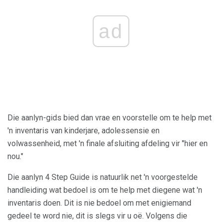
ad
Die aanlyn-gids bied dan vrae en voorstelle om te help met
'n inventaris van kinderjare, adolessensie en
volwassenheid, met 'n finale afsluiting afdeling vir "hier en
nou."
Die aanlyn 4 Step Guide is natuurlik net 'n voorgestelde
handleiding wat bedoel is om te help met diegene wat 'n
inventaris doen. Dit is nie bedoel om met enigiemand
gedeel te word nie, dit is slegs vir u oë. Volgens die