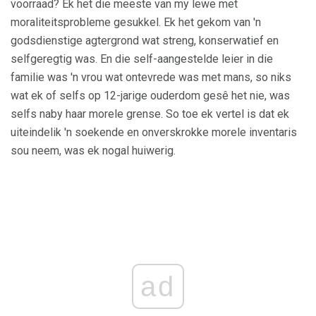
voorraad? Ek het die meeste van my lewe met
moraliteitsprobleme gesukkel. Ek het gekom van 'n
godsdienstige agtergrond wat streng, konserwatief en
selfgeregtig was. En die self-aangestelde leier in die
familie was 'n vrou wat ontevrede was met mans, so niks
wat ek of selfs op 12-jarige ouderdom gesê het nie, was
selfs naby haar morele grense. So toe ek vertel is dat ek
uiteindelik 'n soekende en onverskrokke morele inventaris
sou neem, was ek nogal huiwerig.
ad