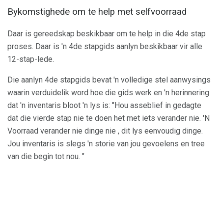
Bykomstighede om te help met selfvoorraad
Daar is gereedskap beskikbaar om te help in die 4de stap
proses. Daar is 'n 4de stapgids aanlyn beskikbaar vir alle
12-stap-lede.
Die aanlyn 4de stapgids bevat 'n volledige stel aanwysings
waarin verduidelik word hoe die gids werk en 'n herinnering
dat 'n inventaris bloot 'n lys is: "Hou asseblief in gedagte
dat die vierde stap nie te doen het met iets verander nie. 'N
Voorraad verander nie dinge nie , dit lys eenvoudig dinge.
Jou inventaris is slegs 'n storie van jou gevoelens en tree
van die begin tot nou. "