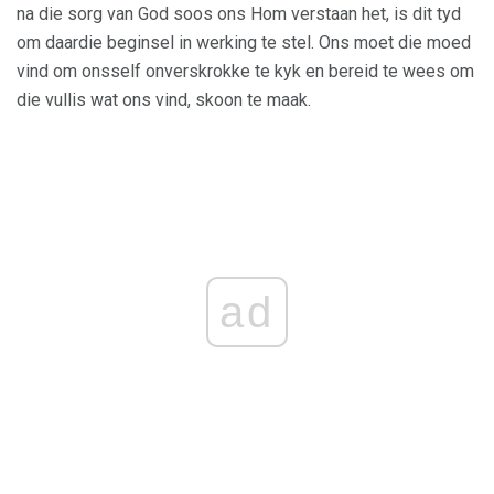
na die sorg van God soos ons Hom verstaan ​​het, is dit tyd
om daardie beginsel in werking te stel. Ons moet die moed
vind om onsself onverskrokke te kyk en bereid te wees om
die vullis wat ons vind, skoon te maak.
ad