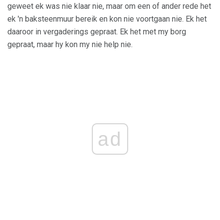
geweet ek was nie klaar nie, maar om een ​​of ander rede het
ek 'n baksteenmuur bereik en kon nie voortgaan nie. Ek het
daaroor in vergaderings gepraat. Ek het met my borg
gepraat, maar hy kon my nie help nie.
ad