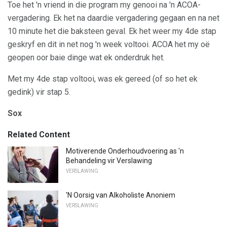
Toe het 'n vriend in die program my genooi na 'n ACOA-
vergadering. Ek het na daardie vergadering gegaan en na net
10 minute het die baksteen geval. Ek het weer my 4de stap
geskryf en dit in net nog 'n week voltooi. ACOA het my oë
geopen oor baie dinge wat ek onderdruk het.
Met my 4de stap voltooi, was ek gereed (of so het ek
gedink) vir stap 5.
Sox
Related Content
Motiverende Onderhoudvoering as 'n
Behandeling vir Verslawing
VERSLAWING
'N Oorsig van Alkoholiste Anoniem
VERSLAWING