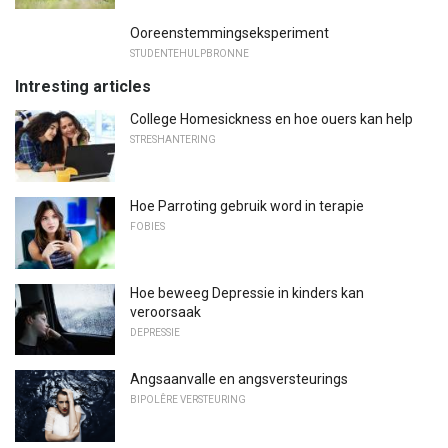
Ooreenstemmingseksperiment
STUDENTEHULPBRONNE
Intresting articles
College Homesickness en hoe ouers kan help
STRESHANTERING
Hoe Parroting gebruik word in terapie
FOBIES
Hoe beweeg Depressie in kinders kan
veroorsaak
DEPRESSIE
Angsaanvalle en angsversteurings
BIPOLÊRE VERSTEURING