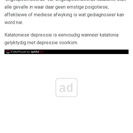
alle gevalle in waar daar geen ernstige psigotiese,
affektiewe of mediese afwyking is wat gediagnoseer kan
word nie.
Katatoniese depressie is eenvoudig wanneer katatonia
gelyktydig met depressie voorkom.
ad