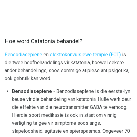
Hoe word Catatonia behandel?
Bensodiasepiene
en
elektrokonvulsiewe terapie (ECT)
is
die twee hoofbehandelings vir katatonia, hoewel sekere
ander behandelings, soos sommige atipiese antipsigotika,
ook gebruik kan word.
Bensodiasepiene
- Benzodiasepiene is die eerste-lyn
keuse vir die behandeling van katatonia. Hulle werk deur
die effekte van die neurotransmitter GABA te verhoog.
Hierdie soort medikasie is ook in staat om vinnig
verligting te gee vir simptome soos angs,
slapeloosheid, agitasie en spierspasmas. Ongeveer 70