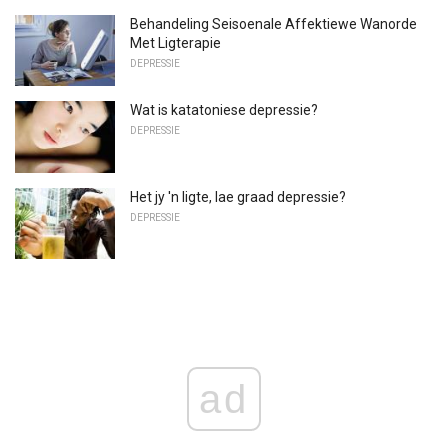
Behandeling Seisoenale Affektiewe Wanorde
Met Ligterapie
DEPRESSIE
Wat is katatoniese depressie?
DEPRESSIE
Het jy 'n ligte, lae graad depressie?
DEPRESSIE
ad