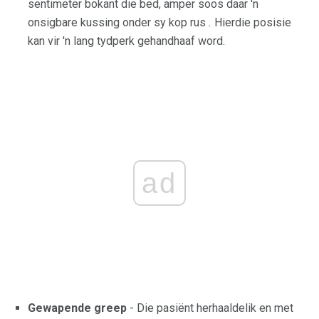
sentimeter bokant die bed, amper soos daar 'n
onsigbare kussing onder sy kop rus
.
Hierdie posisie
kan vir 'n lang tydperk gehandhaaf word.
ad
Gewapende greep
- Die pasiënt herhaaldelik en met