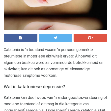
Catatonia is 'n toestand waarin 'n persoon gemerkte
steurnisse in motoriese aktiwiteit ervaar. Alhoewel dit
algemeen beskou word as verminderde betrokkenheid en
aktiwiteit, kan dit ook as oormatige of eienaardige
motoriese simptome voorkom.
Wat is katatoniese depressie?
Katatonia kan deel wees van 'n ander geestesversteuring of
mediese toestand of dit mag in die kategorie van
'ongespesifiseerde' val. Ongespesifiseerde katatonie sluit