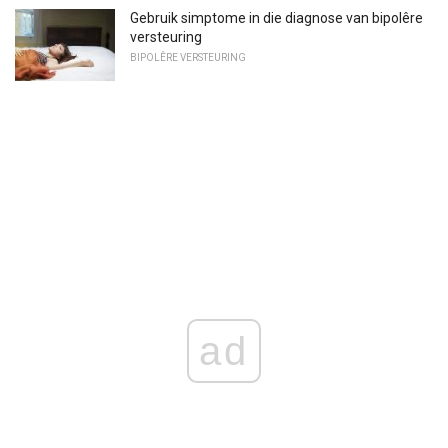
Gebruik simptome in die diagnose van bipolêre
versteuring
BIPOLÊRE VERSTEURING
ad