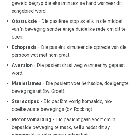
geweld begryp die eksaminator se hand wanneer dit
aangebied word.
Obstruksie
- Die pasiënte stop skielik in die middel
van 'n beweging sonder enige duidelike rede om dit te
doen.
Echopraxia
- Die pasiënt simuleer die optrede van die
persoon wat met hom praat.
Aversion
- Die pasiënt draai weg wanneer hy gepraat
word.
Manierismes
- Die pasiënt voer herhaalde, doelgerigte
bewegings uit (bv. Groet).
Stereotipes
- Die pasiënt verrig herhaalde, nie-
doelbewuste bewegings (bv. Rocking).
Motor volharding
- Die pasiënt gaan voort om 'n
bepaalde beweging te maak, selfs nadat dit sy