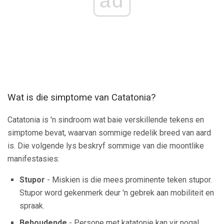
ad
Wat is die simptome van Catatonia?
Catatonia is 'n sindroom wat baie verskillende tekens en
simptome bevat, waarvan sommige redelik breed van aard
is. Die volgende lys beskryf sommige van die moontlike
manifestasies:
Stupor
- Miskien is die mees prominente teken stupor.
Stupor word gekenmerk deur 'n gebrek aan mobiliteit en
spraak.
Behoudende
- Persone met katatonie kan vir nogal