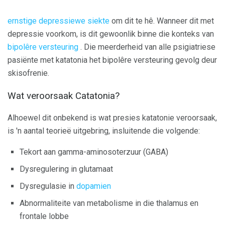
ernstige depressiewe siekte
om dit te hê. Wanneer dit met
depressie voorkom, is dit gewoonlik binne die konteks van
bipolêre versteuring
. Die meerderheid van alle psigiatriese
pasiënte met katatonia het bipolêre versteuring gevolg deur
skisofrenie.
Wat veroorsaak Catatonia?
Alhoewel dit onbekend is wat presies katatonie veroorsaak,
is 'n aantal teorieë uitgebring, insluitende die volgende:
Tekort aan gamma-aminosoterzuur (GABA)
Dysregulering in glutamaat
Dysregulasie in
dopamien
Abnormaliteite van metabolisme in die thalamus en
frontale lobbe