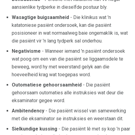
aansienlike tydperke in dieselfde postuur bly.
Wasagtige buigsaamheid
- Die klinikus wat 'n
katatoniese pasiënt ondersoek, kan die pasiënt
posisioneer in wat normaalweg baie ongemaklik is, wat
die pasiënt vir 'n lang tydperk sal onderhou.
Negativisme
- Wanneer iemand 'n pasiënt ondersoek
wat poog om een ​​van die pasiënt se liggaamsdele te
beweeg, word hy met weerstand gelyk aan die
hoeveelheid krag wat toegepas word.
Outomatiese gehoorsaamheid
- Die pasiënt
gehoorsaam outomaties alle instruksies wat deur die
eksaminator gegee word.
Ambitendency
- Die pasiënt wissel van samewerking
met die eksaminator se instruksies en weerstaan ​​dit.
Sielkundige kussing
- Die pasiënt lê met sy kop 'n paar