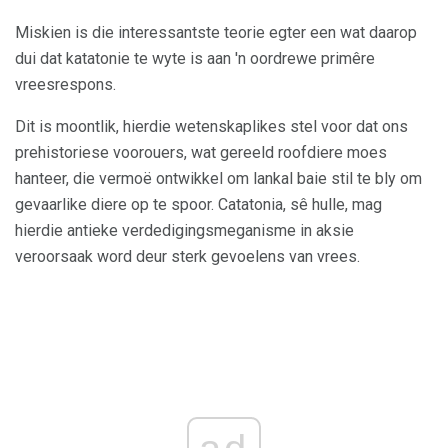
Miskien is die interessantste teorie egter een wat daarop
dui dat katatonie te wyte is aan 'n oordrewe primêre
vreesrespons.
Dit is moontlik, hierdie wetenskaplikes stel voor dat ons
prehistoriese voorouers, wat gereeld roofdiere moes
hanteer, die vermoë ontwikkel om lankal baie stil te bly om
gevaarlike diere op te spoor. Catatonia, sê hulle, mag
hierdie antieke verdedigingsmeganisme in aksie
veroorsaak word deur sterk gevoelens van vrees.