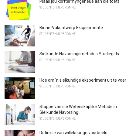
Plaas jou korttermyngeheue aan die toets
STUDENTEHULPBRONNE
Binne-Vakontwerp Eksperimente
STUDENTEHULPBRONNE
Sielkunde Navorsingsmetodes Studiegids
STUDENTEHULPBRONNE
Hoe om 'n sielkundige eksperiment uit te voer
STUDENTEHULPBRONNE
Stappe van die Wetenskaplike Metode in
Sielkunde Navorsing
STUDENTEHULPBRONNE
Definisie van willekeurige voorbeeld