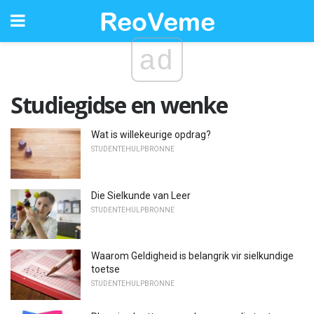
ad
Studiegidse en wenke
Wat is willekeurige opdrag?
STUDENTEHULPBRONNE
Die Sielkunde van Leer
STUDENTEHULPBRONNE
Waarom Geldigheid is belangrik vir sielkundige
toetse
STUDENTEHULPBRONNE