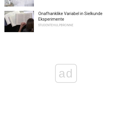
Onafhanklike Variabel in Sielkunde
Eksperimente
STUDENTEHULPBRONNE
ad