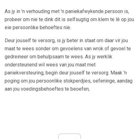
As jy in 'n verhouding met 'n paniekafwykende persoon is,
probeer om nie te dink dit is selfsugtig om klem te lê op jou
eie persoonlike behoeftes nie.
Deur jouself te versorg, is jy beter in staat om daar vir jou
maat te wees sonder om gevoelens van wrok of gevoel te
gedreineer om behulpsaam te wees. As jy werklik
ondersteunend wil wees van jou maat met
paniekversteuring, begin deur jouself te versorg. Maak 'n
poging om jou persoonlike stokperdjies, oefeninge, aandag
aan jou voedingsbehoeftes te beoefen,