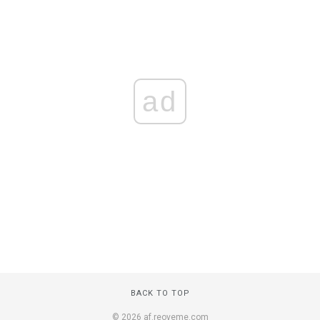
ad
BACK TO TOP
© 2026 af.reoveme.com