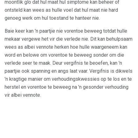
moontlik glo dat hul maat hul simptome kan beheer of
ontsteld kan wees as hulle voel dat hul maat nie hard
genoeg werk om hul toestand te hanteer nie.
Baie keer kan 'n paartjie nie vorentoe beweeg totdat hulle
mekaar vergewe het vir die verlede nie. Dit kan behulpsaam
wees as albei vennote herken hoe hulle waargeneem kan
word en belowe om vorentoe te beweeg sonder om die
verlede seer te maak. Deur vergifnis te beoefen, kan 'n
paartjie ook spanning en angs laat vaar. Vergifnis is dikwels
'n kragtige manier om verhoudingskwessies op te los en te
herstel en vorentoe te beweeg na 'n gesonder verhouding
vir albei vennote.