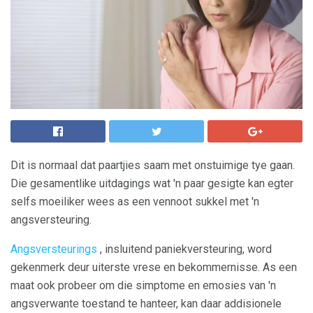
Dit is normaal dat paartjies saam met onstuimige tye gaan.
Die gesamentlike uitdagings wat 'n paar gesigte kan egter
selfs moeiliker wees as een vennoot sukkel met 'n
angsversteuring.
Angsversteurings
, insluitend paniekversteuring, word
gekenmerk deur uiterste vrese en bekommernisse. As een
maat ook probeer om die simptome en emosies van 'n
angsverwante toestand te hanteer, kan daar addisionele