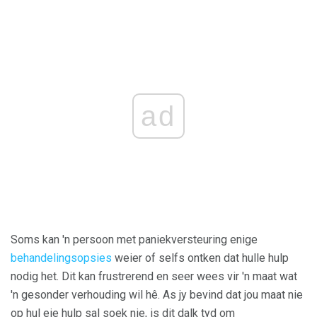
ad
Soms kan 'n persoon met paniekversteuring enige
behandelingsopsies
weier of selfs ontken dat hulle hulp
nodig het. Dit kan frustrerend en seer wees vir 'n maat wat
'n gesonder verhouding wil hê. As jy bevind dat jou maat nie
op hul eie hulp sal soek nie, is dit dalk tyd om