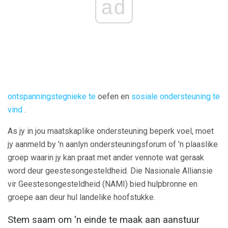
ad
ontspanningstegnieke te
oefen en
sosiale ondersteuning te
vind
.
As jy in jou maatskaplike ondersteuning beperk voel, moet
jy aanmeld by 'n aanlyn ondersteuningsforum of 'n plaaslike
groep waarin jy kan praat met ander vennote wat geraak
word deur geestesongesteldheid. Die Nasionale Alliansie
vir Geestesongesteldheid (NAMI) bied hulpbronne en
groepe aan deur hul landelike hoofstukke.
Stem saam om 'n einde te maak aan aanstuur