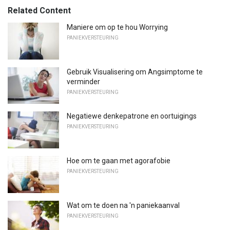
Related Content
Maniere om op te hou Worrying
PANIEKVERSTEURING
Gebruik Visualisering om Angsimptome te
verminder
PANIEKVERSTEURING
Negatiewe denkepatrone en oortuigings
PANIEKVERSTEURING
Hoe om te gaan met agorafobie
PANIEKVERSTEURING
Wat om te doen na 'n paniekaanval
PANIEKVERSTEURING