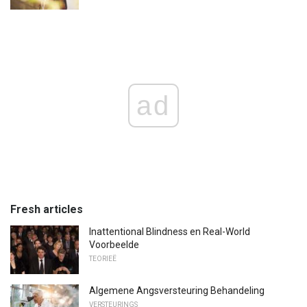
ad
Fresh articles
Inattentional Blindness en Real-World
Voorbeelde
TEORIEË
Algemene Angsversteuring Behandeling
VERSTEURINGS