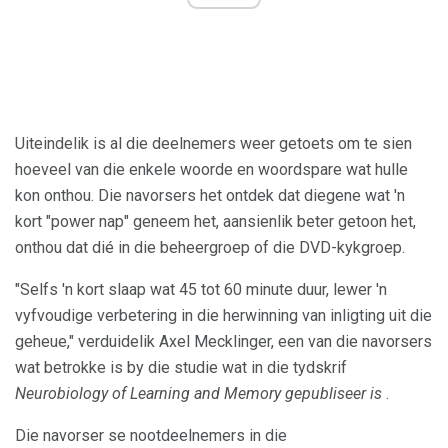
Uiteindelik is al die deelnemers weer getoets om te sien
hoeveel van die enkele woorde en woordspare wat hulle
kon onthou. Die navorsers het ontdek dat diegene wat 'n
kort "power nap" geneem het, aansienlik beter getoon het,
onthou dat dié in die beheergroep of die DVD-kykgroep.
"Selfs 'n kort slaap wat 45 tot 60 minute duur, lewer 'n
vyfvoudige verbetering in die herwinning van inligting uit die
geheue," verduidelik Axel Mecklinger, een van die navorsers
wat betrokke is by die studie wat in die tydskrif
Neurobiology of Learning and Memory gepubliseer is
.
Die navorser se nootdeelnemers in die