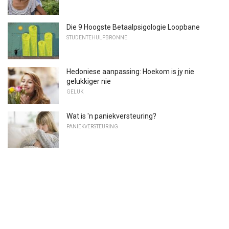
Die 9 Hoogste Betaalpsigologie Loopbane
STUDENTEHULPBRONNE
Hedoniese aanpassing: Hoekom is jy nie
gelukkiger nie
GELUK
Wat is 'n paniekversteuring?
PANIEKVERSTEURING