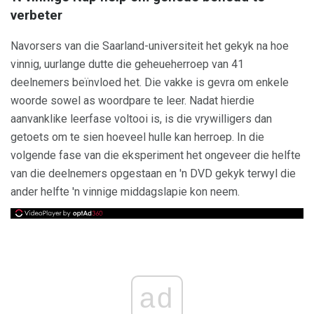
verbeter
Navorsers van die Saarland-universiteit het gekyk na hoe
vinnig, uurlange dutte die geheueherroep van 41
deelnemers beïnvloed het. Die vakke is gevra om enkele
woorde sowel as woordpare te leer. Nadat hierdie
aanvanklike leerfase voltooi is, is die vrywilligers dan
getoets om te sien hoeveel hulle kan herroep. In die
volgende fase van die eksperiment het ongeveer die helfte
van die deelnemers opgestaan ​​en 'n DVD gekyk terwyl die
ander helfte 'n vinnige middagslapie kon neem.
ad