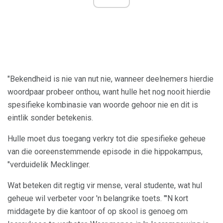
"Bekendheid is nie van nut nie, wanneer deelnemers hierdie
woordpaar probeer onthou, want hulle het nog nooit hierdie
spesifieke kombinasie van woorde gehoor nie en dit is
eintlik sonder betekenis.
Hulle moet dus toegang verkry tot die spesifieke geheue
van die ooreenstemmende episode in die hippokampus,
"verduidelik Mecklinger.
Wat beteken dit regtig vir mense, veral studente, wat hul
geheue wil verbeter voor 'n belangrike toets. "'N kort
middagete by die kantoor of op skool is genoeg om