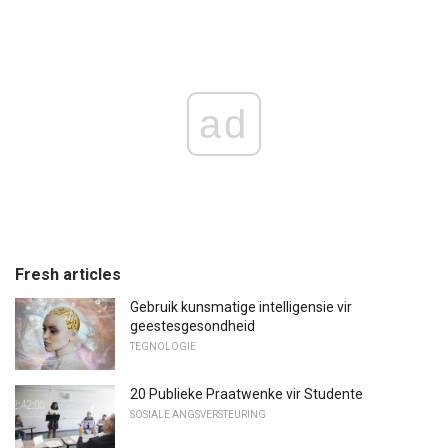
ad
Fresh articles
Gebruik kunsmatige intelligensie vir
geestesgesondheid
TEGNOLOGIE
20 Publieke Praatwenke vir Studente
SOSIALE ANGSVERSTEURING