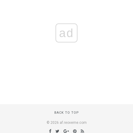
ad
BACK TO TOP
© 2026 af.reoveme.com