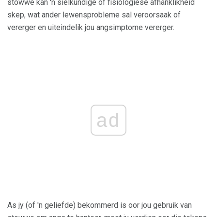
stowwe kan 'n sielkundige of fisiologiese afhanklikheid
skep, wat ander lewensprobleme sal veroorsaak of
vererger en uiteindelik jou angsimptome vererger.
ad
As jy (of 'n geliefde) bekommerd is oor jou gebruik van