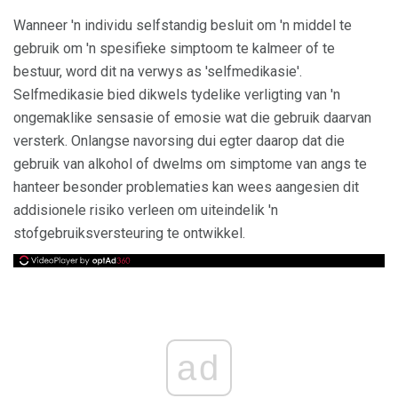
Wanneer 'n individu selfstandig besluit om 'n middel te
gebruik om 'n spesifieke simptoom te kalmeer of te
bestuur, word dit na verwys as 'selfmedikasie'.
Selfmedikasie bied dikwels tydelike verligting van 'n
ongemaklike sensasie of emosie wat die gebruik daarvan
versterk. Onlangse navorsing dui egter daarop dat die
gebruik van alkohol of dwelms om simptome van angs te
hanteer besonder problematies kan wees aangesien dit
addisionele risiko verleen om uiteindelik 'n
stofgebruiksversteuring te ontwikkel.
ad