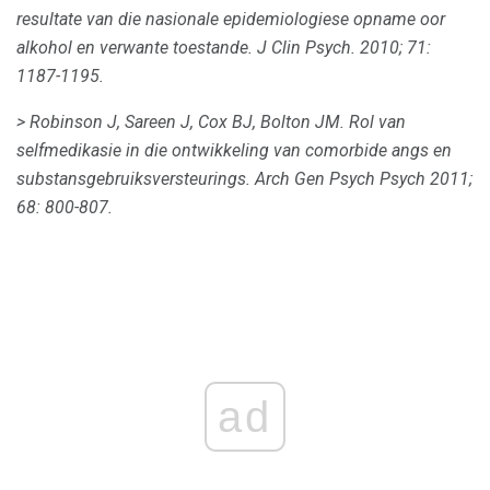
resultate van die nasionale epidemiologiese opname oor
alkohol en verwante toestande.
J Clin Psych.
2010;
71:
1187-1195.
> Robinson J, Sareen J, Cox BJ, Bolton JM.
Rol van
selfmedikasie in die ontwikkeling van comorbide angs en
substansgebruiksversteurings.
Arch Gen Psych Psych 2011;
68: 800-807.
ad