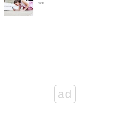
OCD
ad