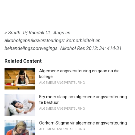
> Smith JP, Randall CL.
Angs en
alkoholgebruiksversteurings: komorbiditeit en
behandelingsoorwegings.
Alkohol Res 2012;
34: 414-31.
Related Content
Algemene angsversteuring en gaan na die
kollege
ALGEMENE ANGSVERSTEURING
Kry meer slaap om algemene angsversteuring
te bestuur
ALGEMENE ANGSVERSTEURING
Oorkom Stigma vir algemene angsversteuring
ALGEMENE ANGSVERSTEURING