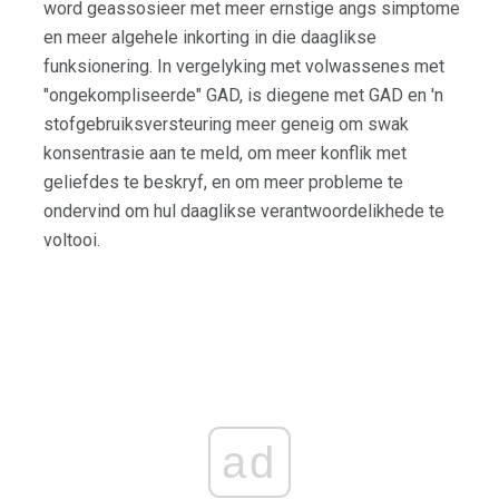
word geassosieer met meer ernstige angs simptome
en meer algehele inkorting in die daaglikse
funksionering. In vergelyking met volwassenes met
"ongekompliseerde" GAD, is diegene met GAD en 'n
stofgebruiksversteuring meer geneig om swak
konsentrasie aan te meld, om meer konflik met
geliefdes te beskryf, en om meer probleme te
ondervind om hul daaglikse verantwoordelikhede te
voltooi.
ad