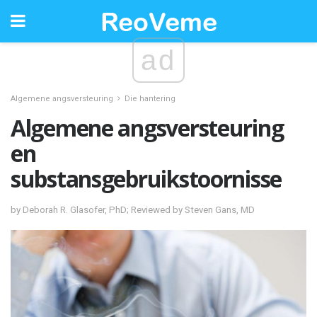
ad
Algemene angsversteuring
Die hantering
Algemene angsversteuring
en
substansgebruikstoornisse
by Deborah R. Glasofer, PhD; Reviewed by Steven Gans, MD