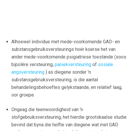
Alhoewel individue met mede-voorkomende GAD- en
substansgebruiksversteurings hoër koerse het van
ander mede-voorkomende psigiatriese toestande (soos
bipolêre versteuring,
paniekversteuring
of
sosiale
angsversteuring
) as diegene sonder 'n
substansgebruiksversteuring, is die aantal
behandelingsbehoeftes gelykstaande, en relatief laag,
oor groepe.
Ongeag die teenwoordigheid van 'n
stofgebruiksversteuring, het hierdie grootskaalse studie
bevind dat byna die helfte van diegene wat met GAD