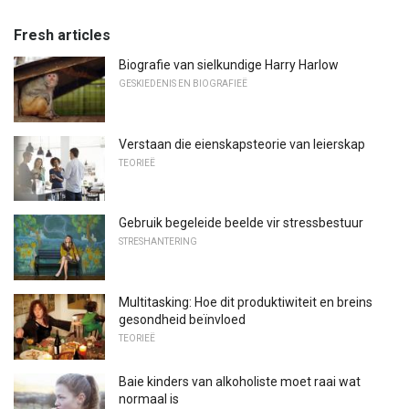
Fresh articles
Biografie van sielkundige Harry Harlow
GESKIEDENIS EN BIOGRAFIEË
Verstaan ​​die eienskapsteorie van leierskap
TEORIEË
Gebruik begeleide beelde vir stressbestuur
STRESHANTERING
Multitasking: Hoe dit produktiwiteit en breins
gesondheid beïnvloed
TEORIEË
Baie kinders van alkoholiste moet raai wat
normaal is