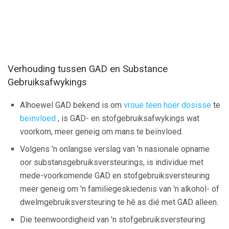
Verhouding tussen GAD en Substance
Gebruiksafwykings
Alhoewel GAD bekend is om
vroue teen hoër dosisse
te
beïnvloed
, is GAD- en stofgebruiksafwykings wat
voorkom, meer geneig om mans te beïnvloed.
Volgens 'n onlangse verslag van 'n nasionale opname
oor substansgebruiksversteurings, is individue met
mede-voorkomende GAD en stofgebruiksversteuring
meer geneig om 'n familiegeskiedenis van 'n alkohol- of
dwelmgebruiksversteuring te hê as dié met GAD alleen.
Die teenwoordigheid van 'n stofgebruiksversteuring