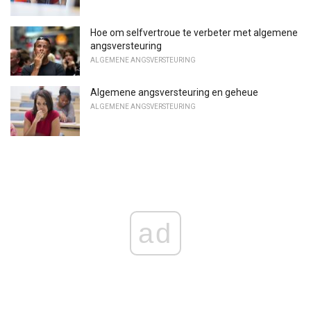
Hoe om selfvertroue te verbeter met algemene
angsversteuring
ALGEMENE ANGSVERSTEURING
Algemene angsversteuring en geheue
ALGEMENE ANGSVERSTEURING
ad