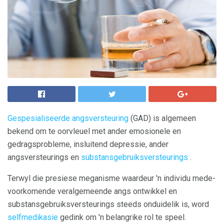
Gespesialiseerde angsversteuring
(GAD) is algemeen
bekend om te oorvleuel met ander emosionele en
gedragsprobleme, insluitend depressie, ander
angsversteurings en
substansgebruiksversteurings
.
Terwyl die presiese meganisme waardeur 'n individu mede-
voorkomende veralgemeende angs ontwikkel en
substansgebruiksversteurings steeds onduidelik is, word
selfmedikasie
gedink om 'n belangrike rol te speel.