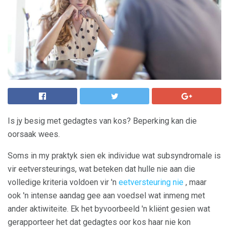
Is jy besig met gedagtes van kos? Beperking kan die
oorsaak wees.
Soms in my praktyk sien ek individue wat subsyndromale is
vir eetversteurings, wat beteken dat hulle nie aan die
volledige kriteria voldoen vir 'n
eetversteuring nie
, maar
ook 'n intense aandag gee aan voedsel wat inmeng met
ander aktiwiteite. Ek het byvoorbeeld 'n kliënt gesien wat
gerapporteer het dat gedagtes oor kos haar nie kon