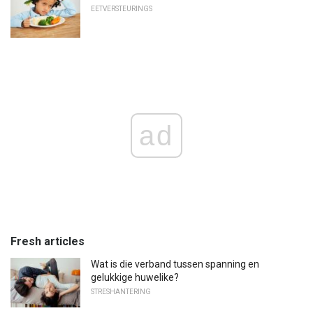
EETVERSTEURINGS
ad
Fresh articles
Wat is die verband tussen spanning en
gelukkige huwelike?
STRESHANTERING