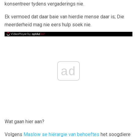
konsentreer tydens vergaderings nie.
Ek vermoed dat daar baie van hierdie mense daar is; Die
meerderheid mag nie eers hulp soek nie.
ad
Wat gaan hier aan?
Volgens
Maslow se hiërargie van behoeftes
het soogdiere