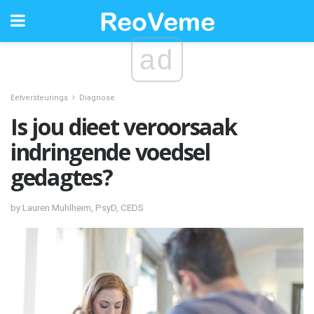
ad
Eetversteurings
Diagnose
Is jou dieet veroorsaak
indringende voedsel
gedagtes?
by Lauren Muhlheim, PsyD, CEDS