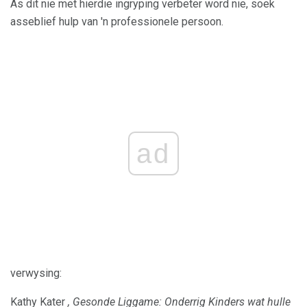
As dit nie met hierdie ingryping verbeter word nie, soek
asseblief hulp van 'n professionele persoon.
ad
verwysing:
Kathy Kater
, Gesonde Liggame: Onderrig Kinders wat hulle