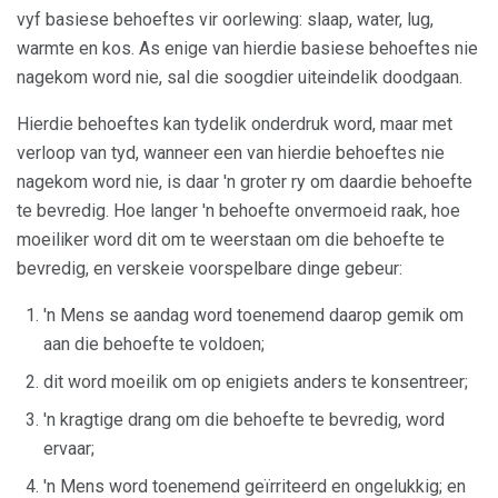
vyf basiese behoeftes vir oorlewing: slaap, water, lug,
warmte en kos. As enige van hierdie basiese behoeftes nie
nagekom word nie, sal die soogdier uiteindelik doodgaan.
Hierdie behoeftes kan tydelik onderdruk word, maar met
verloop van tyd, wanneer een van hierdie behoeftes nie
nagekom word nie, is daar 'n groter ry om daardie behoefte
te bevredig. Hoe langer 'n behoefte onvermoeid raak, hoe
moeiliker word dit om te weerstaan ​​om die behoefte te
bevredig, en verskeie voorspelbare dinge gebeur:
'n Mens se aandag word toenemend daarop gemik om
aan die behoefte te voldoen;
dit word moeilik om op enigiets anders te konsentreer;
'n kragtige drang om die behoefte te bevredig, word
ervaar;
'n Mens word toenemend geïrriteerd en ongelukkig; en