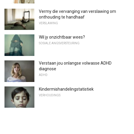
Vermy die vervanging van verslawing om
onthouding te handhaaf
VERSLAWING
Wil jy onzichtbaar wees?
SOSIALE ANGSVERSTEURING
Verstaan ​​jou onlangse volwasse ADHD
diagnose
ADHD
Kindermishandelingstatistiek
VERHOUDINGS