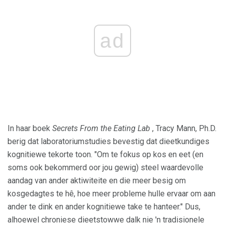
ad
In haar boek
Secrets From the Eating Lab
, Tracy Mann, Ph.D.
berig dat laboratoriumstudies bevestig dat dieetkundiges
kognitiewe tekorte toon. "Om te fokus op kos en eet (en
soms ook bekommerd oor jou gewig) steel waardevolle
aandag van ander aktiwiteite en die meer besig om
kosgedagtes te hê, hoe meer probleme hulle ervaar om aan
ander te dink en ander kognitiewe take te hanteer." Dus,
alhoewel chroniese dieetstowwe dalk nie 'n tradisionele