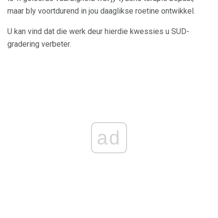
maar bly voortdurend in jou daaglikse roetine ontwikkel.
U kan vind dat die werk deur hierdie kwessies u SUD-
gradering verbeter.
ad