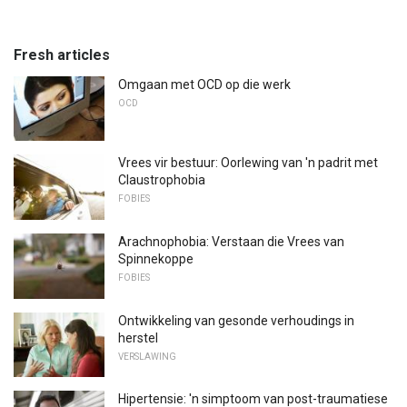
Fresh articles
Omgaan met OCD op die werk
OCD
Vrees vir bestuur: Oorlewing van 'n padrit met
Claustrophobia
FOBIES
Arachnophobia: Verstaan ​​die Vrees van
Spinnekoppe
FOBIES
Ontwikkeling van gesonde verhoudings in
herstel
VERSLAWING
Hipertensie: 'n simptoom van post-traumatiese