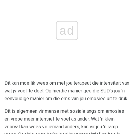
ad
Dit kan moeilik wees om met jou terapeut die intensiteit van
wat jy voel, te deel. Op hierdie manier gee die SUD's jou 'n
eenvoudige manier om die erns van jou emosies uit te druk.
Dit is algemeen vir mense met sosiale angs om emosies
en vrese meer intensief te voel as ander. Wat 'n klein
voorval kan wees vir iemand anders, kan vir jou 'n ramp