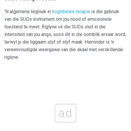
'N algemene tegniek in
kognitiewe terapie
is die gebruik
van die SUDs instrument om jou nood of emosionele
toestand te meet. Riglyne vir die SUDs sluit in die
intensiteit van jou angs, soos dit in die oomblik ervaar word,
terwyl jy die liggaam styf of styf maak. Hieronder is 'n
vereenvoudigde weergawe van die skaal met verskillende
riglyne:
ad