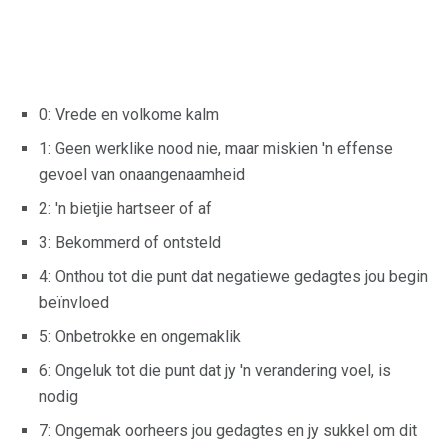
0: Vrede en volkome kalm
1: Geen werklike nood nie, maar miskien 'n effense
gevoel van onaangenaamheid
2: 'n bietjie hartseer of af
3: Bekommerd of ontsteld
4: Onthou tot die punt dat negatiewe gedagtes jou begin
beïnvloed
5: Onbetrokke en ongemaklik
6: Ongeluk tot die punt dat jy 'n verandering voel, is
nodig
7: Ongemak oorheers jou gedagtes en jy sukkel om dit