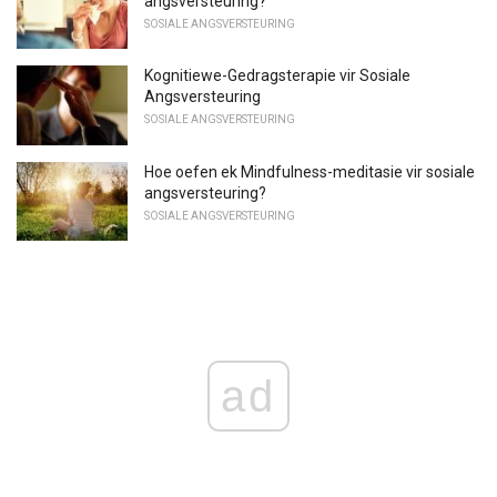
angsversteuring?
SOSIALE ANGSVERSTEURING
Kognitiewe-Gedragsterapie vir Sosiale
Angsversteuring
SOSIALE ANGSVERSTEURING
Hoe oefen ek Mindfulness-meditasie vir sosiale
angsversteuring?
SOSIALE ANGSVERSTEURING
ad