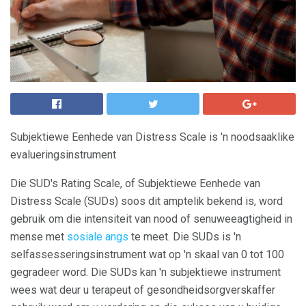
Subjektiewe Eenhede van Distress Scale is 'n noodsaaklike
evalueringsinstrument
Die SUD's Rating Scale, of Subjektiewe Eenhede van
Distress Scale (SUDs) soos dit amptelik bekend is, word
gebruik om die intensiteit van nood of senuweeagtigheid in
mense met
sosiale angs
te meet. Die SUDs is 'n
selfassesseringsinstrument wat op 'n skaal van 0 tot 100
gegradeer word. Die SUDs kan 'n subjektiewe instrument
wees wat deur u terapeut of gesondheidsorgverskaffer