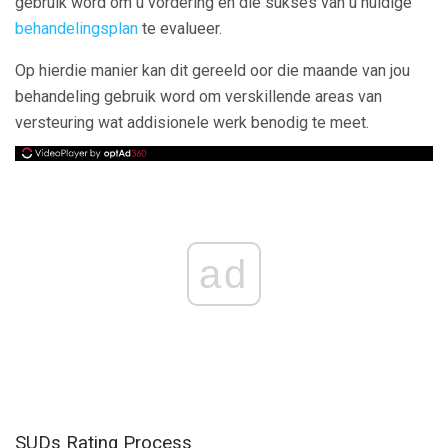
gebruik word om u vordering en die sukses van u huidige
behandelingsplan
te evalueer.
Op hierdie manier kan dit gereeld oor die maande van jou
behandeling gebruik word om verskillende areas van
versteuring wat addisionele werk benodig te meet.
ad
SUDs Rating Process