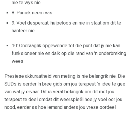
nie te wys nie
8: Paniek neem vas
9: Voel desperaat, hulpeloos en nie in staat om dit te
hanteer nie
10: Ondraaglik opgewonde tot die punt dat jy nie kan
funksioneer nie en dalk op die rand van 'n onderbreking
wees
Presiese akkuraatheid van meting is nie belangrik nie. Die
SUDs is eerder 'n breë gids om jou terapeut 'n idee te gee
van wat jy ervaar. Dit is veral belangrik om dit met jou
terapeut te deel omdat dit weerspieël hoe jy voel oor jou
nood, eerder as hoe iemand anders jou vrese oordeel.