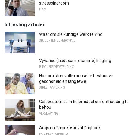
stresssindroom
PTSV
Intresting articles
Waar om sielkundige werk te vind
STUDENTEHULPBRONNE
Vyvanse (Lisdexamfetamine) Inligting
BIPOLÊRE VERSTEURING
Hoe om stresvolle mense te bestuur vir
gesondheid en lang lewe
STRESHANTERING
Geldbestuur as 'n hulpmiddel om onthouding te
behou
VERSLAWING
Angs en Paniek Aanval Dagboek
PANIEKVERSTEURING