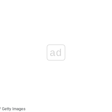
ad
 / Getty Images