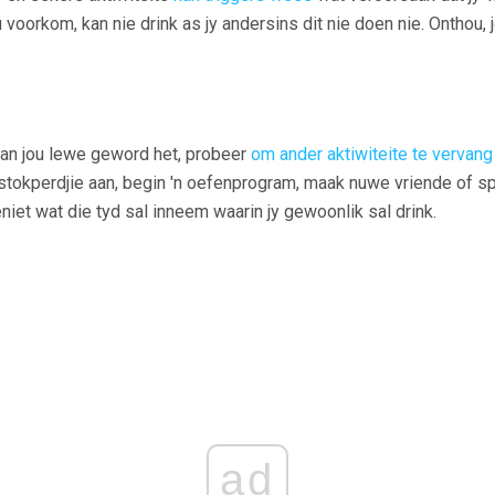
 voorkom, kan nie drink as jy andersins dit nie doen nie. Onthou,
van jou lewe geword het, probeer
om ander aktiwiteite te vervang
 stokperdjie aan, begin 'n oefenprogram, maak nuwe vriende of
eniet wat die tyd sal inneem waarin jy gewoonlik sal drink.
ad