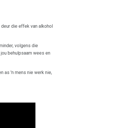
deur die effek van alkohol
minder, volgens die
ir jou behulpsaam wees en
en as 'n mens nie werk nie,