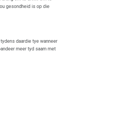
 jou gesondheid is op die
tydens daardie tye wanneer
 spandeer meer tyd saam met