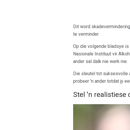
Dit word skadevermindering 
te verminder.
Op die volgende bladsye is 
Nasionale Instituut vir Alk
ander sal dalk nie werk nie.
Die sleutel tot suksesvolle 
probeer 'n ander totdat jy e
Stel 'n realistiese