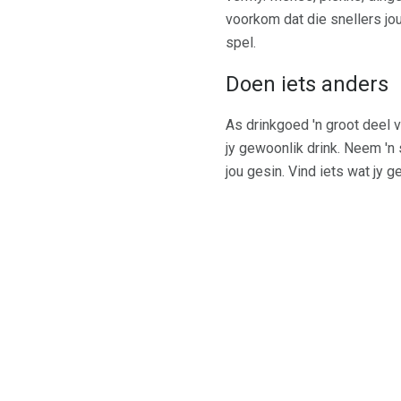
voorkom dat die snellers jou
spel.
Doen iets anders
As drinkgoed 'n groot deel 
jy gewoonlik drink. Neem 'n
jou gesin. Vind iets wat jy g