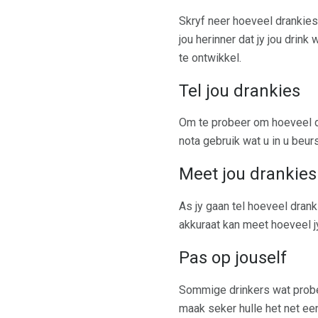
Skryf neer hoeveel drankies 
jou herinner dat jy jou drin
te ontwikkel.
Tel jou drankies
Om te probeer om hoeveel dr
nota gebruik wat u in u beur
Meet jou drankies
As jy gaan tel hoeveel drank
akkuraat kan meet hoeveel jy
Pas op jouself
Sommige drinkers wat probeer
maak seker hulle het net een