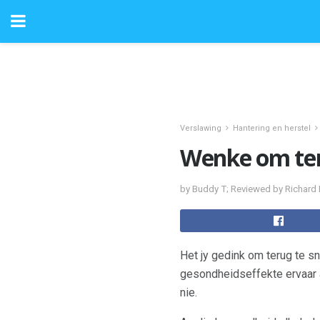
Verslawing
Hantering en herstel
Wenke om teru
by Buddy T; Reviewed by Richard
Het jy gedink om terug te sn
gesondheidseffekte ervaar a
nie.