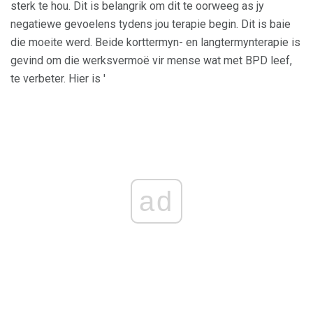
sterk te hou. Dit is belangrik om dit te oorweeg as jy
negatiewe gevoelens tydens jou terapie begin. Dit is baie
die moeite werd. Beide korttermyn- en langtermynterapie is
gevind om die werksvermoë vir mense wat met BPD leef,
te verbeter. Hier is '
ad