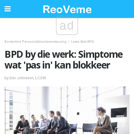
ad
Borderline Persoonlikheidsversteuring
Lewe Met BPD
BPD by die werk: Simptome
wat 'pas in' kan blokkeer
by Erin Johnston, LCSW