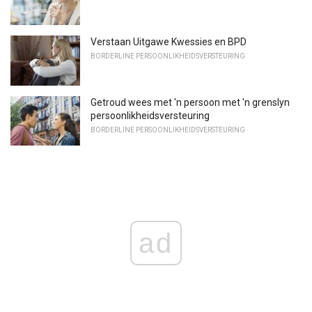
Verstaan ​​Uitgawe Kwessies en BPD
BORDERLINE PERSOONLIKHEIDSVERSTEURING
Getroud wees met 'n persoon met 'n grenslyn
persoonlikheidsversteuring
BORDERLINE PERSOONLIKHEIDSVERSTEURING
ad