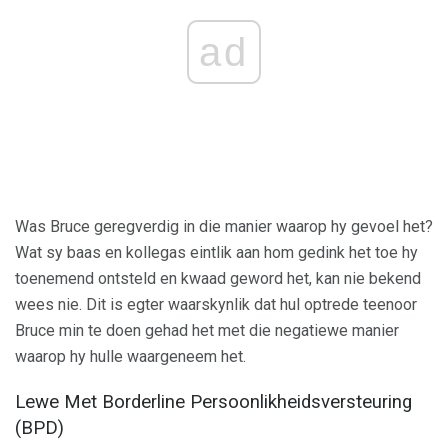
ad
Was Bruce geregverdig in die manier waarop hy gevoel het?
Wat sy baas en kollegas eintlik aan hom gedink het toe hy
toenemend ontsteld en kwaad geword het, kan nie bekend
wees nie. Dit is egter waarskynlik dat hul optrede teenoor
Bruce min te doen gehad het met die negatiewe manier
waarop hy hulle waargeneem het.
Lewe Met Borderline Persoonlikheidsversteuring
(BPD)