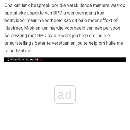
Ons kan lank bespreek oor die verskillende maniere waarop
spesifieke aspekte van BPD u werkverrigting kan
beïnvloed, maar 'n voorbeeld kan dit baie meer effektief
illustreer. Miskien kan hierdie voorbeeld van een persoon
se ervaring met BPD by die werk jou help om jou eie
teleurstellings beter te verstaan ​​en jou te help om hulle nie
te herhaal nie.
ad