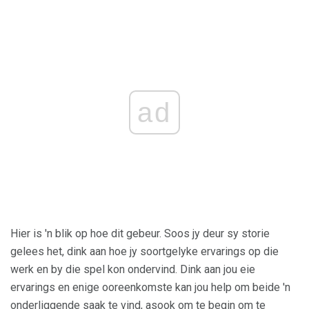
ad
Hier is 'n blik op hoe dit gebeur. Soos jy deur sy storie
gelees het, dink aan hoe jy soortgelyke ervarings op die
werk en by die spel kon ondervind. Dink aan jou eie
ervarings en enige ooreenkomste kan jou help om beide 'n
onderliggende saak te vind, asook om te begin om te