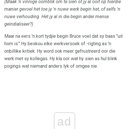
(Maak 'n vinnige oomblik om te sien of jy al ooit op hierdie
manier gevoel het toe jy 'n nuwe werk begin het, of selfs 'n
nuwe verhouding. Het jy al in die begin ander mense
geïndialiseer?)
Maar na eers 'n kort tydjie begin Bruce voel dat sy baas "uit
hom is." Hy beskou elke werkversoek of -rigting as 'n
onbillike kritiek. Hy word ook meer gefrustreerd oor die
werk met sy kollegas. Hy kla oor wat hy sien as hul blink
pogings wat niemand anders lyk of omgee nie.
ad