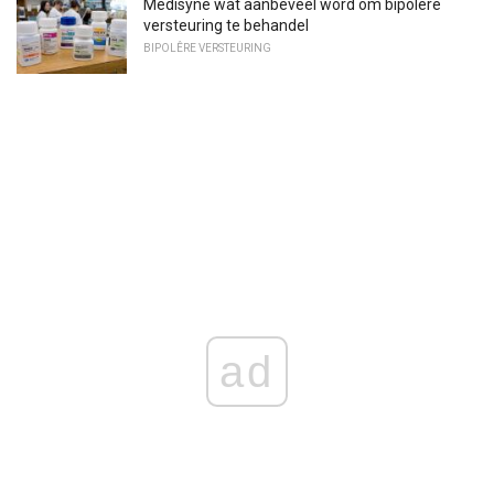
Medisyne wat aanbeveel word om bipolêre
versteuring te behandel
BIPOLÊRE VERSTEURING
ad