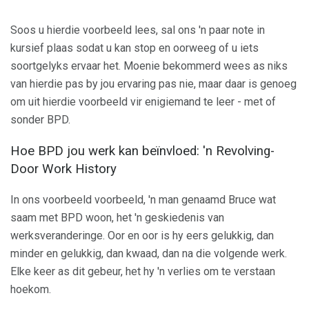
Soos u hierdie voorbeeld lees, sal ons 'n paar note in
kursief plaas sodat u kan stop en oorweeg of u iets
soortgelyks ervaar het. Moenie bekommerd wees as niks
van hierdie pas by jou ervaring pas nie, maar daar is genoeg
om uit hierdie voorbeeld vir enigiemand te leer - met of
sonder BPD.
Hoe BPD jou werk kan beïnvloed: 'n Revolving-
Door Work History
In ons voorbeeld voorbeeld, 'n man genaamd Bruce wat
saam met BPD woon, het 'n geskiedenis van
werksveranderinge. Oor en oor is hy eers gelukkig, dan
minder en gelukkig, dan kwaad, dan na die volgende werk.
Elke keer as dit gebeur, het hy 'n verlies om te verstaan ​​
hoekom.