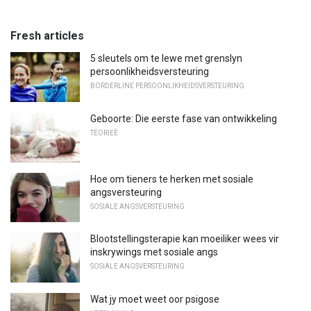
Fresh articles
5 sleutels om te lewe met grenslyn
persoonlikheidsversteuring
BORDERLINE PERSOONLIKHEIDSVERSTEURING
Geboorte: Die eerste fase van ontwikkeling
TEORIEË
Hoe om tieners te herken met sosiale
angsversteuring
SOSIALE ANGSVERSTEURING
Blootstellingsterapie kan moeiliker wees vir
inskrywings met sosiale angs
SOSIALE ANGSVERSTEURING
Wat jy moet weet oor psigose