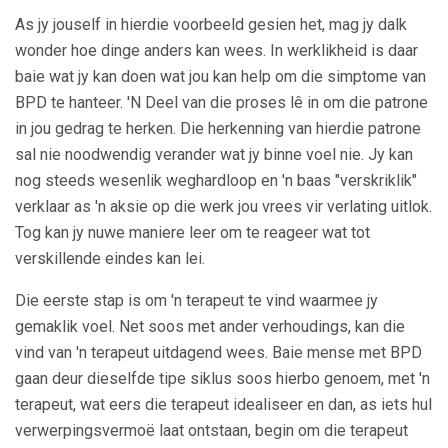
As jy jouself in hierdie voorbeeld gesien het, mag jy dalk
wonder hoe dinge anders kan wees. In werklikheid is daar
baie wat jy kan doen wat jou kan help om die simptome van
BPD te hanteer. 'N Deel van die proses lê in om die patrone
in jou gedrag te herken. Die herkenning van hierdie patrone
sal nie noodwendig verander wat jy binne voel nie. Jy kan
nog steeds wesenlik weghardloop en 'n baas "verskriklik"
verklaar as 'n aksie op die werk jou vrees vir verlating uitlok.
Tog kan jy nuwe maniere leer om te reageer wat tot
verskillende eindes kan lei.
Die eerste stap is om 'n terapeut te vind waarmee jy
gemaklik voel. Net soos met ander verhoudings, kan die
vind van 'n terapeut uitdagend wees. Baie mense met BPD
gaan deur dieselfde tipe siklus soos hierbo genoem, met 'n
terapeut, wat eers die terapeut idealiseer en dan, as iets hul
verwerpingsvermoë laat ontstaan, begin om die terapeut