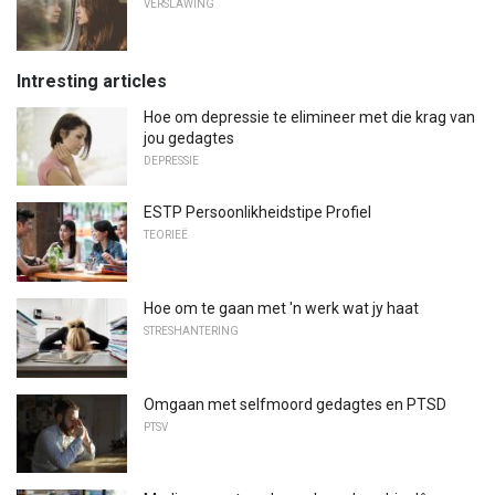
VERSLAWING
Intresting articles
Hoe om depressie te elimineer met die krag van
jou gedagtes
DEPRESSIE
ESTP Persoonlikheidstipe Profiel
TEORIEË
Hoe om te gaan met 'n werk wat jy haat
STRESHANTERING
Omgaan met selfmoord gedagtes en PTSD
PTSV