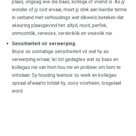
plaas, ongeag wie die baas, kollega of vriend is. As jy
wonder of jy ooit ervaar, moet jy dink aan hierdie terme
in verband met verhoudings wat dikwels beteken dat
skeuring plaasgevind het: altyd, nooit, perfek,
onmoontlik, verwoes, verskriklik en vreeslik nie.
Sensitiwiteit vir verwerping
Bruce se oormatige sensitiwiteit vir wat hy as
verwerping ervaar, lei tot gedagtes wat sy baas en
kollegas nie van hom hou nie en probeer om hom te
ontslaan. Sy houding teenoor sy werk en kollegas
spiraal afwaarts totdat hy, soos voorheen, losgelaat
word.