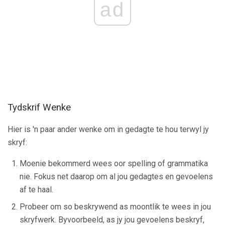
ad
Tydskrif Wenke
Hier is 'n paar ander wenke om in gedagte te hou terwyl jy
skryf:
Moenie bekommerd wees oor spelling of grammatika
nie. Fokus net daarop om al jou gedagtes en gevoelens
af te haal.
Probeer om so beskrywend as moontlik te wees in jou
skryfwerk. Byvoorbeeld, as jy jou gevoelens beskryf,