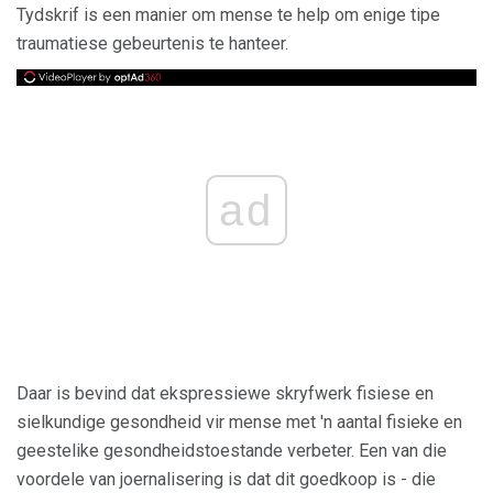
Tydskrif is een manier om mense te help om enige tipe
traumatiese gebeurtenis te hanteer.
ad
Daar is bevind dat ekspressiewe skryfwerk fisiese en
sielkundige gesondheid vir mense met 'n aantal fisieke en
geestelike gesondheidstoestande verbeter. Een van die
voordele van joernalisering is dat dit goedkoop is - die