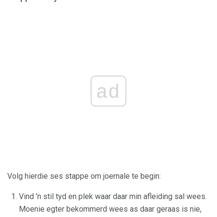
ad
Volg hierdie ses stappe om joernale te begin:
Vind 'n stil tyd en plek waar daar min afleiding sal wees.
Moenie egter bekommerd wees as daar geraas is nie,