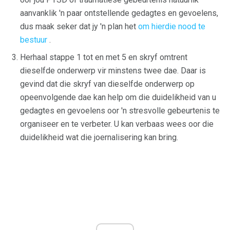
aanvanklik 'n paar ontstellende gedagtes en gevoelens,
dus maak seker dat jy 'n plan het
om hierdie nood te
bestuur
.
Herhaal stappe 1 tot en met 5 en skryf omtrent
dieselfde onderwerp vir minstens twee dae. Daar is
gevind dat die skryf van dieselfde onderwerp op
opeenvolgende dae kan help om die duidelikheid van u
gedagtes en gevoelens oor 'n stresvolle gebeurtenis te
organiseer en te verbeter. U kan verbaas wees oor die
duidelikheid wat die joernalisering kan bring.