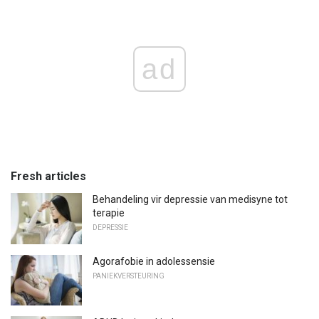
ad
Fresh articles
Behandeling vir depressie van medisyne tot
terapie
DEPRESSIE
Agorafobie in adolessensie
PANIEKVERSTEURING