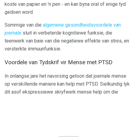
koste van papier en 'n pen - en kan byna oral of enige tyd
gedoen word.
Sommige van die
algemene gesondheidsvoordele van
joernale
sluit in verbeterde kognitiewe funksie, die
teenwerk van baie van die negatiewe effekte van stres, en
versterkte immuunfunksie.
Voordele van Tydskrif vir Mense met PTSD
In onlangse jare het navorsing getoon dat joernale mense
op verskillende maniere kan help met PTSD. Sielkundig lyk
dit asof ekspressiewe skryfwerk mense help om die