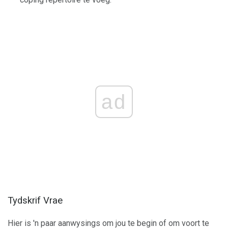
ad
Tydskrif Vrae
Hier is 'n paar aanwysings om jou te begin of om voort te