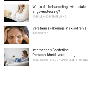
Wat is die behandelings vir sosiale
angsversteuring?
SOSIALE ANGSVERSTEURING
Verstaan ​​skakerings in skisofrenie
SKISOFRENIE
Interneer en Borderline
Persoonlikheidsversteuring
BORDERLINE PERSOONLIKHEIDSVERSTEURING