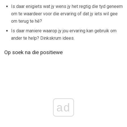
Is daar enigiets wat jy wens jy het regtig die tyd geneem
om te waardeer voor die ervaring of dat jy iets wil gee
om terug te hê?
Is daar maniere waarop jy jou ervaring kan gebruik om
ander te help? Dinkskrum idees.
Op soek na die positiewe
ad