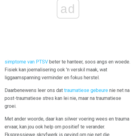
ad
simptome van PTSV
beter te hanteer, soos angs en woede.
Fisiek kan joernalisering ook 'n verskil maak, wat
liggaamspanning verminder en fokus herstel.
Daarbenewens leer ons dat
traumatiese gebeure
nie net na
post-traumatiese stres kan lei nie, maar na traumatiese
groei.
Met ander woorde, daar kan silwer voering wees en trauma
ervaar, kan jou ook help om positief te verander.
Ekspressiewe skryfwerk is gevind om nie net die