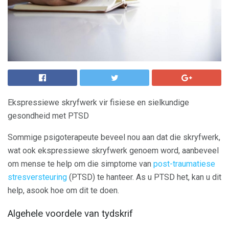
Ekspressiewe skryfwerk vir fisiese en sielkundige
gesondheid met PTSD
Sommige psigoterapeute beveel nou aan dat die skryfwerk,
wat ook ekspressiewe skryfwerk genoem word, aanbeveel
om mense te help om die simptome van
post-traumatiese
stresversteuring
(PTSD) te hanteer. As u PTSD het, kan u dit
help, asook hoe om dit te doen.
Algehele voordele van tydskrif